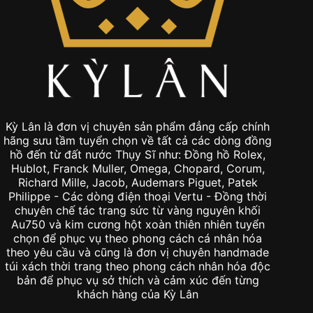
Kỳ Lân là đơn vị chuyên sản phẩm đẳng cấp chính
hãng sưu tầm tuyển chọn về tất cả các dòng đồng
hồ đến từ đất nước Thụy Sĩ như: Đồng hồ Rolex,
Hublot, Franck Muller, Omega, Chopard, Corum,
Richard Mille, Jacob, Audemars Piguet, Patek
Philippe - Các dòng điện thoại Vertu - Đồng thời
chuyên chế tác trang sức từ vàng nguyên khối
Au750 và kim cương hột xoàn thiên nhiên tuyển
chọn để phục vụ theo phong cách cá nhân hóa
theo yêu cầu và cũng là đơn vị chuyên handmade
túi xách thời trang theo phong cách nhân hóa độc
bản để phục vụ sở thích và cảm xúc đến từng
khách hàng của Kỳ Lân
Địa chỉ: