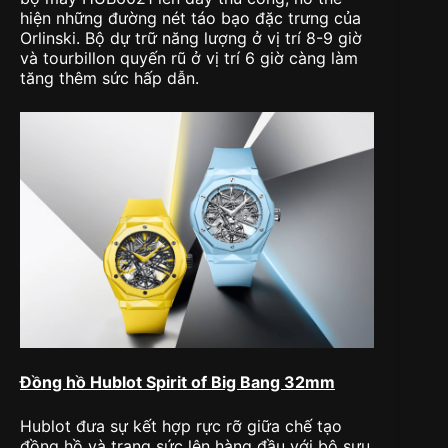
hiện những đường nét táo bạo đặc trưng của
Orlinski. Bộ dự trữ năng lượng ở vị trí 8-9 giờ
và tourbillon quyến rũ ở vị trí 6 giờ càng làm
tăng thêm sức hấp dẫn.
Đồng hồ Hublot Spirit of Big Bang 32mm
Hublot đưa sự kết hợp rực rỡ giữa chế tạo
đồng hồ và trang sức lên hàng đầu với bộ sưu