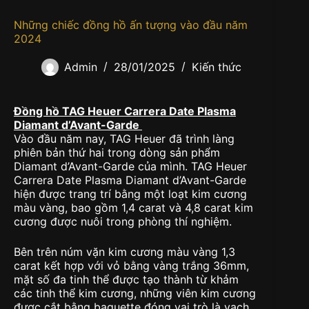
Những chiếc đồng hồ ấn tượng vào đầu năm
2024
Admin
28/01/2025
Kiến thức
Đồng hồ TAG Heuer Carrera Date Plasma
Diamant d’Avant-Garde
Vào đầu năm nay, TAG Heuer đã trình làng
phiên bản thứ hai trong dòng sản phẩm
Diamant d’Avant-Garde của mình. TAG Heuer
Carrera Date Plasma Diamant d’Avant-Garde
hiện được trang trí bằng một loạt kim cương
màu vàng, bao gồm 1,4 carat và 4,8 carat kim
cương được nuôi trong phòng thí nghiệm.
Bên trên núm vặn kim cương màu vàng 1,3
carat kết hợp với vỏ bằng vàng trắng 36mm,
mặt số đa tinh thể được tạo thành từ khảm
các tinh thể kim cương, những viên kim cương
được cắt bằng baguette đóng vai trò là vạch