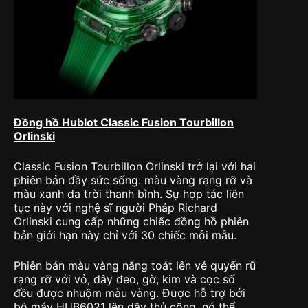
Đồng hồ Hublot Classic Fusion Tourbillon
Orlinski
Classic Fusion Tourbillon Orlinski trở lại với hai
phiên bản đầy sức sống: màu vàng rạng rỡ và
màu xanh da trời thanh bình. Sự hợp tác liên
tục này với nghệ sĩ người Pháp Richard
Orlinski cung cấp những chiếc đồng hồ phiên
bản giới hạn này chỉ với 30 chiếc mỗi mẫu.
Phiên bản màu vàng nắng toát lên vẻ quyến rũ
rạng rỡ với vỏ, dây đeo, gờ, kim và cọc số
đều được nhuộm màu vàng. Được hỗ trợ bởi
bộ máy HUB6021 lên dây thủ công, nó thể