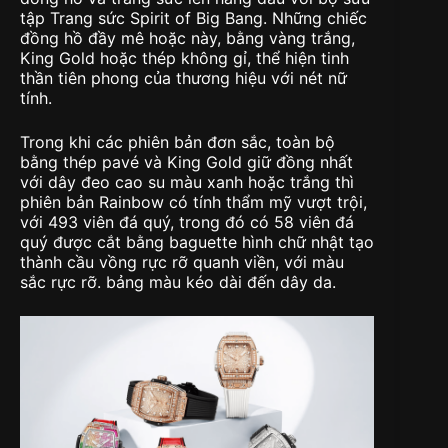
tập Trang sức Spirit of Big Bang. Những chiếc
đồng hồ đầy mê hoặc này, bằng vàng trắng,
King Gold hoặc thép không gỉ, thể hiện tinh
thần tiên phong của thương hiệu với nét nữ
tính.
Trong khi các phiên bản đơn sắc, toàn bộ
bằng thép pavé và King Gold giữ đồng nhất
với dây đeo cao su màu xanh hoặc trắng thì
phiên bản Rainbow có tính thẩm mỹ vượt trội,
với 493 viên đá quý, trong đó có 58 viên đá
quý được cắt bằng baguette hình chữ nhật tạo
thành cầu vồng rực rỡ quanh viền, với màu
sắc rực rỡ. bảng màu kéo dài đến dây da.