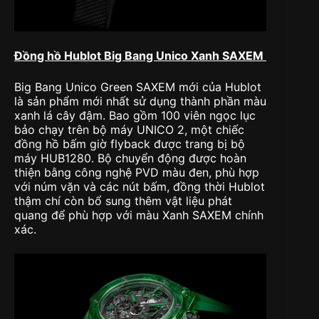
Đồng hồ Hublot Big Bang Unico Xanh SAXEM
Big Bang Unico Green SAXEM mới của Hublot
là sản phẩm mới nhất sử dụng thành phần màu
xanh lá cây đậm. Bao gồm 100 viên ngọc lục
bảo chạy trên bộ máy UNICO 2, một chiếc
đồng hồ bấm giờ flyback được trang bị bộ
máy HUB1280. Bộ chuyển động được hoàn
thiện bằng công nghệ PVD màu đen, phù hợp
với núm vặn và các nút bấm, đồng thời Hublot
thậm chí còn bổ sung thêm vật liệu phát
quang để phù hợp với màu Xanh SAXEM chính
xác.