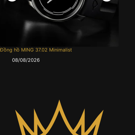
Đồng hồ MING 37.02 Minimalist
Đồng h
08/08/2026
0