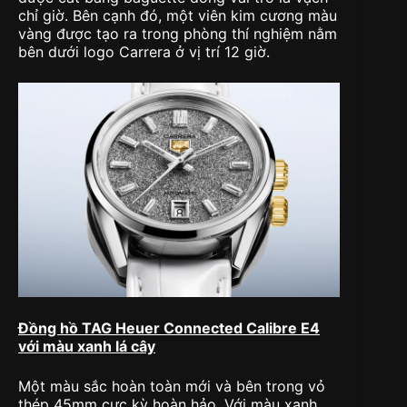
chỉ giờ. Bên cạnh đó, một viên kim cương màu
vàng được tạo ra trong phòng thí nghiệm nằm
bên dưới logo Carrera ở vị trí 12 giờ.
Đồng hồ TAG Heuer Connected Calibre E4
với màu xanh lá cây
Một màu sắc hoàn toàn mới và bên trong vỏ
thép 45mm cực kỳ hoàn hảo. Với màu xanh