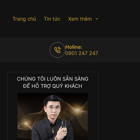
Trang chủ
Tin tức
Xem thêm
Holine:
0901 247 247
CHÚNG TÔI LUÔN SẴN SÀNG
ĐỂ HỖ TRỢ QUÝ KHÁCH