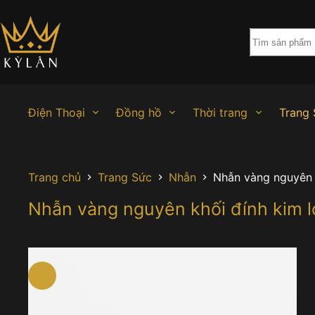
Chuyển
đến
phần
nội
dung
Điện Thoại
Đồng hồ
Thời trang
Trang 
Trang chủ
Trang Sức
Nhẫn
Nhẫn vàng nguyên 
Nhẫn vàng nguyên khối đính kim 