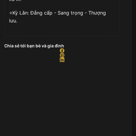
⭐️Kỳ Lân: Đẳng cấp - Sang trọng - Thượng
lưu.
Chia sẻ tới bạn bè và gia đình