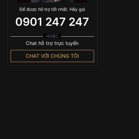
Để được hỗ trợ tốt nhất. Hãy gọi
0901 247 247
HOẶC
Chat hỗ trợ trực tuyến
CHAT VỚI CHÚNG TÔI