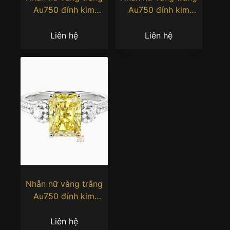
Au750 đính kim
Au750 đính kim
cương và đá topaz
cương và đá quý tím
Liên hệ
Liên hệ
Nhẫn nữ vàng trắng
Au750 đính kim
cương
Liên hệ