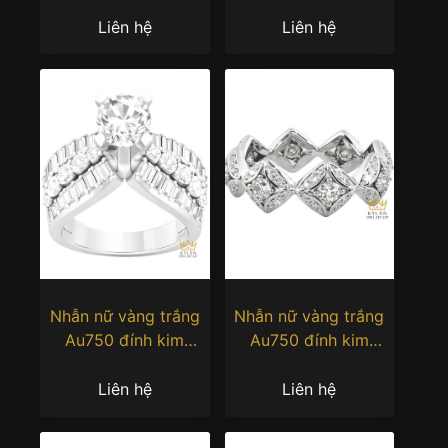
cương
cương
Liên hệ
Liên hệ
Nhẫn nữ vàng trắng
Nhẫn nữ vàng trắng
Au750 đính kim
Au750 đính kim
cương
cương
Liên hệ
Liên hệ