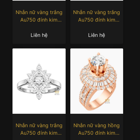
Nhẫn nữ vàng trắng
Nhẫn nữ vàng trắng
Au750 đính kim
Au750 đính kim
cương
cương baguette
Liên hệ
Liên hệ
Nhẫn nữ vàng trắng
Nhẫn nữ vàng hồng
Au750 đính kim
Au750 đính kim