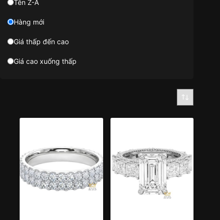
Tên Z-A
Hàng mới
Giá thấp đến cao
Giá cao xuống thấp