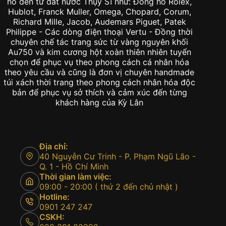
hồ đến từ đất nước Thụy Sĩ như: Đồng hồ Rolex,
Hublot, Franck Muller, Omega, Chopard, Corum,
Richard Mille, Jacob, Audemars Piguet, Patek
Philippe - Các dòng điện thoại Vertu - Đồng thời
chuyên chế tác trang sức từ vàng nguyên khối
Au750 và kim cương hột xoàn thiên nhiên tuyển
chọn để phục vụ theo phong cách cá nhân hóa
theo yêu cầu và cũng là đơn vị chuyên handmade
túi xách thời trang theo phong cách nhân hóa độc
bản để phục vụ sở thích và cảm xúc đến từng
khách hàng của Kỳ Lân
Địa chỉ:
40 Nguyễn Cư Trinh - P. Phạm Ngũ Lão -
Q. 1 - Hồ Chí Minh
Thời gian làm việc:
09:00 - 20:00 ( thứ 2 đến chủ nhật )
Hotline:
0901 247 247
CSKH: