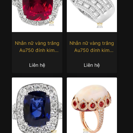
Nhẫn nữ vàng trắng
Nhẫn nữ vàng trắng
Au750 đính kim
Au750 đính kim
cương và đá sapphire
cương baguette
đỏ
Liên hệ
Liên hệ