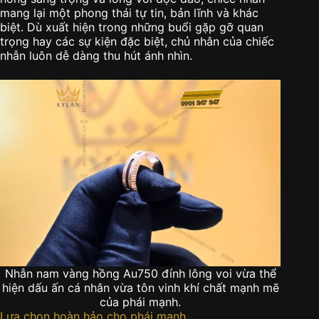
mang lại một phong thái tự tin, bản lĩnh và khác
biệt. Dù xuất hiện trong những buổi gặp gỡ quan
trọng hay các sự kiện đặc biệt, chủ nhân của chiếc
nhẫn luôn dễ dàng thu hút ánh nhìn.
Nhẫn nam vàng hồng Au750 đính lông voi vừa thể
hiện dấu ấn cá nhân vừa tôn vinh khí chất mạnh mẽ
của phái mạnh.
Lựa chọn hoàn hảo cho phái mạnh