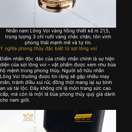
Nhẫn nam Lông Voi vàng hồng thiết kế ni 21,5,
trọng lượng 3 chỉ rưỡi vàng chắc chắn, tôn vinh
phong thái mạnh mẽ và tự tin.
Ý nghĩa phong thủy đặc biệt từ sợi lông voi
Điểm nhấn độc đáo của chiếc nhẫn chính là sự hiện
diện của sợi lông voi – vật phẩm được xem như bùa
hộ mệnh trong phong thủy. Người sở hữu nhẫn
Lông Voi thường được tin rằng sẽ gặp nhiều may
mắn, tránh điều xui rủi, đồng thời mang lại sự bình
an và tài lộc. Đây không chỉ là món trang sức cao
cấp, mà còn là một lá bùa phong thủy quý giá dành
cho nam giới.