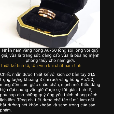
Nhẫn nam vàng hồng Au750 lồng sợi lông voi quý
giá, vừa là trang sức đẳng cấp vừa là bùa hộ mệnh
phong thủy cho nam giới.
Thiết kế tinh tế, tôn vinh khí chất nam tính
Chiếc nhẫn được thiết kế với kích cỡ bàn tay 21,5,
trọng lượng khoảng 3 chỉ rưỡi vàng hồng Au750,
mang đến cảm giác chắc chắn, mạnh mẽ. Kiểu dáng
hiện đại nhưng vẫn giữ được sự tối giản, tinh tế,
phù hợp cho những quý ông yêu thích phong cách
lịch lãm. Từng chi tiết được chế tác tỉ mỉ, làm nổi
bật đường nét khỏe khoắn và sang trọng của sản
phẩm.