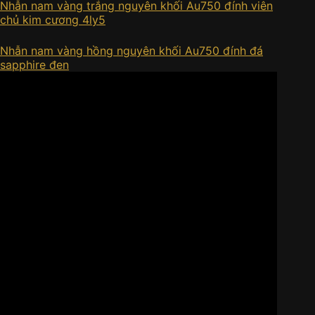
Nhẫn nam vàng trắng nguyên khối Au750 đính viên
chủ kim cương 4ly5
Nhẫn nam vàng hồng nguyên khối Au750 đính đá
sapphire đen