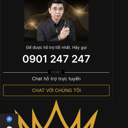
Để được hỗ trợ tốt nhất. Hãy gọi
0901 247 247
HOẶC
Chat hỗ trợ trực tuyến
CHAT VỚI CHÚNG TÔI