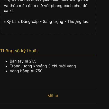
và thỏa mãn đam mê với phong cách chơi đồ
xa xỉ.
⭐️Kỳ Lân: Đẳng cấp - Sang trọng - Thượng lưu.
Thông số kỹ thuật
Bàn tay ni 21,5
Trọng lượng khoảng 3 chỉ rưỡi vàng
Vàng hồng Au750
Mô tả