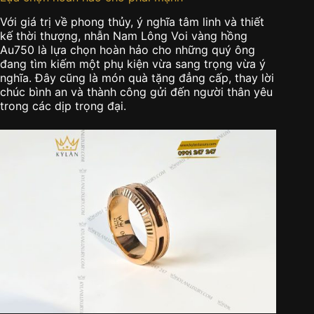
Với giá trị về phong thủy, ý nghĩa tâm linh và thiết
kế thời thượng, nhẫn Nam Lông Voi vàng hồng
Au750 là lựa chọn hoàn hảo cho những quý ông
đang tìm kiếm một phụ kiện vừa sang trọng vừa ý
nghĩa. Đây cũng là món quà tặng đẳng cấp, thay lời
chúc bình an và thành công gửi đến người thân yêu
trong các dịp trọng đại.