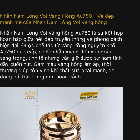
Nhẫn Nam Lông Voi Vàng Hồng Au750 – Vẻ đẹp
mạnh mẽ của Nhẫn Nam Lông Voi vàng hồng
Nhẫn Nam Lông Voi vàng hồng Au750 là sự kết hợp
hoàn hảo giữa nét đẹp truyền thống và phong cách
hiện đại. Được chế tác từ vàng hồng nguyên khối
Au750 cao cấp, chiếc nhẫn mang đến vẻ ngoài
sang trọng, tinh tế nhưng vẫn giữ được sự nam tính
đầy cuốn hút. Gam màu vàng hồng ấm áp, thời
thượng giúp tôn vinh khí chất của phái mạnh, dễ
dàng nổi bật trong mọi hoàn cảnh.