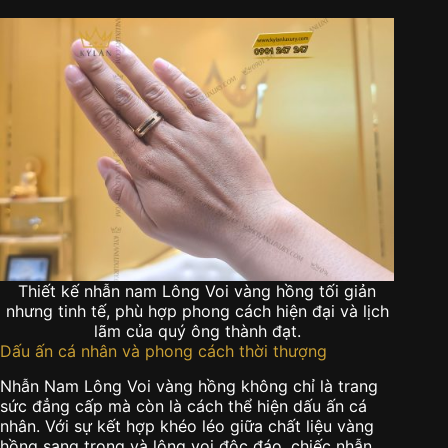
Thiết kế nhẫn nam Lông Voi vàng hồng tối giản
nhưng tinh tế, phù hợp phong cách hiện đại và lịch
lãm của quý ông thành đạt.
Dấu ấn cá nhân và phong cách thời thượng
Nhẫn Nam Lông Voi vàng hồng không chỉ là trang
sức đẳng cấp mà còn là cách thể hiện dấu ấn cá
nhân. Với sự kết hợp khéo léo giữa chất liệu vàng
hồng sang trọng và lông voi độc đáo, chiếc nhẫn