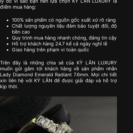
lý do vì sao bạn nên lựa chọn KỲ LÂN LUXURY là
điểm mua hàng:
100% sản phẩm có nguồn gốc xuất xứ rõ ràng
Chất lượng nguyên liệu đảm bảo tuyệt đối, độ
bền cao
Quy trình mua hàng nhanh chóng, đáng tin cậy
Hỗ trợ khách hàng 24.7 kể cả ngày nghỉ lễ
Giao hàng trên phạm vi toàn quốc
Trên đây là những chia sẻ của KỲ LÂN LUXURY
muốn gửi gắm tới khách hàng về sản phẩm nhẫn
Lady Diamond Emerald Radiant 7.6mm. Mọi chi tiết
xin liên hệ với KỲ LÂN để được giải đáp và hỗ trợ
kịp thời.