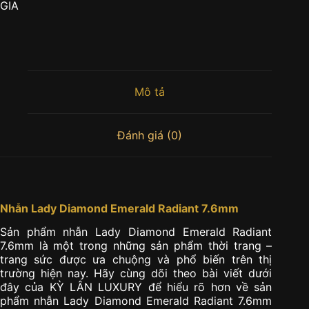
GIA
Mô tả
Đánh giá (0)
Nhẫn Lady Diamond Emerald Radiant 7.6mm
Sản phẩm nhẫn Lady Diamond Emerald Radiant
7.6mm là một trong những sản phẩm thời trang –
trang sức được ưa chuộng và phổ biến trên thị
trường hiện nay. Hãy cùng dõi theo bài viết dưới
đây của KỲ LÂN LUXURY để hiểu rõ hơn về sản
phẩm nhẫn Lady Diamond Emerald Radiant 7.6mm