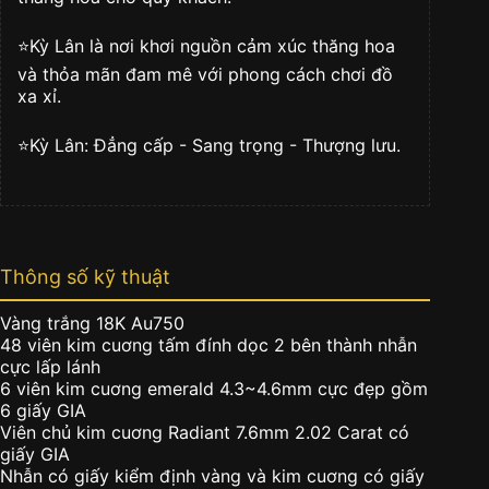
⭐️Kỳ Lân là nơi khơi nguồn cảm xúc thăng hoa
và thỏa mãn đam mê với phong cách chơi đồ
xa xỉ.
⭐️Kỳ Lân: Đẳng cấp - Sang trọng - Thượng lưu.
Thông số kỹ thuật
Vàng trắng 18K Au750
48 viên kim cuơng tấm đính dọc 2 bên thành nhẫn
cực lấp lánh
6 viên kim cuơng emerald 4.3~4.6mm cực đẹp gồm
6 giấy GIA
Viên chủ kim cuơng Radiant 7.6mm 2.02 Carat có
giấy GIA
Nhẫn có giấy kiểm định vàng và kim cuơng có giấy