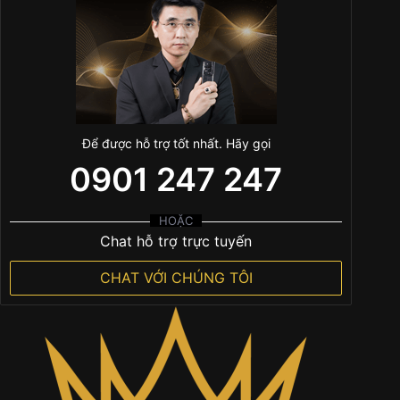
Để được hỗ trợ tốt nhất. Hãy gọi
0901 247 247
HOẶC
Chat hỗ trợ trực tuyến
CHAT VỚI CHÚNG TÔI