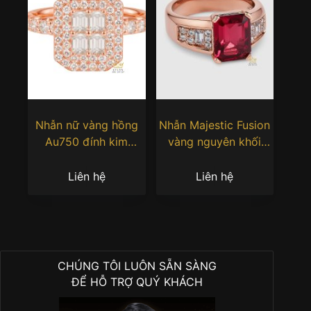
Nhẫn nữ vàng hồng
Nhẫn Majestic Fusion
Au750 đính kim
vàng nguyên khối
cương
Au750 đính đá quý đỏ
Liên hệ
Liên hệ
CHÚNG TÔI LUÔN SẴN SÀNG
ĐỂ HỖ TRỢ QUÝ KHÁCH