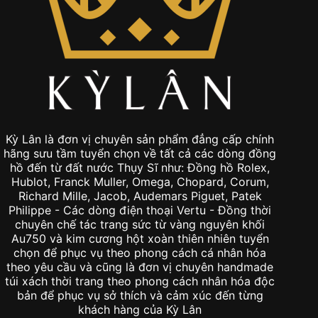
Kỳ Lân là đơn vị chuyên sản phẩm đẳng cấp chính
hãng sưu tầm tuyển chọn về tất cả các dòng đồng
hồ đến từ đất nước Thụy Sĩ như: Đồng hồ Rolex,
Hublot, Franck Muller, Omega, Chopard, Corum,
Richard Mille, Jacob, Audemars Piguet, Patek
Philippe - Các dòng điện thoại Vertu - Đồng thời
chuyên chế tác trang sức từ vàng nguyên khối
Au750 và kim cương hột xoàn thiên nhiên tuyển
chọn để phục vụ theo phong cách cá nhân hóa
theo yêu cầu và cũng là đơn vị chuyên handmade
túi xách thời trang theo phong cách nhân hóa độc
bản để phục vụ sở thích và cảm xúc đến từng
khách hàng của Kỳ Lân