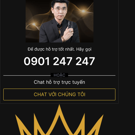
Để được hỗ trợ tốt nhất. Hãy gọi
0901 247 247
HOẶC
Chat hỗ trợ trực tuyến
CHAT VỚI CHÚNG TÔI