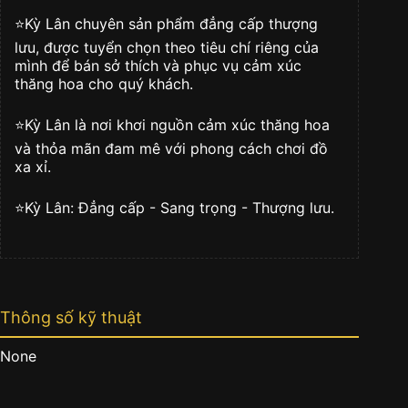
⭐️Kỳ Lân chuyên sản phẩm đẳng cấp thượng
lưu, được tuyển chọn theo tiêu chí riêng của
mình để bán sở thích và phục vụ cảm xúc
thăng hoa cho quý khách.
⭐️Kỳ Lân là nơi khơi nguồn cảm xúc thăng hoa
và thỏa mãn đam mê với phong cách chơi đồ
xa xỉ.
⭐️Kỳ Lân: Đẳng cấp - Sang trọng - Thượng lưu.
Thông số kỹ thuật
None