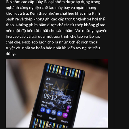
là Nhôm cao cấp. Đây là loại nhôm được áp dụng trong
nghành công nghiệp chế tạo máy bay và ngành hàng
không vũ trụ. Kèm thao những chất liệu khác như Kính
Saphire và thép không ghỉ cao cấp trong ngành xe hơi thể
thao. Những phím bấm được chế tác từ thép không gỉ tạo
nên một độ bền tốt nhất cho sản phẩm. Với những nguyên
liệu cao cấp và trải qua một quá trình chế tạo và lắp ráp
chặt chẽ. Mobiado luôn cho ra những chiếc điện thoại
tuyệt vời nhất và hoàn hảo nhất khi đến tay người tiêu
dùng.