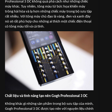
Professional 3 DC không quá phá cách như những chiếc
máy khác. Tuy nhiên, tông màu từ bức họa khiến máy
trông hài hòa và lạ hơn những chiếc máy trong bộ sưu tập
rất nhiều. Với tông mày chủ đạo là vàng, đen và xanh đây
nó sẽ rất phù hợp cho những ai thích một chiếc điện thoại
có tông màu tối và cá tính.
Chất liệu và tính năng tạo nên Gogh Professional 3 DC
Không khác gì những sản phẩm trong bộ sưu tập của mình,
Gogh Professional 3 DC được tạo nên với nguyên liệu chính