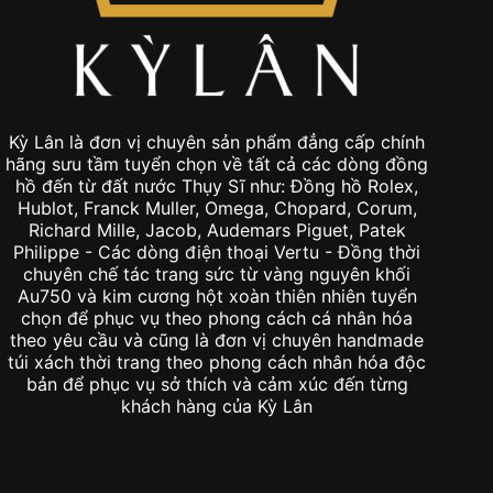
Kỳ Lân là đơn vị chuyên sản phẩm đẳng cấp chính
hãng sưu tầm tuyển chọn về tất cả các dòng đồng
hồ đến từ đất nước Thụy Sĩ như: Đồng hồ Rolex,
Hublot, Franck Muller, Omega, Chopard, Corum,
Richard Mille, Jacob, Audemars Piguet, Patek
Philippe - Các dòng điện thoại Vertu - Đồng thời
chuyên chế tác trang sức từ vàng nguyên khối
Au750 và kim cương hột xoàn thiên nhiên tuyển
chọn để phục vụ theo phong cách cá nhân hóa
theo yêu cầu và cũng là đơn vị chuyên handmade
túi xách thời trang theo phong cách nhân hóa độc
bản để phục vụ sở thích và cảm xúc đến từng
khách hàng của Kỳ Lân