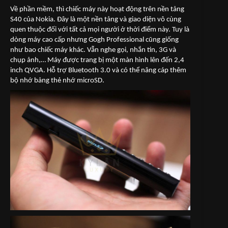
Về phần mềm, thì chiếc máy này hoạt động trên nền tảng
S40 của Nokia. Đây là một nền tảng và giao diện vô cùng
quen thuộc đối với tất cả mọi người ở thời điểm này. Tuy là
dòng máy cao cấp nhưng Gogh Professional cũng giống
như bao chiếc máy khác. Vẫn nghe gọi, nhắn tin, 3G và
chụp ảnh,… Máy được trang bị một màn hình lên đến 2,4
inch QVGA. Hỗ trợ Bluetooth 3.0 và có thể nâng cáp thêm
bộ nhớ bảng thẻ nhớ microSD.