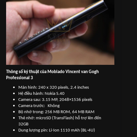
Thông số ký thuật của Mobiado Vincent van Gogh
Professional 3
Màn hình: 240 x 320 pixels, 2.4 inches
Hệ điều hành: Nokia S.40
Camera sau: 3.15 MP, 2048×1536 pixels
Camera trước: Không
Bộ nhớ trong: 256 MB ROM, 64 MB RAM
Thẻ nhớ: microSD (TransFlash) hỗ trợ lên đến
32GB
Dung lượng pin: Li-Ion 1110 mAh (BL-4U)