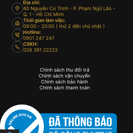
Địa chỉ:
40 Nguyễn Cư Trinh - P. Phạm Ngũ Lão -
Q. 1 - Hồ Chí Minh
Thời gian làm việc:
09:00 - 20:00 ( thứ 2 đến chủ nhật )
Hotline:
0901 247 247
CSKH:
028 391 22222
Chính sách thu đổi trả
Chính sách vận chuyển
Chính sách bảo hành
Chính sách thanh toán