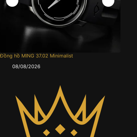
Đồng hồ MING 37.02 Minimalist
Đồng h
08/08/2026
0