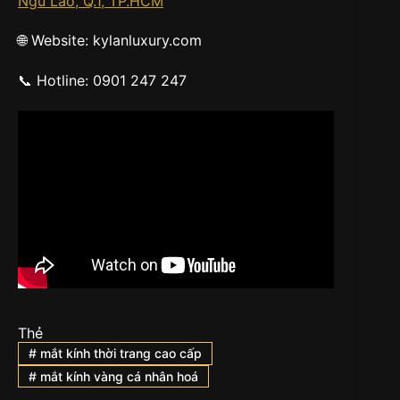
Ngũ Lão, Q.1, TP.HCM
🌐 Website: kylanluxury.com
📞 Hotline: 0901 247 247
Thẻ
#
mắt kính thời trang cao cấp
#
mắt kính vàng cá nhân hoá