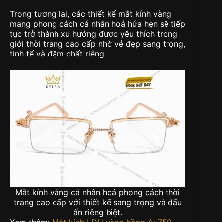
Trong tương lai, các thiết kế mắt kính vàng
mang phong cách cá nhân hoá hứa hẹn sẽ tiếp
tục trở thành xu hướng được yêu thích trong
giới thời trang cao cấp nhờ vẻ đẹp sang trọng,
tinh tế và đậm chất riêng.
Mắt kính vàng cá nhân hoá phong cách thời
trang cao cấp với thiết kế sang trọng và dấu
ấn riêng biệt.
Xem thêm:
Mắt kính LDH vàng hồng Au750