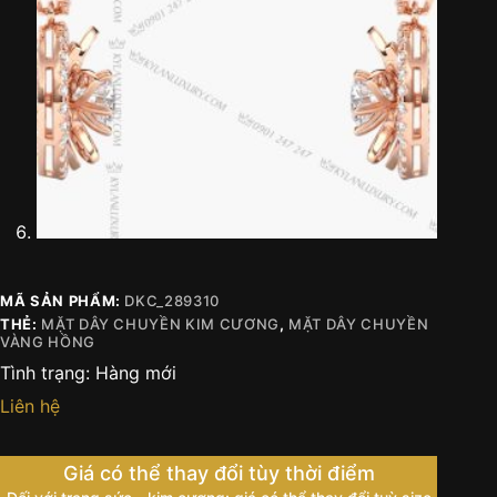
MÃ SẢN PHẨM:
DKC_289310
THẺ:
MẶT DÂY CHUYỀN KIM CƯƠNG
,
MẶT DÂY CHUYỀN
VÀNG HỒNG
Tình trạng:
Hàng mới
Liên hệ
Giá có thể thay đổi tùy thời điểm