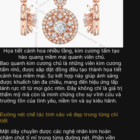
Họa tiết cánh hoa nhiều tầng, kim cương tấm tạo
hào quang mềm mại quanh viên chủ.
Bao quanh kim cương chủ là những viên kim cương
tấm nhỏ, được sắp đặt đồng đều tạo thành họa tiết
cánh hoa mềm mại. Sự kết hợp này giúp ánh sáng
được khuếch tán đa chiều, mang đến hiệu ứng lấp
lánh rực rỡ từ mọi góc nhìn. Đây không chỉ là giá trị
thẩm mỹ mà còn là minh chứng cho sự vĩnh cửu và
trường tồn của tình yêu, niềm tin và sự kiêu hãnh.
Đường nét chế tác tinh xảo vẻ đẹp trong từng chi
tiết
Mặt dây chuyền được các nghệ nhân kim hoàn
chăm chút tỉ mỉ trong từng đường nét. Phần viền