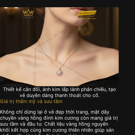
Thiết kế cân đối, ánh kim lấp lánh phản chiếu, tạo
vẻ duyên dáng thanh thoát cho cổ.
Giá trị thẩm mỹ và sưu tầm
Không chỉ dừng lại ở vẻ đẹp thời trang, mặt dây
chuyền vàng hồng đính kim cương còn mang giá trị
sưu tầm và đầu tư. Chất liệu vàng hồng nguyên
khối kết hợp cùng kim cương thiên nhiên giúp sản