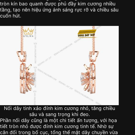
tròn kín bao quanh được phủ đầy kim cương nhiều
tầng, tạo nên hiệu ứng ánh sáng rực rỡ và chiều sâu
cuốn hút.
Nối dây tinh xảo đính kim cương nhỏ, tăng chiều
sâu và sang trọng khi đeo.
Phần nối dây cũng là một chi tiết ấn tượng, với họa
tiết tròn nhỏ được đính kim cương tinh tế. Nhờ sự
cân đối trong bố cục, tổng thể mặt dây chuyền vừa