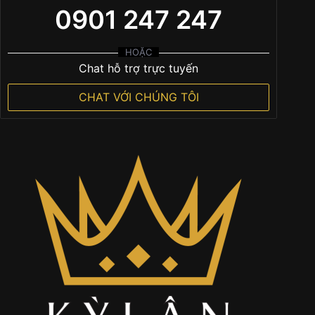
0901 247 247
HOẶC
Chat hỗ trợ trực tuyến
CHAT VỚI CHÚNG TÔI