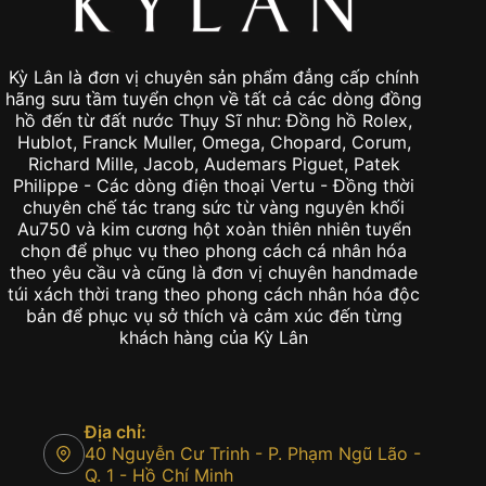
Kỳ Lân là đơn vị chuyên sản phẩm đẳng cấp chính
hãng sưu tầm tuyển chọn về tất cả các dòng đồng
hồ đến từ đất nước Thụy Sĩ như: Đồng hồ Rolex,
Hublot, Franck Muller, Omega, Chopard, Corum,
Richard Mille, Jacob, Audemars Piguet, Patek
Philippe - Các dòng điện thoại Vertu - Đồng thời
chuyên chế tác trang sức từ vàng nguyên khối
Au750 và kim cương hột xoàn thiên nhiên tuyển
chọn để phục vụ theo phong cách cá nhân hóa
theo yêu cầu và cũng là đơn vị chuyên handmade
túi xách thời trang theo phong cách nhân hóa độc
bản để phục vụ sở thích và cảm xúc đến từng
khách hàng của Kỳ Lân
Địa chỉ:
40 Nguyễn Cư Trinh - P. Phạm Ngũ Lão -
Q. 1 - Hồ Chí Minh