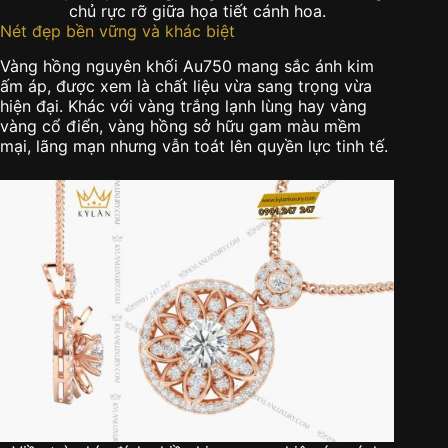
chủ rực rỡ giữa họa tiết cánh hoa.
Nét đẹp bền vững và khác biệt
Vàng hồng nguyên khối Au750 mang sắc ánh kim
ấm áp, được xem là chất liệu vừa sang trọng vừa
hiện đại. Khác với vàng trắng lạnh lùng hay vàng
vàng cổ điển, vàng hồng sở hữu gam màu mềm
mại, lãng mạn nhưng vẫn toát lên quyền lực tinh tế.