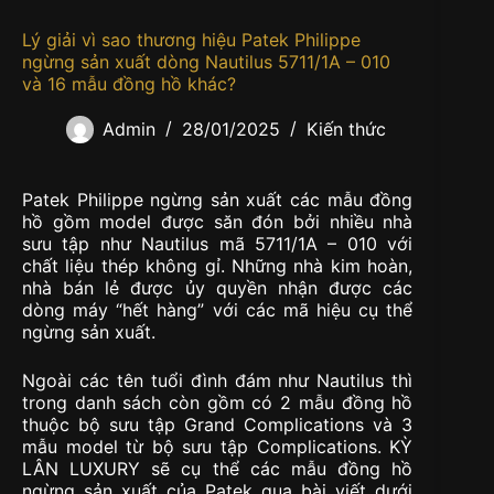
Lý giải vì sao thương hiệu Patek Philippe
ngừng sản xuất dòng Nautilus 5711/1A – 010
và 16 mẫu đồng hồ khác?
Admin
28/01/2025
Kiến thức
Patek Philippe ngừng sản xuất các mẫu đồng
hồ gồm model được săn đón bởi nhiều nhà
sưu tập như Nautilus mã 5711/1A – 010 với
chất liệu thép không gỉ. Những nhà kim hoàn,
nhà bán lẻ được ủy quyền nhận được các
dòng máy “hết hàng” với các mã hiệu cụ thể
ngừng sản xuất.
Ngoài các tên tuổi đình đám như Nautilus thì
trong danh sách còn gồm có 2 mẫu đồng hồ
thuộc bộ sưu tập Grand Complications và 3
mẫu model từ bộ sưu tập Complications. KỲ
LÂN LUXURY sẽ cụ thể các mẫu đồng hồ
ngừng sản xuất của Patek qua bài viết dưới