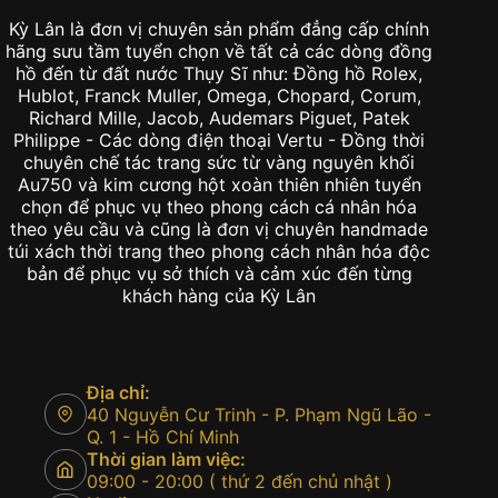
Kỳ Lân là đơn vị chuyên sản phẩm đẳng cấp chính
hãng sưu tầm tuyển chọn về tất cả các dòng đồng
hồ đến từ đất nước Thụy Sĩ như: Đồng hồ Rolex,
Hublot, Franck Muller, Omega, Chopard, Corum,
Richard Mille, Jacob, Audemars Piguet, Patek
Philippe - Các dòng điện thoại Vertu - Đồng thời
chuyên chế tác trang sức từ vàng nguyên khối
Au750 và kim cương hột xoàn thiên nhiên tuyển
chọn để phục vụ theo phong cách cá nhân hóa
theo yêu cầu và cũng là đơn vị chuyên handmade
túi xách thời trang theo phong cách nhân hóa độc
bản để phục vụ sở thích và cảm xúc đến từng
khách hàng của Kỳ Lân
Địa chỉ:
40 Nguyễn Cư Trinh - P. Phạm Ngũ Lão -
Q. 1 - Hồ Chí Minh
Thời gian làm việc:
09:00 - 20:00 ( thứ 2 đến chủ nhật )