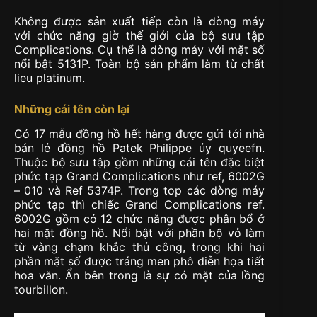
Không được sản xuất tiếp còn là dòng máy
với chức năng giờ thế giới của bộ sưu tập
Complications. Cụ thể là dòng máy với mặt số
nổi bật 5131P. Toàn bộ sản phẩm làm từ chất
lieu platinum.
Những cái tên còn lại
Có 17 mẫu đồng hồ hết hàng được gửi tới nhà
bán lẻ đồng hồ Patek Philippe ủy quyeefn.
Thuộc bộ sưu tập gồm những cái tên đặc biệt
phức tạp Grand Complications như ref, 6002G
– 010 và Ref 5374P. Trong top các dòng máy
phức tạp thì chiếc Grand Complications ref.
6002G gồm có 12 chức năng được phân bổ ở
hai mặt đồng hồ. Nổi bật với phần bộ vỏ làm
từ vàng chạm khắc thủ công, trong khi hai
phần mặt số được tráng men phô diễn họa tiết
hoa văn. Ẩn bên trong là sự có mặt của lồng
tourbillon.