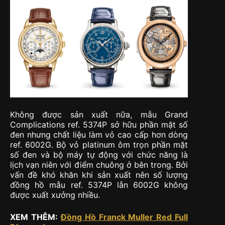
Không được sản xuất nữa, mẫu Grand
Complications ref. 5374P sở hữu phần mặt số
đen nhưng chất liệu làm vỏ cao cấp hơn dòng
ref. 6002G. Bộ vỏ platinum ôm trọn phần mặt
số đen và bộ máy tự động với chức năng là
lịch vạn niên với điểm chuông ở bên trong. Bởi
vấn đề khó khăn khi sản xuất nên số lượng
đồng hồ mẫu ref. 5374P lẫn 6002G không
được xuất xưởng nhiều.
XEM THÊM:
Đồng Hồ Franck Muller Red Full