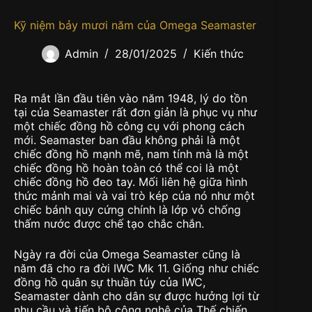
Kỹ niệm bảy mươi năm của Omega Seamaster
Admin
28/01/2025
Kiến thức
Ra mắt lần đầu tiên vào năm 1948, lý do tồn
tại của Seamaster rất đơn giản là phục vụ như
một chiếc đồng hồ công cụ với phong cách
mới. Seamaster ban đầu không phải là một
chiếc đồng hồ mạnh mẽ, nam tính mà là một
chiếc đồng hồ hoàn toàn có thể coi là một
chiếc đồng hồ đeo tay. Mối liên hệ giữa hình
thức mảnh mai và vai trò kép của nó như một
chiếc bánh quy cứng chính là lớp vỏ chống
thấm nước được chế tạo chắc chắn.
Ngày ra đời của Omega Seamaster cũng là
năm đã cho ra đời IWC Mk 11. Giống như chiếc
đồng hồ quân sự thuần túy của IWC,
Seamaster dành cho dân sự được hưởng lợi từ
nhu cầu và tiến bộ công nghệ của Thế chiến