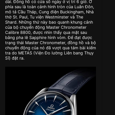
dài. Đồng hồ có cửa sổ ngày ở vị trí 6 giờ. Ở
phía sau là toàn cảnh hình tròn của Luân Đôn,
mô tả Cầu Tháp, Cung điện Buckingham, Nhà
thờ St. Paul, Tu viện Westminster và The
Shard. Những thứ này bao quanh khung cảnh
của bộ chuyển động Master Chronometer
Calibre 8800, được nhìn thấy qua mặt sau
bằng pha lê Sapphire hình vòm. Để đạt được
trạng thái Master Chronometer, đồng hồ và bộ
chuyển động của nó đã vượt qua tám bài kiểm
tra do METAS (Viện Đo lường Liên bang Thụy
Sĩ) đặt ra.