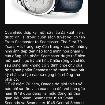
Qua nhiều thập kỷ, một số mẫu đã xuất hiện,
được ghi lại trong cuốn sách tuyệt vời có tên
From Seamaster to Seamaster: The First 70
Years. Hết trang này đến trang khác với những
hình ảnh đẹp đến nao lòng minh họa phạm vi
của dòng sản phẩm Seamaster được thể hiện
một cách cực kỳ chi tiết. Chiều rộng và chiều
sâu cũng như không có ý định chơi chữ của
dòng sản phẩm Seamaster sẽ thách thức bất
kỳ nhà sưu tập nào sử dụng hết những thứ
phải có.
Để kỹ niệm 70 năm, Omega đã giới thiệu với
báo chí sự tôn vinh của mình đối với bản gốc
năm 1948 dưới dạng hai mẫu đồng hồ thời
gian siêu phàm. Seamaster 1948 Small
Seconds và Seamaster 1948 Central Second