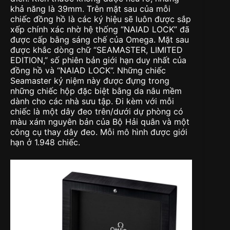
khả năng là 39mm. Trên mặt sau của mỗi
chiếc đồng hồ là các ký hiệu sẽ luôn được sắp
xếp chính xác nhờ hệ thống “NAIAD LOCK” đã
được cấp bằng sáng chế của Omega. Mặt sau
được khắc dòng chữ “SEAMASTER, LIMITED
EDITION,” số phiên bản giới hạn duy nhất của
đồng hồ và “NAIAD LOCK”. Những chiếc
Seamaster kỷ niệm này được đựng trong
những chiếc hộp đặc biệt bằng da nâu mềm
dành cho các nhà sưu tập. Đi kèm với mỗi
chiếc là một dây đeo trên/dưới dự phòng có
màu xám nguyên bản của Bộ Hải quân và một
công cụ thay dây đeo. Mỗi mô hình được giới
hạn ở 1.948 chiếc.