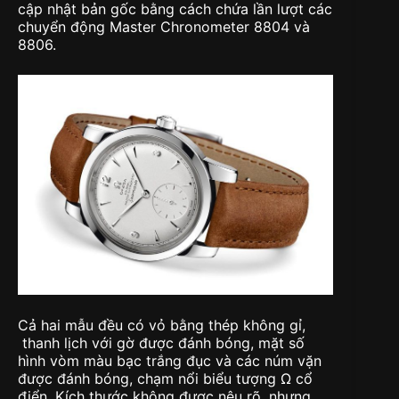
cập nhật bản gốc bằng cách chứa lần lượt các
chuyển động Master Chronometer 8804 và
8806.
Cả hai mẫu đều có vỏ bằng thép không gỉ,
thanh lịch với gờ được đánh bóng, mặt số
hình vòm màu bạc trắng đục và các núm vặn
được đánh bóng, chạm nổi biểu tượng Ω cổ
điển. Kích thước không được nêu rõ, nhưng