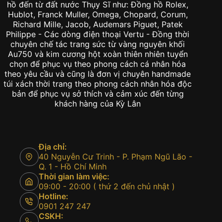
hồ đến từ đất nước Thụy Sĩ như: Đồng hồ Rolex,
Hublot, Franck Muller, Omega, Chopard, Corum,
Richard Mille, Jacob, Audemars Piguet, Patek
Philippe - Các dòng điện thoại Vertu - Đồng thời
chuyên chế tác trang sức từ vàng nguyên khối
Au750 và kim cương hột xoàn thiên nhiên tuyển
chọn để phục vụ theo phong cách cá nhân hóa
theo yêu cầu và cũng là đơn vị chuyên handmade
túi xách thời trang theo phong cách nhân hóa độc
bản để phục vụ sở thích và cảm xúc đến từng
khách hàng của Kỳ Lân
Địa chỉ:
40 Nguyễn Cư Trinh - P. Phạm Ngũ Lão -
Q. 1 - Hồ Chí Minh
Thời gian làm việc:
09:00 - 20:00 ( thứ 2 đến chủ nhật )
Hotline:
0901 247 247
CSKH: