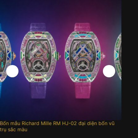
 đại diện bốn vũ
Đồng hồ MING 37.11 Odyssey
05/08/2026