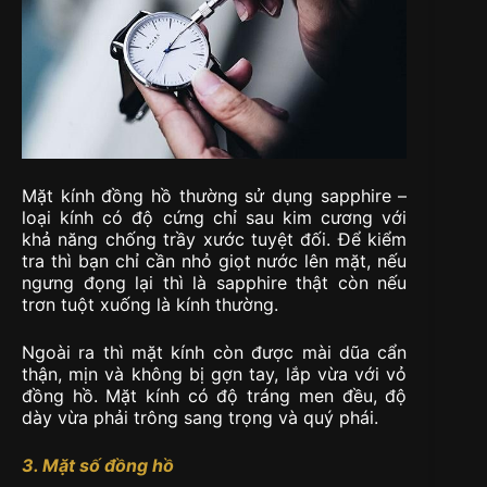
Mặt kính đồng hồ thường sử dụng sapphire –
loại kính có độ cứng chỉ sau kim cương với
khả năng chống trầy xước tuyệt đối. Để kiểm
tra thì bạn chỉ cần nhỏ giọt nước lên mặt, nếu
ngưng đọng lại thì là sapphire thật còn nếu
trơn tuột xuống là kính thường.
Ngoài ra thì mặt kính còn được mài dũa cẩn
thận, mịn và không bị gợn tay, lắp vừa với vỏ
đồng hồ. Mặt kính có độ tráng men đều, độ
dày vừa phải trông sang trọng và quý phái.
3. Mặt số đồng hồ