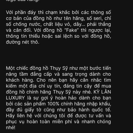
Với phần đáy thì chạm khắc bởi các thông số
cơ bản của đồng hồ như tên hãng, số seri, chỉ
số chống nước, chất liệu vỏ, dây… phải thẳng
và cân đối. Với đồng hồ “Fake” thì ngược lại,
thông tin thiếu hoặc sai lệch so với đồng hồ,
đường nét thô.
Một chiếc đồng hồ Thụy Sỹ như một bước tiến
nâng tầm đẳng cấp và sang trọng dành cho
khách hàng. Cho nên bạn hãy cân nhắc tìm
kiếm một địa chỉ uy tín, đáng tin cậy để mua
đồng hồ chính hãng Thụy Sỹ này nhé. KỲ LÂN
LUXURY là sự gợi ý hoàn hảo dành cho bạn
bởi các sản phẩm 100% chính hãng nhập khẩu,
đầy đủ giấy tờ cũng như bảo hành quốc tế.
Hãy liên hệ với chúng tôi để được tư vấn và
phục vụ hoàn toàn miễn phí và nhanh chóng
nhé!