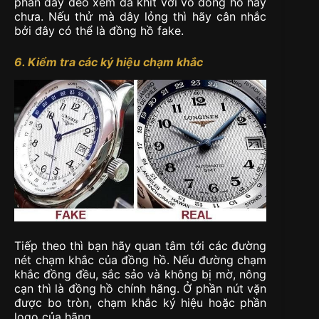
phần dây đeo xem đã khít với vỏ đồng hồ hay
chưa. Nếu thử mà dây lỏng thì hãy cân nhắc
bởi đây có thể là đồng hồ fake.
6. Kiểm tra các ký hiệu chạm khắc
Tiếp theo thì bạn hãy quan tâm tới các đường
nét chạm khắc của đồng hồ. Nếu đường chạm
khắc đồng đều, sắc sảo và không bị mờ, nông
cạn thì là đồng hồ chính hãng. Ở phần nút vặn
được bo tròn, chạm khắc ký hiệu hoặc phần
logo của hãng.