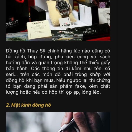
Đồng hồ Thụy Sỹ chính hãng lúc nào cũng có
túi xách, hộp đựng, phụ kiện cùng với sách
hướng dẫn và quan trọng không thể thiếu giấy
bảo hành. Các thông tin đi kèm như tên, số
seri… trên các món đồ phải trùng khớp với
đồng hồ khi bạn mua. Nếu ngược lại thì chứng
tỏ bạn đang phải sản phẩm fake, kém chất
lượng hoặc nếu có hộp thì ọp ẹp, lỏng lẻo.
2. Mặt kính đồng hồ