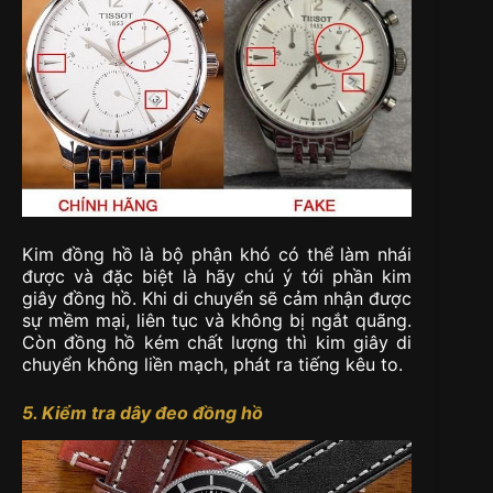
Kim đồng hồ là bộ phận khó có thể làm nhái
được và đặc biệt là hãy chú ý tới phần kim
giây đồng hồ. Khi di chuyển sẽ cảm nhận được
sự mềm mại, liên tục và không bị ngắt quãng.
Còn đồng hồ kém chất lượng thì kim giây di
chuyển không liền mạch, phát ra tiếng kêu to.
5. Kiểm tra dây đeo đồng hồ