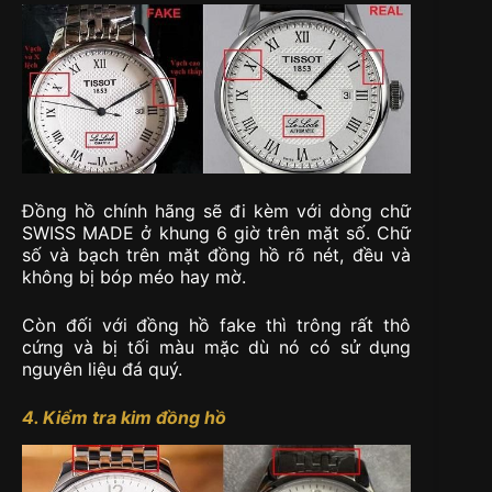
Đồng hồ chính hãng sẽ đi kèm với dòng chữ
SWISS MADE ở khung 6 giờ trên mặt số. Chữ
số và bạch trên mặt đồng hồ rõ nét, đều và
không bị bóp méo hay mờ.
Còn đối với đồng hồ fake thì trông rất thô
cứng và bị tối màu mặc dù nó có sử dụng
nguyên liệu đá quý.
4. Kiểm tra kim đồng hồ