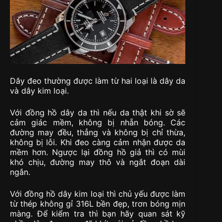
Dây đeo thường được làm từ hai loại là dây da
và dây kim loại.
Với đồng hồ dây da thì nếu da thật khi sờ sẽ
cảm giác mềm, không bị nhẵn bóng. Các
đường may đều, thẳng và không bị chỉ thừa,
không bị lỗi. Khi đeo càng cảm nhận được da
mềm hơn. Ngược lại đồng hồ giả thì có mùi
khó chịu, đường may thô và ngắt đoạn dài
ngắn.
Với đồng hồ dây kim loại thì chủ yếu được làm
từ thép không gỉ 316L bền đẹp, trơn bóng mịn
màng. Để kiểm tra thì bạn hãy quan sát kỹ