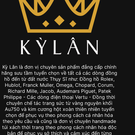
Kỳ Lân là đơn vị chuyên sản phẩm đẳng cấp chính
hãng sưu tầm tuyển chọn về tất cả các dòng đồng
hồ đến từ đất nước Thụy Sĩ như: Đồng hồ Rolex,
Hublot, Franck Muller, Omega, Chopard, Corum,
Richard Mille, Jacob, Audemars Piguet, Patek
Philippe - Các dòng điện thoại Vertu - Đồng thời
chuyên chế tác trang sức từ vàng nguyên khối
Au750 và kim cương hột xoàn thiên nhiên tuyển
chọn để phục vụ theo phong cách cá nhân hóa
theo yêu cầu và cũng là đơn vị chuyên handmade
túi xách thời trang theo phong cách nhân hóa độc
bản để phục vụ sở thích và cảm xúc đến từng