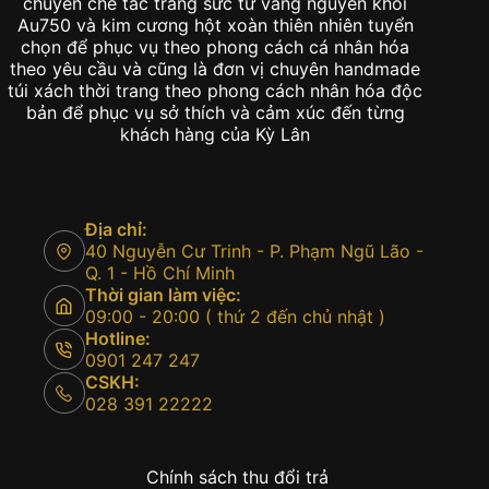
chuyên chế tác trang sức từ vàng nguyên khối
Au750 và kim cương hột xoàn thiên nhiên tuyển
chọn để phục vụ theo phong cách cá nhân hóa
theo yêu cầu và cũng là đơn vị chuyên handmade
túi xách thời trang theo phong cách nhân hóa độc
bản để phục vụ sở thích và cảm xúc đến từng
khách hàng của Kỳ Lân
Địa chỉ:
40 Nguyễn Cư Trinh - P. Phạm Ngũ Lão -
Q. 1 - Hồ Chí Minh
Thời gian làm việc:
09:00 - 20:00 ( thứ 2 đến chủ nhật )
Hotline:
0901 247 247
CSKH:
028 391 22222
Chính sách thu đổi trả