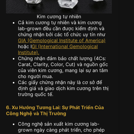
Kim cương tự nhiên
Cả kim cương tự nhiên và kim cương
lab-grown đều cần được kiểm định và
chứng nhận bởi các tổ chức uy tín như
GIA (Gemological Institute of America)
hoặc I
GI (International Gemological
Institute).
Chứng nhận đảm bảo chất lượng (4Cs:
Carat, Clarity, Color, Cut) và nguồn gốc
của viên kim cương, mang lại sự an tâm
cho người mua.
Các giấy chứng nhận này là cơ sở để
định giá và giao dịch kim cương trên thị
trường quốc tế.
6. Xu Hướng Tương Lai: Sự Phát Triển Của
Công Nghệ và Thị Trường
Công nghệ sản xuất kim cương lab-
grown ngày càng phát triển, cho phép