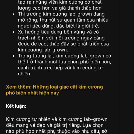
tạo ra những viên kim cương có chất
lượng cao hơn và giá thành thấp hơn.
Thị trường kim cương lab-grown đang
mở rộng, thu hút sự quan tâm của nhiều
người tiêu dùng, đặc biệt là giới trẻ.
Xu hướng tiêu dùng bền vững và có
trách nhiệm với môi trường ngày càng
được đề cao, thúc đẩy sự phát triển của
kim cương lab-grown.
Trong tương lai, kim cương lab-grown có
thể trở thành một lựa chọn phổ biến hơn,
cạnh tranh trực tiếp với kim cương tự
nhiên.
Xem thêm: Những loại giác cắt kim cương
phổ biến nhất hiện nay
Kết luận:
Kim cương tự nhiên và kim cương lab-grown
đều mang vẻ đẹp và giá trị riêng. Lựa chọn
nào phù hợp nhất phụ thuộc vào nhu cầu, sở