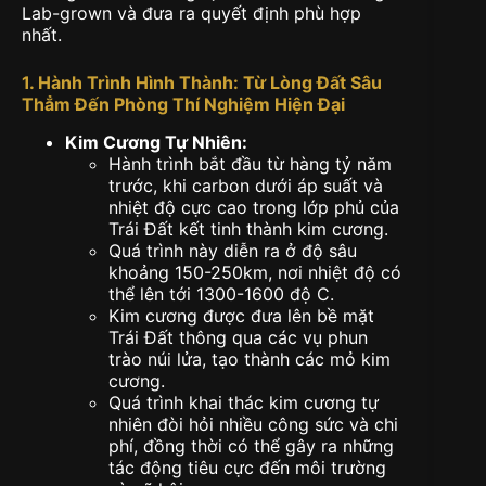
Lab-grown và đưa ra quyết định phù hợp
nhất.
1. Hành Trình Hình Thành: Từ Lòng Đất Sâu
Thẳm Đến Phòng Thí Nghiệm Hiện Đại
Kim Cương Tự Nhiên:
Hành trình bắt đầu từ hàng tỷ năm
trước, khi carbon dưới áp suất và
nhiệt độ cực cao trong lớp phủ của
Trái Đất kết tinh thành kim cương.
Quá trình này diễn ra ở độ sâu
khoảng 150-250km, nơi nhiệt độ có
thể lên tới 1300-1600 độ C.
Kim cương được đưa lên bề mặt
Trái Đất thông qua các vụ phun
trào núi lửa, tạo thành các mỏ kim
cương.
Quá trình khai thác kim cương tự
nhiên đòi hỏi nhiều công sức và chi
phí, đồng thời có thể gây ra những
tác động tiêu cực đến môi trường