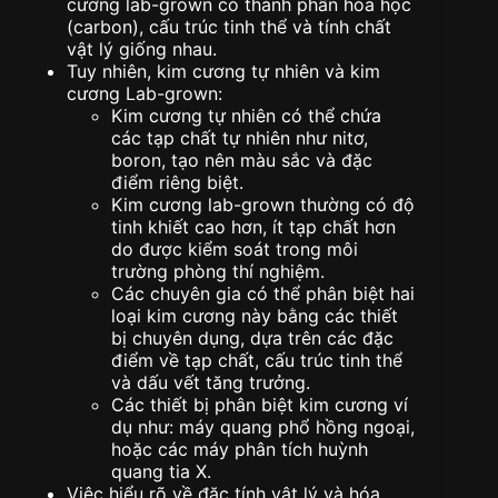
cương lab-grown có thành phần hóa học
(carbon), cấu trúc tinh thể và tính chất
vật lý giống nhau.
Tuy nhiên, kim cương tự nhiên và kim
cương Lab-grown:
Kim cương tự nhiên có thể chứa
các tạp chất tự nhiên như nitơ,
boron, tạo nên màu sắc và đặc
điểm riêng biệt.
Kim cương lab-grown thường có độ
tinh khiết cao hơn, ít tạp chất hơn
do được kiểm soát trong môi
trường phòng thí nghiệm.
Các chuyên gia có thể phân biệt hai
loại kim cương này bằng các thiết
bị chuyên dụng, dựa trên các đặc
điểm về tạp chất, cấu trúc tinh thể
và dấu vết tăng trưởng.
Các thiết bị phân biệt kim cương ví
dụ như: máy quang phổ hồng ngoại,
hoặc các máy phân tích huỳnh
quang tia X.
Việc hiểu rõ về đặc tính vật lý và hóa