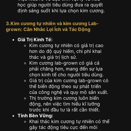
học giúp người tiêu dùng đưa ra quyết
định sáng suốt khi lựa chọn kim cương.
3.
Kim cương tự nhiên và kim cương Lab-
grown
: Cân Nhắc Lợi Ích và Tác Động
Giá Trị Kinh Tế:
Kim cương tự nhiên có giá trị cao
hơn do độ quý hiếm, chi phí khai
thác và giá trị lịch sử.
Kim cương lab-grown có giá cả
phải chăng hơn, mang đến sự lựa
chọn kinh tế cho người tiêu dùng.
Giá trị của kim cương lab-grown có
thể biến động theo sự phát triển
của công nghệ và quy mô sản xuất.
Thị trường kim cương luôn biến
động, nên việc tìm hiểu kĩ lưỡng
trước khi đầu tư là rất cần thiết.
Tính Bền Vững:
Khai thác kim cương tự nhiên có thể
gây tác động tiêu cực đến môi