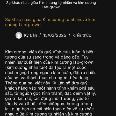
Sự khác nhau giữa Kim cương tự nhiên và kim cương
Lab-grown
Sự khác nhau giữa Kim cương tự nhiên và kim
cương Lab-grown
Kỳ Lân
15/03/2025
Kiến thức
Kim cương, viên đá quý vĩnh cửu, luôn là biểu
tượng của sự sang trọng và đẳng cấp. Tuy
nhiên, sự xuất hiện của kim cương lab-grown
(kim cương nhân tạo) đã tạo ra một cuộc
cách mạng trong ngành kim hoàn, đặt ra nhiều
câu hỏi và thách thức cho người tiêu dùng.
Thông qua bài viết này Kỳ Lân sẽ đưa quý
khách hàng vào một hành trình khám phá sâu
sắc, từ nguồn gốc hình thành, đặc điểm vật lý,
giá trị kinh tế, tác động môi trường, yếu tố
tâm lý và xã hội, đến những xu hướng tương
lai, giúp bạn có cái nhìn toàn diện về sự khác
nhau giữa Kim cương tự nhiên và kim cương