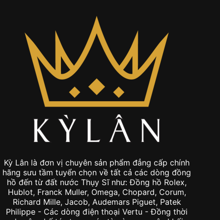
Kỳ Lân là đơn vị chuyên sản phẩm đẳng cấp chính
hãng sưu tầm tuyển chọn về tất cả các dòng đồng
hồ đến từ đất nước Thụy Sĩ như: Đồng hồ Rolex,
Hublot, Franck Muller, Omega, Chopard, Corum,
Richard Mille, Jacob, Audemars Piguet, Patek
Philippe - Các dòng điện thoại Vertu - Đồng thời