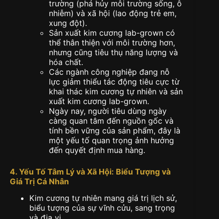
trường (phá hủy môi trường sống, ô
nhiễm) và xã hội (lao động trẻ em,
xung đột).
Sản xuất kim cương lab-grown có
thể thân thiện với môi trường hơn,
nhưng cũng tiêu thụ năng lượng và
hóa chất.
Các ngành công nghiệp đang nỗ
lực giảm thiểu tác động tiêu cực từ
khai thác kim cương tự nhiên và sản
xuất kim cương lab-grown.
Ngày nay, người tiêu dùng ngày
càng quan tâm đến nguồn gốc và
tính bền vững của sản phẩm, đây là
một yếu tố quan trọng ảnh hưởng
đến quyết định mua hàng.
4. Yếu Tố Tâm Lý và Xã Hội: Biểu Tượng và
Giá Trị Cá Nhân
Kim cương tự nhiên mang giá trị lịch sử,
biểu tượng của sự vĩnh cửu, sang trọng
và địa vị.