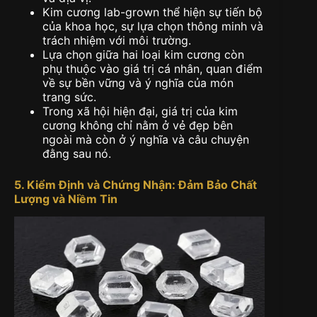
Kim cương lab-grown thể hiện sự tiến bộ
của khoa học, sự lựa chọn thông minh và
trách nhiệm với môi trường.
Lựa chọn giữa hai loại kim cương còn
phụ thuộc vào giá trị cá nhân, quan điểm
về sự bền vững và ý nghĩa của món
trang sức.
Trong xã hội hiện đại, giá trị của kim
cương không chỉ nằm ở vẻ đẹp bên
ngoài mà còn ở ý nghĩa và câu chuyện
đằng sau nó.
5. Kiểm Định và Chứng Nhận: Đảm Bảo Chất
Lượng và Niềm Tin