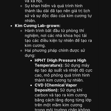
và xã hội.
Sự khan hiếm và quá trình hình
thành lâu dài đã tạo nên giá trị lịch
sử và sự độc đáo của kim cương tự
nhiên.
Kim Cương Lab-grown:
Hành trình bắt đầu từ phòng thí
nghiệm, nơi các nhà khoa học tái
tạo các điều kiện tự nhiên để tạo ra
kim cương.
Hai phương pháp chính được sử
dụng:
HPHT (High Pressure High
Temperature):
Sử dụng máy
ép tạo áp suất và nhiệt độ cực
cao, mô phỏng quá trình hình
thành kim cương tự nhiên.
CVD (Chemical Vapor
Deposition):
Sử dụng khí
carbon và tạo ra kim cương
bằng cách lắng đọng từng lớp
trên một mầm kim cương
trong môi trường chân không.