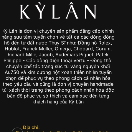
Kỳ Lân là đơn vị chuyên sản phẩm đẳng cấp chính
hãng sưu tầm tuyển chọn về tất cả các dòng đồng
hồ đến từ đất nước Thụy Sĩ như: Đồng hồ Rolex,
Hublot, Franck Muller, Omega, Chopard, Corum,
Richard Mille, Jacob, Audemars Piguet, Patek
Philippe - Các dòng điện thoại Vertu - Đồng thời
chuyên chế tác trang sức từ vàng nguyên khối
Au750 và kim cương hột xoàn thiên nhiên tuyển
chọn để phục vụ theo phong cách cá nhân hóa
theo yêu cầu và cũng là đơn vị chuyên handmade
túi xách thời trang theo phong cách nhân hóa độc
bản để phục vụ sở thích và cảm xúc đến từng
khách hàng của Kỳ Lân
Địa chỉ: