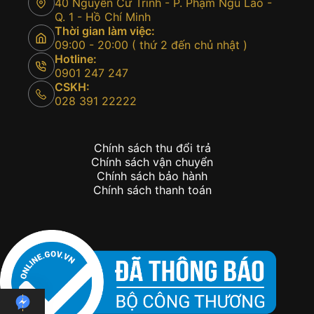
40 Nguyễn Cư Trinh - P. Phạm Ngũ Lão -
Q. 1 - Hồ Chí Minh
Thời gian làm việc:
09:00 - 20:00 ( thứ 2 đến chủ nhật )
Hotline:
0901 247 247
CSKH:
028 391 22222
Chính sách thu đổi trả
Chính sách vận chuyển
Chính sách bảo hành
Chính sách thanh toán