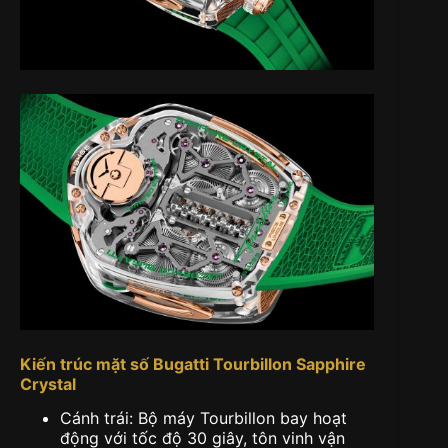
Kiến trúc mặt số Bugatti Tourbillon Sapphire
Crystal
Cánh trái: Bộ máy Tourbillon bay hoạt
động với tốc độ 30 giây, tôn vinh vận