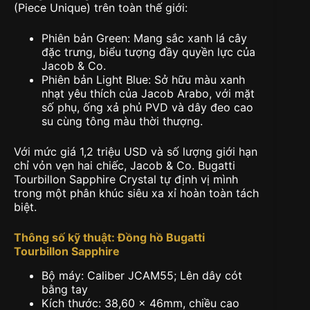
(Piece Unique) trên toàn thế giới:
Phiên bản Green: Mang sắc xanh lá cây
đặc trưng, biểu tượng đầy quyền lực của
Jacob & Co.
Phiên bản Light Blue: Sở hữu màu xanh
nhạt yêu thích của Jacob Arabo, với mặt
số phụ, ống xả phủ PVD và dây đeo cao
su cùng tông màu thời thượng.
Với mức giá 1,2 triệu USD và số lượng giới hạn
chỉ vỏn vẹn hai chiếc, Jacob & Co. Bugatti
Tourbillon Sapphire Crystal tự định vị mình
trong một phân khúc siêu xa xỉ hoàn toàn tách
biệt.
Thông số kỹ thuật: Đồng hồ Bugatti
Tourbillon Sapphire
Bộ máy: Caliber JCAM55; Lên dây cót
bằng tay
Kích thước: 38,60 x 46mm, chiều cao