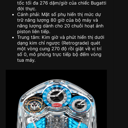
tốc tối đa 276 dặm/giờ của chiếc Bugatti
đời thực.
Cánh phải: Mặt số phụ hiển thị mức dự
trữ năng lượng 80 giờ của bộ máy và
năng lượng dành cho 20 chuỗi hoạt ảnh
piston liên tiếp.
Trung tâm: Kim giờ và phút hiển thị dưới
dạng kim chỉ ngược (Retrograde) quét
một vòng cung 270 độ rồi giật về vị trí
số 0, mô phỏng trực tiếp bộ đếm vòng
tua máy.