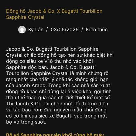
Đồng hồ Jacob & Co. X Bugatti Tourbillon
Sapphire Crystal
Kỳ Lân
03/06/2026
Kiến thức
Jacob & Co. Bugatti Tourbillon Sapphire
Crystal chiếc đồng hồ tạo nên sự khác biệt khi
động cơ siêu xe V16 thu nhỏ vào khối
Sapphire độc bản. Jacob & Co. Bugatti
Tourbillon Sapphire Crystal là minh chứng rõ
ràng nhất cho triết lý chế tác không giới hạn
của Jacob Arabo. Trong khi các nhà sản xuất
đồng hồ khác chỉ dừng lại ở việc khơi gợi tinh
thần thể thao qua các chi tiết thiết kế mặt số.
Thì Jacob & Co. lại chọn một lối đi trực diện
và táo bạo hơn: đưa nguyên mẫu khối động
cơ cơ khí của siêu xe Bugatti vào trong một
bộ vỏ trong suốt.
Bộ vỏ Sapphire nguyên khối cùng bộ máy