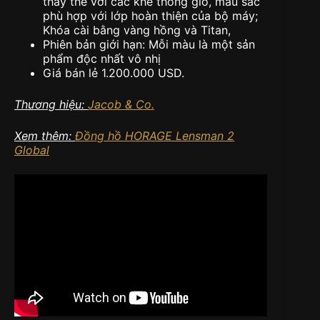
thay thế với các khe thông gió, màu sắc
phù hợp với lớp hoàn thiện của bộ máy;
Khóa cài bằng vàng hồng và Titan,
Phiên bản giới hạn: Mỗi màu là một sản
phẩm độc nhất vô nhị
Giá bán lẻ 1.200.000 USD.
Thương hiệu:
Jacob & Co.
Xem thêm:
Đồng hồ HORAGE Lensman 2
Global