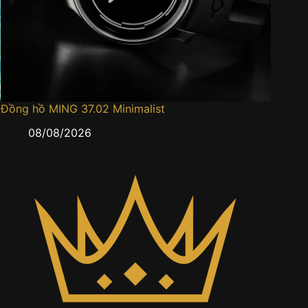
Đồng hồ MING 37.02 Minimalist
Đồng h
08/08/2026
0