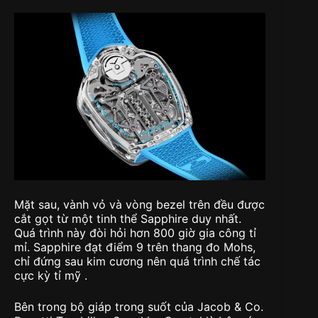
Mặt sau, vành vỏ và vòng bezel trên đều được
cắt gọt từ một tinh thể Sapphire duy nhất.
Quá trình này đòi hỏi hơn 800 giờ gia công tỉ
mỉ. Sapphire đạt điểm 9 trên thang đo Mohs,
chỉ đứng sau kim cương nên quá trình chế tác
cực kỳ tỉ mỹ .
Bên trong bộ giáp trong suốt của Jacob & Co.