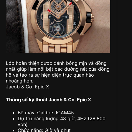
Lớp hoàn thiện được đánh bóng mịn và đồng
nhất giúp làm nổi bật các đường nét của đồng
hồ và tạo ra sự hiện diện trực quan hào
nhoáng hơn.
Jacob & Co. Epic X
Thông số kỹ thuật Jacob & Co. Epic X
Bộ máy: Calibre JCAM45
Dự trữ năng lượng 48 giờ, 4Hz (28.800
vph)
Chức năng: Giờ và phút