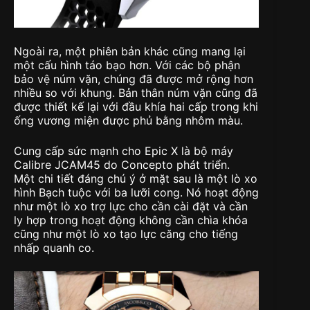
Ngoài ra, một phiên bản khác cũng mang lại
một cấu hình táo bạo hơn. Với các bộ phận
bảo vệ núm vặn, chúng đã được mở rộng hơn
nhiều so với khung. Bản thân núm vặn cũng đã
được thiết kế lại với đầu khía hai cấp trong khi
ống vương miện được phủ bằng nhôm màu.
Cung cấp sức mạnh cho Epic X là bộ máy
Calibre JCAM45 do Concepto phát triển.
Một chi tiết đáng chú ý ở mặt sau là một lò xo
hình Bạch tuộc với ba lưỡi cong. Nó hoạt động
như một lò xo trợ lực cho cần cài đặt và cần
ly hợp trong hoạt động không cần chìa khóa
cũng như một lò xo tạo lực căng cho tiếng
nhấp quanh co.