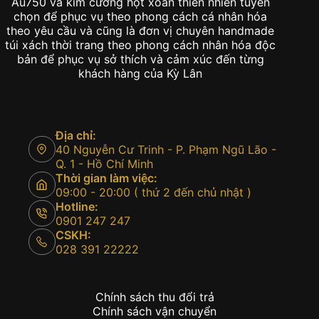
Au750 và kim cương hột xoàn thiên nhiên tuyển
chọn để phục vụ theo phong cách cá nhân hóa
theo yêu cầu và cũng là đơn vị chuyên handmade
túi xách thời trang theo phong cách nhân hóa độc
bản để phục vụ sở thích và cảm xúc đến từng
khách hàng của Kỳ Lân
Địa chỉ:
40 Nguyễn Cư Trinh - P. Phạm Ngũ Lão -
Q. 1 - Hồ Chí Minh
Thời gian làm việc:
09:00 - 20:00 ( thứ 2 đến chủ nhật )
Hotline:
0901 247 247
CSKH:
028 391 22222
Chính sách thu đổi trả
Chính sách vận chuyển