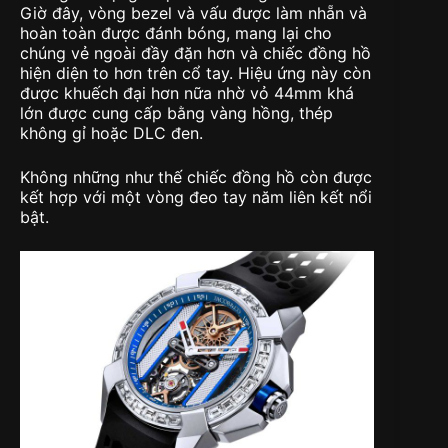
Giờ đây, vòng bezel và vấu được làm nhẵn và
hoàn toàn được đánh bóng, mang lại cho
chúng vẻ ngoài đầy đặn hơn và chiếc đồng hồ
hiện diện to hơn trên cổ tay. Hiệu ứng này còn
được khuếch đại hơn nữa nhờ vỏ 44mm khá
lớn được cung cấp bằng vàng hồng, thép
không gỉ hoặc DLC đen.
Không những như thế chiếc đồng hồ còn được
kết hợp với một vòng đeo tay năm liên kết nổi
bật.