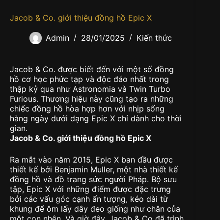
Jacob & Co. giới thiệu đồng hồ Epic X
Admin
28/01/2025
Kiến thức
Jacob & Co. được biết đến với một số đồng
hồ cơ học phức tạp và độc đáo nhất trong
thập kỷ qua như Astronomia và Twin Turbo
Furious. Thương hiệu này cũng tạo ra những
chiếc đồng hồ hòa hợp hơn với nhịp sống
hàng ngày dưới dạng Epic X chỉ dành cho thời
gian.
Jacob & Co. giới thiệu đồng hồ Epic X
Ra mắt vào năm 2015, Epic X ban đầu được
thiết kế bởi Benjamin Muller, một nhà thiết kế
đồng hồ và đồ trang sức người Pháp. Bộ sưu
tập, Epic X với những điểm được đặc trưng
bởi các vấu góc cạnh ấn tượng, kéo dài từ
khung để ôm lấy dây đeo giống như chân của
một con nhện. Và giờ đây, Jacob & Co đã trình