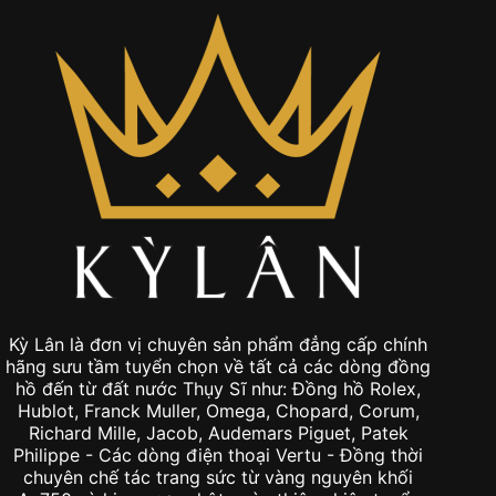
Kỳ Lân là đơn vị chuyên sản phẩm đẳng cấp chính
hãng sưu tầm tuyển chọn về tất cả các dòng đồng
hồ đến từ đất nước Thụy Sĩ như: Đồng hồ Rolex,
Hublot, Franck Muller, Omega, Chopard, Corum,
Richard Mille, Jacob, Audemars Piguet, Patek
Philippe - Các dòng điện thoại Vertu - Đồng thời
chuyên chế tác trang sức từ vàng nguyên khối