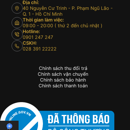
Địa chỉ:
40 Nguyễn Cư Trinh - P. Phạm Ngũ Lão -
Q. 1 - Hồ Chí Minh
Thời gian làm việc:
09:00 - 20:00 ( thứ 2 đến chủ nhật )
Hotline:
0901 247 247
CSKH:
028 391 22222
Chính sách thu đổi trả
Chính sách vận chuyển
Chính sách bảo hành
Chính sách thanh toán