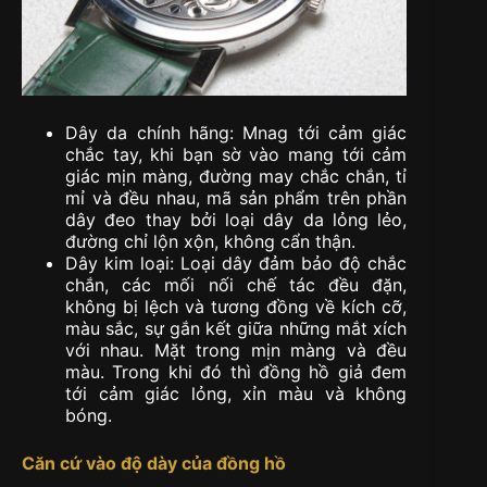
Dây da chính hãng: Mnag tới cảm giác
chắc tay, khi bạn sờ vào mang tới cảm
giác mịn màng, đường may chắc chắn, tỉ
mỉ và đều nhau, mã sản phẩm trên phần
dây đeo thay bởi loại dây da lỏng lẻo,
đường chỉ lộn xộn, không cẩn thận.
Dây kim loại: Loại dây đảm bảo độ chắc
chắn, các mối nối chế tác đều đặn,
không bị lệch và tương đồng về kích cỡ,
màu sắc, sự gắn kết giữa những mắt xích
với nhau. Mặt trong mịn màng và đều
màu. Trong khi đó thì đồng hồ giả đem
tới cảm giác lỏng, xỉn màu và không
bóng.
Căn cứ vào độ dày của đồng hồ