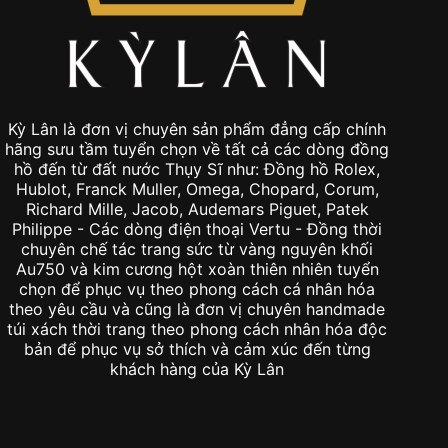
Kỳ Lân là đơn vị chuyên sản phẩm đẳng cấp chính
hãng sưu tầm tuyển chọn về tất cả các dòng đồng
hồ đến từ đất nước Thụy Sĩ như: Đồng hồ Rolex,
Hublot, Franck Muller, Omega, Chopard, Corum,
Richard Mille, Jacob, Audemars Piguet, Patek
Philippe - Các dòng điện thoại Vertu - Đồng thời
chuyên chế tác trang sức từ vàng nguyên khối
Au750 và kim cương hột xoàn thiên nhiên tuyển
chọn để phục vụ theo phong cách cá nhân hóa
theo yêu cầu và cũng là đơn vị chuyên handmade
túi xách thời trang theo phong cách nhân hóa độc
bản để phục vụ sở thích và cảm xúc đến từng
khách hàng của Kỳ Lân