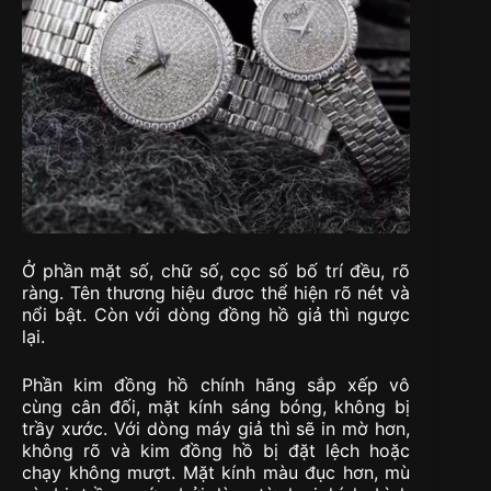
Ở phần mặt số, chữ số, cọc số bố trí đều, rõ
ràng. Tên thương hiệu đươc thể hiện rõ nét và
nổi bật. Còn với dòng đồng hồ giả thì ngược
lại.
Phần kim đồng hồ chính hãng sắp xếp vô
cùng cân đối, mặt kính sáng bóng, không bị
trầy xước. Với dòng máy giả thì sẽ in mờ hơn,
không rõ và kim đồng hồ bị đặt lệch hoặc
chạy không mượt. Mặt kính màu đục hơn, mù