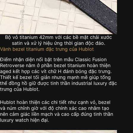
Bộ vỏ titanium 42mm với các bề mặt chải xước
satin và xử lý hiệu ứng thời gian độc đáo.
Vành bezel titanium đặc trưng của Hublot
Điểm nhận diện nổi bật trên mẫu Classic Fusion
Retroverse nằm ở phần bezel titanium hoàn thiện
aged kết hợp các vít chữ H đánh bóng đặc trưng.
Thiết kế bezel tối giản nhưng mạnh mẽ giúp tổng
thể đồng hồ giữ được tinh thần industrial luxury đặc
trưng của Hublot.
Hublot hoàn thiện các chi tiết như cạnh vỏ, bezel
và núm chỉnh giờ với độ chính xác cao nhằm tạo
nên cảm giác liền mạch và cao cấp đúng tinh thần
luxury watch hiện đại.