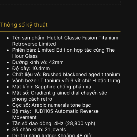
Thông số kỹ thuật
Tên sản phẩm: Hublot Classic Fusion Titanium
Retroverse Limited
Phiên bản: Limited Edition hợp tác cùng The
Hour Glass
Đường kính vỏ: 42mm
Độ dày: 10.4mm
Chất liệu vỏ: Brushed blackened aged titanium
Vành bezel: Titanium với 6 vít chữ H đặc trưng
Mặt kính: Sapphire chống phản xạ
Mặt số: Gradient grained dial chuyển sắc
phong cách retro
Cọc số: Arabic numerals tone bạc
Bộ máy: HUB1105 Automatic Reverse
Movement
Tần số dao động: 4Hz (28,800 vph)
Số chân kính: 21 jewels
Dự trữ năng lượng: Khoảng 48 giờ