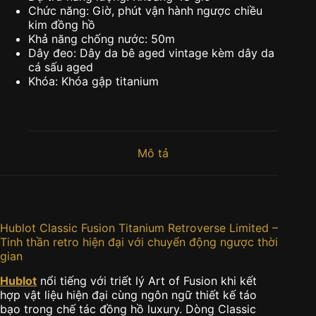
Chức năng: Giờ, phút vận hành ngược chiều
kim đồng hồ
Khả năng chống nước: 50m
Dây đeo: Dây da bê aged vintage kèm dây da
cá sấu aged
Khóa: Khóa gập titanium
Mô tả
Hublot Classic Fusion Titanium Retroverse Limited –
Tinh thần retro hiện đại với chuyển động ngược thời
gian
Hublot
nổi tiếng với triết lý Art of Fusion khi kết
hợp vật liệu hiện đại cùng ngôn ngữ thiết kế táo
bạo trong chế tác đồng hồ luxury. Dòng Classic