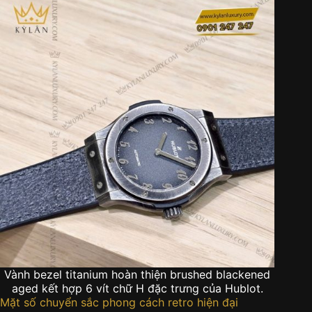
Vành bezel titanium hoàn thiện brushed blackened
aged kết hợp 6 vít chữ H đặc trưng của Hublot.
Mặt số chuyển sắc phong cách retro hiện đại