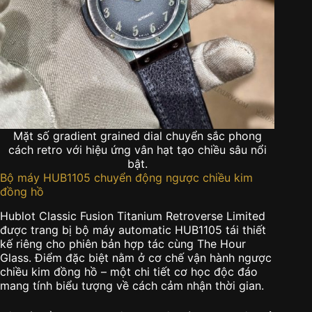
Mặt số gradient grained dial chuyển sắc phong
cách retro với hiệu ứng vân hạt tạo chiều sâu nổi
bật.
Bộ máy HUB1105 chuyển động ngược chiều kim
đồng hồ
Hublot Classic Fusion Titanium Retroverse Limited
được trang bị bộ máy automatic HUB1105 tái thiết
kế riêng cho phiên bản hợp tác cùng The Hour
Glass. Điểm đặc biệt nằm ở cơ chế vận hành ngược
chiều kim đồng hồ – một chi tiết cơ học độc đáo
mang tính biểu tượng về cách cảm nhận thời gian.