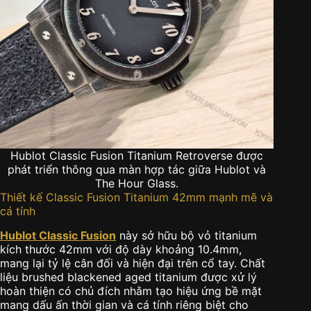
Hublot Classic Fusion Titanium Retroverse được
phát triển thông qua màn hợp tác giữa Hublot và
The Hour Glass.
Thiết kế Classic Fusion Titanium 42mm mạnh mẽ và
cá tính
Hublot Classic Fusion
này sở hữu bộ vỏ titanium
kích thước 42mm với độ dày khoảng 10.4mm,
mang lại tỷ lệ cân đối và hiện đại trên cổ tay. Chất
liệu brushed blackened aged titanium được xử lý
hoàn thiện có chủ đích nhằm tạo hiệu ứng bề mặt
mang dấu ấn thời gian và cá tính riêng biệt cho