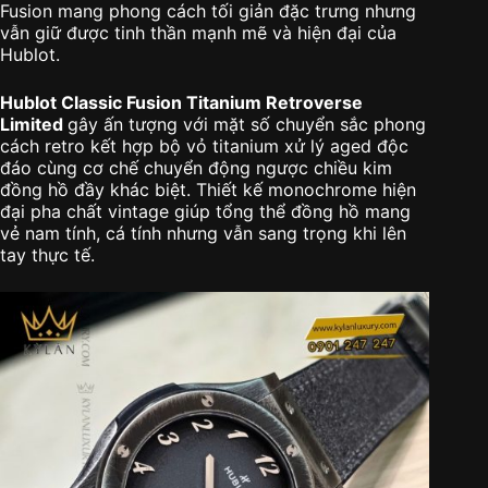
Fusion mang phong cách tối giản đặc trưng nhưng
vẫn giữ được tinh thần mạnh mẽ và hiện đại của
Hublot.
Hublot Classic Fusion Titanium Retroverse
Limited
gây ấn tượng với mặt số chuyển sắc phong
cách retro kết hợp bộ vỏ titanium xử lý aged độc
đáo cùng cơ chế chuyển động ngược chiều kim
đồng hồ đầy khác biệt. Thiết kế monochrome hiện
đại pha chất vintage giúp tổng thể đồng hồ mang
vẻ nam tính, cá tính nhưng vẫn sang trọng khi lên
tay thực tế.