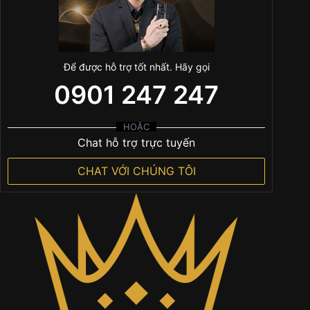
Để được hỗ trợ tốt nhất. Hãy gọi
0901 247 247
HOẶC
Chat hỗ trợ trực tuyến
CHAT VỚI CHÚNG TÔI