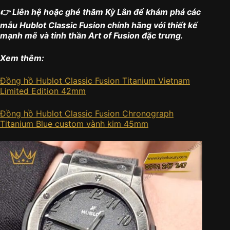
👉 Liên hệ hoặc ghé thăm Kỳ Lân để khám phá các
mẫu Hublot Classic Fusion chính hãng với thiết kế
mạnh mẽ và tinh thần Art of Fusion đặc trưng.
Xem thêm:
Đồng hồ Hublot Classic Fusion Titanium Vietnam
Limited Edition 42mm
Đồng hồ Hublot Classic Fusion Chronograph
Titanium Blue custom vành kim 45mm