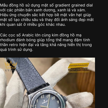
Mẫu đồng hồ sử dụng mặt số gradient grained dial
với các phiên bản xanh dương, xanh lá và xám.
Hiệu ứng chuyển sắc kết hợp bề mặt vân hạt giúp
mặt số tạo chiều sâu và thay đổi ánh sáng đẹp mắt
khi quan sát ở nhiều góc khác nhau.
Các cọc số Arabic lớn cùng kim đồng hồ mạ
rhodium đánh bóng giúp tổng thể mang đậm tinh
thần retro hiện đại và tăng khả năng hiển thị trong
quá trình sử dụng.