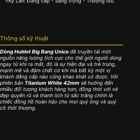
⭐️Kỳ Lân: Đẳng cấp - Sang trọng - Thượng lưu.
Thông số kỹ thuật
Dòng Hublot Big Bang Unico
đã truyền tải một
nguồn năng lượng tích cực cho thế giới người dùng
ngay từ khi ra mắt, đó là sự hiện đại và trẻ trung,
mạnh mẽ và đậm chất cơ khí mà bất kỳ một vị
khách đẳng cấp nào cũng khao khát có được. Với
phiên bản
Titanium White 42mm
sẽ hướng đến
nhiều đối tượng khách hàng hơn, đồng thời với vẻ
đẹp quyến rũ và thanh lịch từ sắc trắng chính là
chiếc đồng hồ hoàn hảo cho mọi quý ông và quý
cô thời thượng.