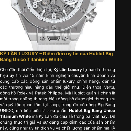
KỲ LÂN LUXURY – Điểm đến uy tín của Hublot Big
Bang Unico Titanium White
Cho đến thời điểm hiện tại,
Kỳ Lân Luxury
tự hào là thương
hiệu uy tín với 15 năm kinh nghiệm chuyên kinh doanh và
cung cấp các dòng sản phẩm luxury chính hãng, đến từ
các thương hiệu hàng đầu thế giới như: Điện thoại Vertu,
đồng hồ Rolex và Patek Philippe. Mà Hublot quận 1 chính là
một trong những thương hiệu đồng hồ được giới thượng lưu
và quý tộc quan tâm tại shop, trong đó có dòng Big Bang
UNICO, mà tiêu biểu là siêu phẩm
Hublot Big Bang Unico
Titanium White
mà Kỳ Lân đã chia sẻ trong bài viết này. Để
chứng thực trị giá và sự đẳng cấp đỉnh cao của sản phẩm
này, cũng như uy tín dịch vụ và chất lượng sản phẩm mà Kỳ