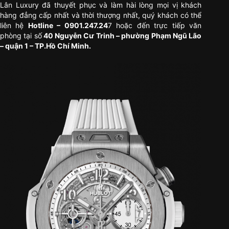
Lân Luxury đã thuyết phục và làm hài lòng mọi vị khách
hàng đẳng cấp nhất và thời thượng nhất, quý khách có thể
liên hệ
Hotline – 0901.247.24
7 hoặc đến trực tiếp văn
phòng tại số
40 Nguyễn Cư Trinh – phường Phạm Ngũ Lão
– quận 1 – TP.Hồ Chí Minh.