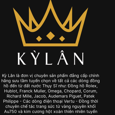
Kỳ Lân là đơn vị chuyên sản phẩm đẳng cấp chính
hãng sưu tầm tuyển chọn về tất cả các dòng đồng
hồ đến từ đất nước Thụy Sĩ như: Đồng hồ Rolex,
Hublot, Franck Muller, Omega, Chopard, Corum,
Richard Mille, Jacob, Audemars Piguet, Patek
Philippe - Các dòng điện thoại Vertu - Đồng thời
chuyên chế tác trang sức từ vàng nguyên khối
Au750 và kim cương hột xoàn thiên nhiên tuyển