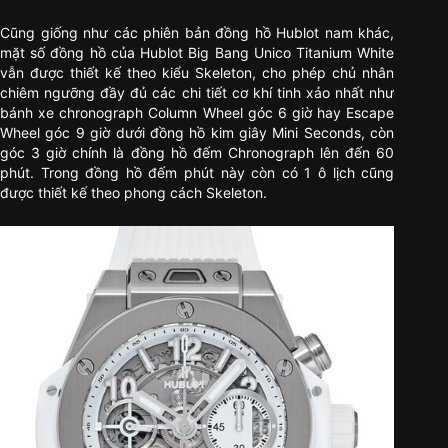
Cũng giống như các phiên bản đồng hồ Hublot nam khác,
mặt số đồng hồ của Hublot Big Bang Unico Titanium White
vẫn được thiết kế theo kiểu Skeleton, cho phép chủ nhân
chiêm ngưỡng đầy đủ các chi tiết cơ khí tinh xảo nhất như
bánh xe chronograph Column Wheel góc 6 giờ hay Escape
Wheel góc 9 giờ dưới đồng hồ kim giây Mini Seconds, còn
góc 3 giờ chính là đồng hồ đếm Chronograph lên đến 60
phút. Trong đồng hồ đếm phút này còn có 1 ô lịch cũng
được thiết kế theo phong cách Skeleton.