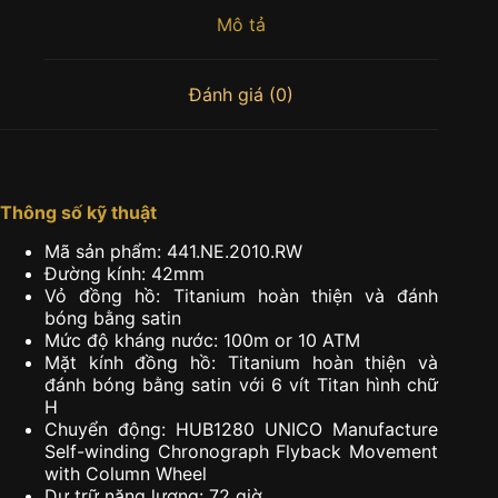
Mô tả
Đánh giá (0)
Thông số kỹ thuật
Mã sản phẩm: 441.NE.2010.RW
Đường kính: 42mm
Vỏ đồng hồ: Titanium hoàn thiện và đánh
bóng bằng satin
Mức độ kháng nước: 100m or 10 ATM
Mặt kính đồng hồ: Titanium hoàn thiện và
đánh bóng bằng satin với 6 vít Titan hình chữ
H
Chuyển động: HUB1280 UNICO Manufacture
Self-winding Chronograph Flyback Movement
with Column Wheel
Dự trữ năng lượng: 72 giờ