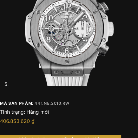
MÃ SẢN PHẨM:
441.NE.2010.RW
Tình trạng:
Hàng mới
406.853.620
₫