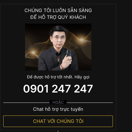
CHÚNG TÔI LUÔN SẴN SÀNG
ĐỂ HỖ TRỢ QUÝ KHÁCH
Để được hỗ trợ tốt nhất. Hãy gọi
0901 247 247
HOẶC
Chat hỗ trợ trực tuyến
CHAT VỚI CHÚNG TÔI