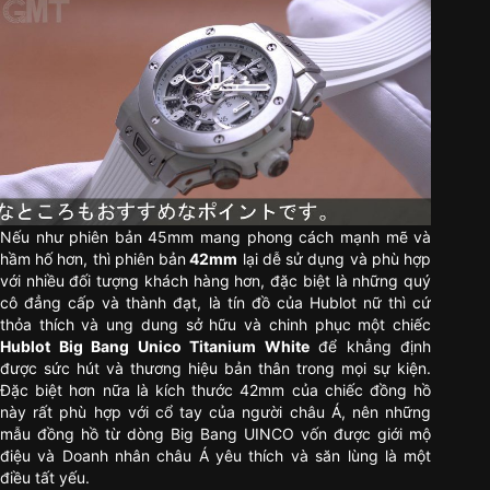
Nếu như phiên bản 45mm mang phong cách mạnh mẽ và
hầm hố hơn, thì phiên bản
42mm
lại dễ sử dụng và phù hợp
với nhiều đối tượng khách hàng hơn, đặc biệt là những quý
cô đẳng cấp và thành đạt, là tín đồ của Hublot nữ thì cứ
thỏa thích và ung dung sở hữu và chinh phục một chiếc
Hublot Big Bang Unico Titanium White
để khẳng định
được sức hút và thương hiệu bản thân trong mọi sự kiện.
Đặc biệt hơn nữa là kích thước 42mm của chiếc đồng hồ
này rất phù hợp với cổ tay của người châu Á, nên những
mẫu đồng hồ từ dòng Big Bang UINCO vốn được giới mộ
điệu và Doanh nhân châu Á yêu thích và săn lùng là một
điều tất yếu.