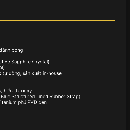
 đánh bóng
tive Sapphire Crystal)
al)
tự động, sản xuất in-house
, hiển thị ngày
 Blue Structured Lined Rubber Strap)
Titanium phủ PVD đen