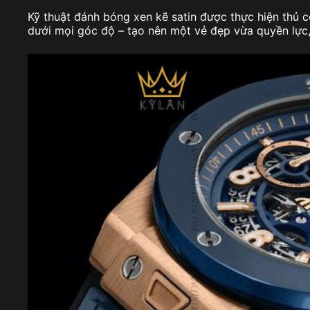
Kỹ thuật đánh bóng xen kẽ satin được thực hiện thủ 
dưới mọi góc độ – tạo nên một vẻ đẹp vừa quyền lực, 