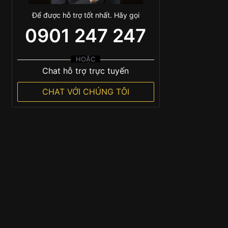
Để được hỗ trợ tốt nhất. Hãy gọi
0901 247 247
HOẶC
Chat hỗ trợ trực tuyến
CHAT VỚI CHÚNG TÔI