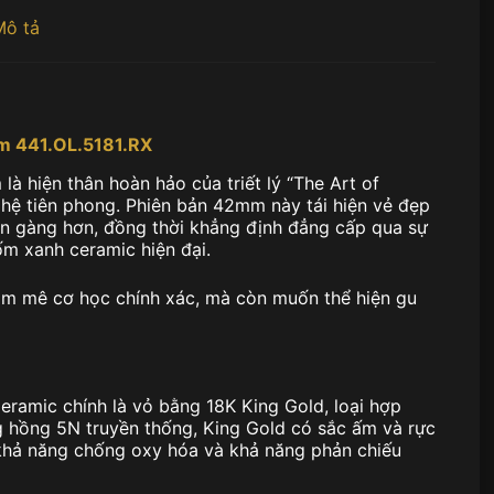
Mô tả
mm 441.OL.5181.RX
 hiện thân hoàn hảo của triết lý “The Art of
ghệ tiên phong. Phiên bản 42mm này tái hiện vẻ đẹp
n gàng hơn, đồng thời khẳng định đẳng cấp qua sự
m xanh ceramic hiện đại.
am mê cơ học chính xác, mà còn muốn thể hiện gu
eramic chính là vỏ bằng 18K King Gold, loại hợp
 hồng 5N truyền thống, King Gold có sắc ấm và rực
 khả năng chống oxy hóa và khả năng phản chiếu