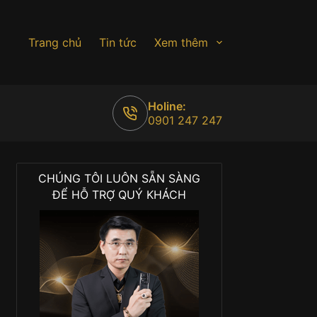
Trang chủ
Tin tức
Xem thêm
Holine:
0901 247 247
CHÚNG TÔI LUÔN SẴN SÀNG
ĐỂ HỖ TRỢ QUÝ KHÁCH