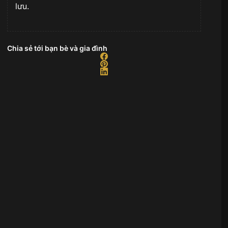
lưu.
Chia sẻ tới bạn bè và gia đình