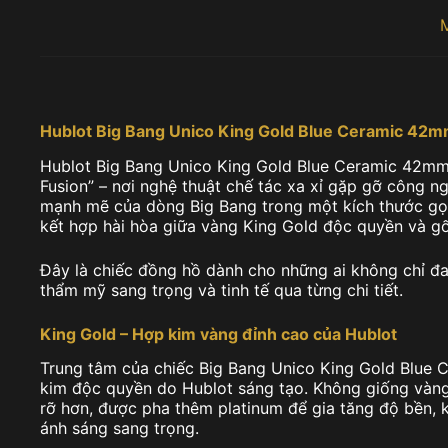
Hublot Big Bang Unico King Gold Blue Ceramic 42
Hublot Big Bang Unico King Gold Blue Ceramic 42mm là
Fusion” – nơi nghệ thuật chế tác xa xỉ gặp gỡ công n
mạnh mẽ của dòng Big Bang trong một kích thước gọ
kết hợp hài hòa giữa vàng King Gold độc quyền và gố
Đây là chiếc đồng hồ dành cho những ai không chỉ đ
thẩm mỹ sang trọng và tinh tế qua từng chi tiết.
King Gold – Hợp kim vàng đỉnh cao của Hublot
Trung tâm của chiếc Big Bang Unico King Gold Blue C
kim độc quyền do Hublot sáng tạo. Không giống vàng
rỡ hơn, được pha thêm platinum để gia tăng độ bền,
ánh sáng sang trọng.