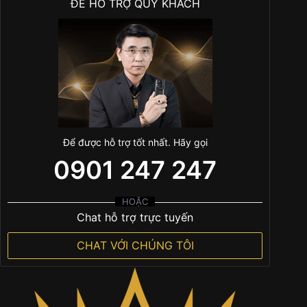
ĐỂ HỖ TRỢ QUÝ KHÁCH
Để được hỗ trợ tốt nhất. Hãy gọi
0901 247 247
HOẶC
Chat hỗ trợ trực tuyến
CHAT VỚI CHÚNG TÔI