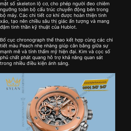
mặt số skeleton lộ cơ, cho phép người đeo chiêm
ngưỡng toàn bộ cấu trúc chuyển động bên trong
bộ máy. Các chi tiết cơ khí được hoàn thiện tinh
xảo, tạo nên chiều sâu thị giác ấn tượng và mang
đậm tinh thần kỹ thuật của Hublot.
Bố cục chronograph thể thao kết hợp cùng các chi
tiết màu Peach nhẹ nhàng giúp cân bằng giữa sự
mạnh mẽ và tính thẩm mỹ hiện đại. Kim và cọc số
phủ chất phát quang hỗ trợ khả năng quan sát
trong nhiều điều kiện ánh sáng.