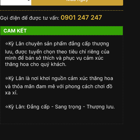
hồ
Hublot
Big
0901 247 247
Gọi điện để được tư vấn:
Bang
Titanium
CAM KẾT
Peach
Ceramic
42mm
⭐️Kỳ Lân chuyên sản phẩm đẳng cấp thượng
số
lưu, được tuyển chọn theo tiêu chí riêng của
lượng
mình để bán sở thích và phục vụ cảm xúc
thăng hoa cho quý khách.
⭐️Kỳ Lân là nơi khơi nguồn cảm xúc thăng hoa
và thỏa mãn đam mê với phong cách chơi đồ
xa xỉ.
⭐️Kỳ Lân: Đẳng cấp - Sang trọng - Thượng lưu.