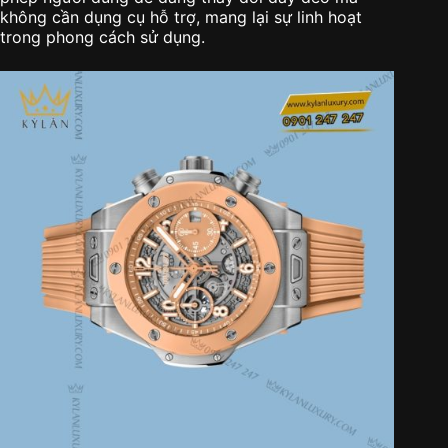
không cần dụng cụ hỗ trợ, mang lại sự linh hoạt
trong phong cách sử dụng.