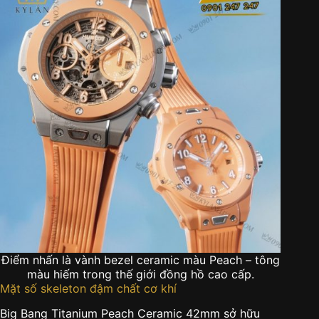
Điểm nhấn là vành bezel ceramic màu Peach – tông
màu hiếm trong thế giới đồng hồ cao cấp.
Mặt số skeleton đậm chất cơ khí
Big Bang Titanium Peach Ceramic 42mm sở hữu