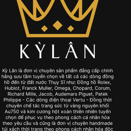
Kỳ Lân là đơn vị chuyên sản phẩm đẳng cấp chính
hãng sưu tầm tuyển chọn về tất cả các dòng đồng
hồ đến từ đất nước Thụy Sĩ như: Đồng hồ Rolex,
Hublot, Franck Muller, Omega, Chopard, Corum,
Richard Mille, Jacob, Audemars Piguet, Patek
Philippe - Các dòng điện thoại Vertu - Đồng thời
chuyên chế tác trang sức từ vàng nguyên khối
Au750 và kim cương hột xoàn thiên nhiên tuyển
chọn để phục vụ theo phong cách cá nhân hóa
theo yêu cầu và cũng là đơn vị chuyên handmade
túi xách thời trang theo phong cách nhân hóa độc