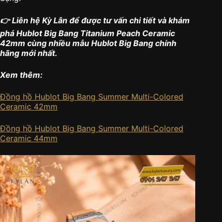
👉 Liên hệ Kỳ Lân để được tư vấn chi tiết và khám
phá Hublot Big Bang Titanium Peach Ceramic
42mm cùng nhiều mẫu Hublot Big Bang chính
hãng mới nhất.
Xem thêm:
Đồng hồ Hublot Big Bang Summer Multi-Colored
Ceramic 42mm
Đồng hồ Hublot Big Bang Summer Multi-Colored
Ceramic 44mm