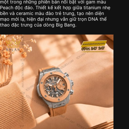
một trong những phiên bản nổi bật với gam màu
Peach độc đáo. Thiết kế kết hợp giữa titanium nhẹ
bền và ceramic màu đào trẻ trung, tạo nên diện
mạo mới lạ, hiện đại nhưng vẫn giữ trọn DNA thể
thao đặc trưng của dòng Big Bang.