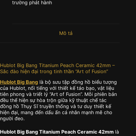
trường phát hành
Mô tả
Hublot Big Bang Titanium Peach Ceramic 42mm –
Sắc đào hiện đại trong tinh thần “Art of Fusion”
Hublot Big Bang
là bộ sưu tập đồng hồ biểu tượng
của Hublot, nổi tiếng với thiết kế táo bạo, vật liệu
tiên phong và triết lý “Art of Fusion”. Mỗi phiên bản
đều thể hiện sự hòa trộn giữa kỹ thuật chế tác
đồng hồ Thụy Sĩ truyền thống và tư duy thiết kế
hiện đại, mang đến dấu ấn cá nhân mạnh mẽ cho
người đeo.
Hublot Big Bang Titanium Peach Ceramic 42mm
là