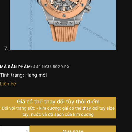
MÃ SẢN PHẨM:
441.NCU.5920.RX
Tình trạng:
Hàng mới
Liên hệ
Giá có thể thay đổi tùy thời điểm
Đối với trang sức - kim cương: giá có thể thay đổi tuỳ size
tay, nước và độ sạch của kim cương
Đồng
Mua ngay