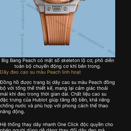
Big Bang Peach có mặt số skeleton lộ cơ, phô diễn
toàn bộ chuyển động cơ khí bên trong.
Dây đeo cao su màu Peach linh hoạt
Đồng hồ được trang bị dây cao su màu Peach đồng
bộ với tổng thể thiết kế, mang lại cảm giác thoải
mái khi đeo trong thời gian dài. Chất liệu cao su
đặc trưng của Hublot giúp tăng độ bền, khả năng
chống nước và phù hợp với phong cách thể thao
năng động.
Hệ thống thay dây nhanh One Click độc quyền cho
phép người dùng dễ dàng thay đổi dây đeo mà