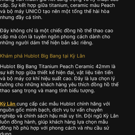
cấp. Sự kết hợp giữa titanium, ceramic màu Peach
và bộ máy UNICO tạo nên một tổng thể hài hòa
nhưng đầy cá tính.
Đây không chỉ là một chiếc đồng hồ thể thao cao
cấp mà còn là tuyên ngôn phong cách dành cho
những người dám thể hiện bản sắc riêng.
Khám phá Hublot Big Bang tại Kỳ Lân
Hublot Big Bang Titanium Peach Ceramic 42mm là
sự kết hợp giữa thiết kế hiện đại, vật liệu tiên tiến
và bộ máy cơ khí hiệu suất cao. Đây là lựa chọn lý
tưởng cho những khách hàng yêu thích đồng hồ thể
thao sang trọng và mang tính biểu tượng.
Kỳ Lân
cung cấp các mẫu Hublot chính hãng với
nguồn gốc minh bạch, dịch vụ tư vấn chuyên
nghiệp và chính sách hậu mãi uy tín. Đội ngũ Kỳ Lân
luôn đồng hành, giúp khách hàng lựa chọn mẫu
đồng hồ phù hợp với phong cách và nhu cầu sử
dụng.