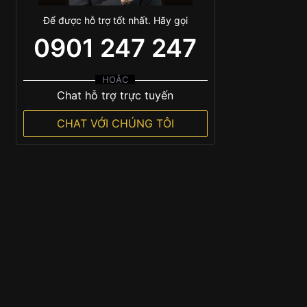
Để được hỗ trợ tốt nhất. Hãy gọi
0901 247 247
HOẶC
Chat hỗ trợ trực tuyến
CHAT VỚI CHÚNG TÔI