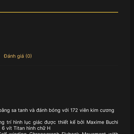
Đánh giá (0)
bằng sa tanh và đánh bóng với 172 viên kim cương
g trí hình lục giác được thiết kế bởi Maxime Buchi
 6 vít Titan hình chữ H
elf-winding Chronograph Flyback Movement with