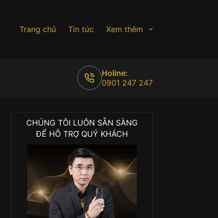
Trang chủ
Tin tức
Xem thêm
Holine:
0901 247 247
CHÚNG TÔI LUÔN SẴN SÀNG
ĐỂ HỖ TRỢ QUÝ KHÁCH