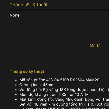
Thông số kỹ thuật
None
Mô tả
Thông số kỹ thuật
Mã sản phẩm: 418.OX.5108.RX.1604.MXM20
Đường kính: 45mm
Vỏ đồng hồ: Bộ vàng 18K King được hoàn thiện 
Mức độ kháng nước: 100m or 10 ATM
Mặt kính đồng hồ: Vàng 18K đánh bóng với tran
Set với 48 viên kim cương tổng trị giá 0,70ct với
Chuyển động: HUB1240 UNICO Manufacture S