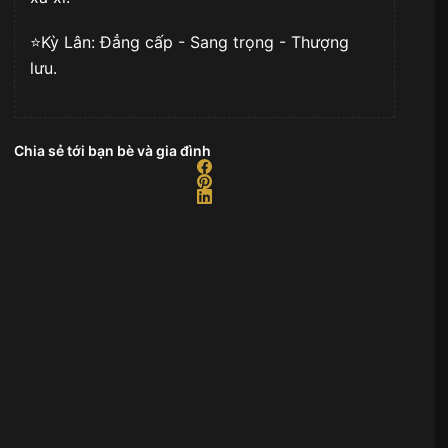
⭐️Kỳ Lân: Đẳng cấp - Sang trọng - Thượng
lưu.
Chia sẻ tới bạn bè và gia đình