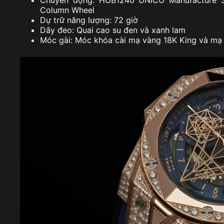
Column Wheel
Dự trữ năng lượng: 72 giờ
Dây đeo: Quai cao su đen và xanh lam
Móc gài: Móc khóa cài mạ vàng 18K King và mạ