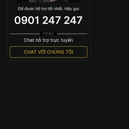
Để được hỗ trợ tốt nhất. Hãy gọi
0901 247 247
HOẶC
Chat hỗ trợ trực tuyến
CHAT VỚI CHÚNG TÔI