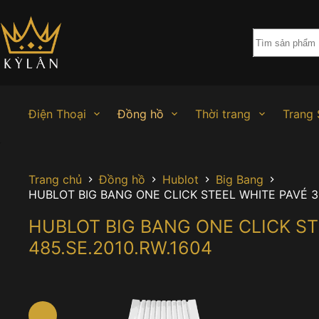
Chuyển
đến
phần
nội
dung
Điện Thoại
Đồng hồ
Thời trang
Trang 
Trang chủ
Đồng hồ
Hublot
Big Bang
HUBLOT BIG BANG ONE CLICK STEEL WHITE PAVÉ 3
HUBLOT BIG BANG ONE CLICK S
485.SE.2010.RW.1604