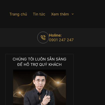
Trang chủ
Tin tức
Xem thêm
Holine:
0901 247 247
CHÚNG TÔI LUÔN SẴN SÀNG
ĐỂ HỖ TRỢ QUÝ KHÁCH