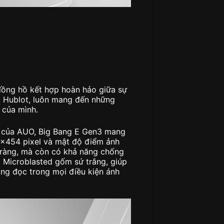
đồng hồ kết hợp hoàn hảo giữa sự
ến. Hublot, luôn mang đến những
 của mình.
) của AUO, Big Bang E Gen3 mang
54×454 pixel và mật độ điểm ảnh
õ ràng, mà còn có khả năng chống
 Microblasted gốm sứ trắng, giúp
ng đọc trong mọi điều kiện ánh