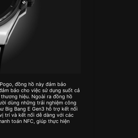
c Pogo, đồng hồ này đảm bảo
, đảm bảo cho việc sử dụng suốt cả
 thương hiệu. Ngoài ra đồng hồ
gười dùng những trải nghiệm công
hư Big Bang E Gen3 hỗ trợ kết nối
ị trí và kết nối dễ dàng với các
thanh toán NFC, giúp thực hiện