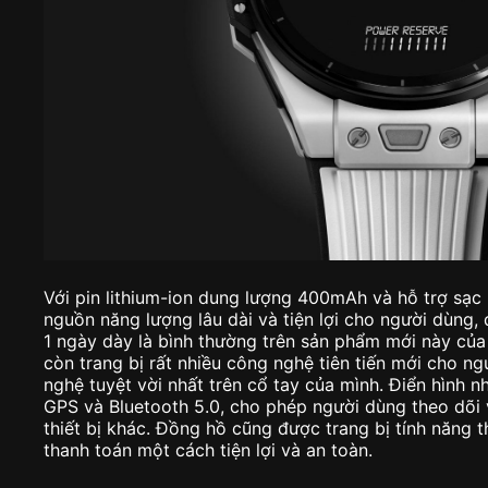
Với pin lithium-ion dung lượng 400mAh và hỗ trợ sạ
nguồn năng lượng lâu dài và tiện lợi cho người dùng
1 ngày dày là bình thường trên sản phẩm mới này của
còn trang bị rất nhiều công nghệ tiên tiến mới cho n
nghệ tuyệt vời nhất trên cổ tay của mình. Điển hình n
GPS và Bluetooth 5.0, cho phép người dùng theo dõi v
thiết bị khác. Đồng hồ cũng được trang bị tính năng 
thanh toán một cách tiện lợi và an toàn.