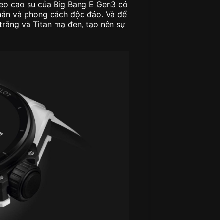
 đeo cao su của Big Bang E Gen3 có
phản và phong cách độc đáo. Và để
trắng và Titan mạ đen, tạo nên sự