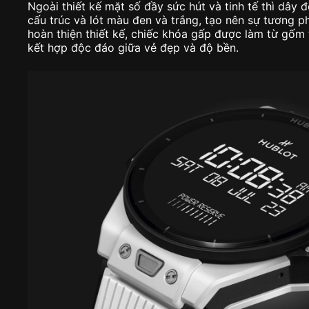
Ngoài thiết kế mặt số đầy sức hút và tinh tế thì dây
cấu trúc và lót màu đen và trắng, tạo nên sự tương 
hoàn thiện thiết kế, chiếc khóa gấp được làm từ gốm 
kết hợp độc đáo giữa vẻ đẹp và độ bền.