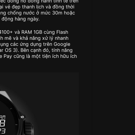
ếc đồng hồ đồng hành tinh tế trên
i vẻ đẹp thanh lịch và đồng thời
năng chống nước ở mức 30m hoặc
 động hàng ngày.
4100+ và RAM 1GB cùng Flash
h mẽ và khả năng xử lý nhanh
dụng các ứng dụng trên Google
r OS 3). Bên cạnh đó, tính năng
Pay cũng là một tiện ích hữu ích