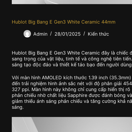
Hublot Big Bang E Gen3 White Ceramic 44mm
Admin
28/01/2025
Kiến thức
Hublot Big Bang E Gen3 White Ceramic đây là chiếc 
sang trọng của vật liệu, tinh tế và công nghệ tiên ti
sáng tạo độc đáo và thiết kế táo bạo đến người dùng
Với màn hình AMOLED kích thước 1.39 inch (35.3mm
đến trải nghiệm hình ảnh sắc nét với độ phân giải 4
327 ppi. Màn hình này không chỉ cung cấp hiển thị r
phản chiếu nhờ chất liệu Sapphire được đánh bóng và
giảm thiểu ánh sáng phản chiếu và tăng cường khả nă
sáng.