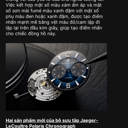
Việc kết hợp mặt số màu xám ấm áp và mặt
số sơn mài fumé màu xanh đậm với mặt số
phụ màu đen hoặc xanh đậm, được tạo điểm
nhấn mạnh mẽ bằng vệt màu đỏ/cam lặp đi
lặp lại trên đầu kim giây, giúp tạo điểm nhấn
cho chiếc đồng hồ này.
Hai sản phẩm mới của bộ sưu tập Jaeger-
LeCoultre Polaris Chronograph