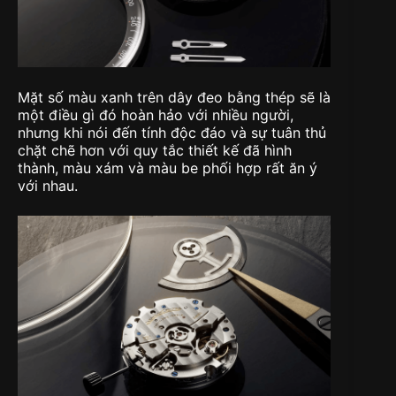
Mặt số màu xanh trên dây đeo bằng thép sẽ là
một điều gì đó hoàn hảo với nhiều người,
nhưng khi nói đến tính độc đáo và sự tuân thủ
chặt chẽ hơn với quy tắc thiết kế đã hình
thành, màu xám và màu be phối hợp rất ăn ý
với nhau.