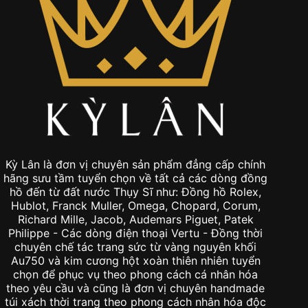
Kỳ Lân là đơn vị chuyên sản phẩm đẳng cấp chính
hãng sưu tầm tuyển chọn về tất cả các dòng đồng
hồ đến từ đất nước Thụy Sĩ như: Đồng hồ Rolex,
Hublot, Franck Muller, Omega, Chopard, Corum,
Richard Mille, Jacob, Audemars Piguet, Patek
Philippe - Các dòng điện thoại Vertu - Đồng thời
chuyên chế tác trang sức từ vàng nguyên khối
Au750 và kim cương hột xoàn thiên nhiên tuyển
chọn để phục vụ theo phong cách cá nhân hóa
theo yêu cầu và cũng là đơn vị chuyên handmade
túi xách thời trang theo phong cách nhân hóa độc