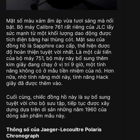
Mặt số màu xám ấm áp vừa tươi sáng mà nổi
bật. Bộ máy Calibre 761 rất riêng của JLC lấy
sức mạnh từ một khối lượng dao động được
tích điện bằng hai thùng cót. Mặt sau của
đồng hồ là Sapphire cao cấp, thể hiện được
độ hoàn thiện tuyệt vời nhất. Là một cải tiến
của bộ máy 751, bộ máy này bổ sung thêm
kim giây đang chạy ở vị trí 9 giờ, một tính
năng không có ở mẫu tiền nhiệm của nó. Hơn
nữa, nhờ tính năng mới này, tính năng Hack
giây đã được thêm vào.
Cuối cùng, chiếc đồng hồ này là sự bổ sung
tuyệt vời cho bộ sưu tập, tiếp tục được xây
dựng dựa trên di sản những năm 1960 của
dòng sản phẩm mẫu này.
Thông số của Jaeger-Lecoultre Polaris
Chronograph