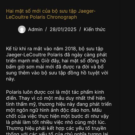
Hai mặt số mới của bộ sưu tập Jaeger-
LeCoultre Polaris Chronograph
Admin
28/01/2025
Kiến thức
Kể từ khi ra mắt vào năm 2018, bộ sưu tập
Jaeger-LeCoultre Polaris đã ngày càng phát
triển mạnh mẽ. Giờ đây, hai mặt số đồng hồ
bấm giờ sơn mài mới đã được ra đời và bổ
sung thêm vào bộ sưu tập đồng hồ tuyệt vời
này.
Polaris luôn được coi là một tác phẩm kinh
điển. Thay vì có một mẫu duy nhất thể hiện
tính thẩm mỹ, thương hiệu này đang phát triển
một ngôn ngữ hình ảnh độc đáo hơn. Mấu
chốt của việc thực hiện một bước đi như vậy
là phải làm tốt nhiều việc nhỏ cùng một lúc.
Thương hiệu phải kết hợp các yếu tố truyền
thống với các yếu tố của chủ nghĩa tương lai.