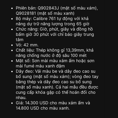
Phiên bản: Q902843J (mặt số màu xám),
Q9028181 (mặt số màu xanh)
Bộ máy: Calibre 761 tự động với khả
năng dự trữ năng lượng trong 65 giờ
Chức năng: Giờ, phút, giây và đồng hồ
bấm giờ 30 phút với chỉ báo giây trung
tâm
Vỏ: 42 mm.
Chất liệu: Thép không gỉ 13,39mm, khả
năng chống nước ở độ sâu 100 mét
Mặt số: Sơn mài màu xám ấm hoặc sơn
mài fumé màu xanh đậm
Dây đeo: Vải màu be và dây đeo cao su
bổ sung (mặt số màu xám); vòng đeo tay
bằng thép và dây đeo cao su bổ sung
(mặt số màu xanh). Cả hai mẫu đều được
cung cấp khóa gập có thể hoán đổi cho
nhau.
Giá: 14.300 USD cho màu xám ấm và
14.800 USD cho màu xanh.