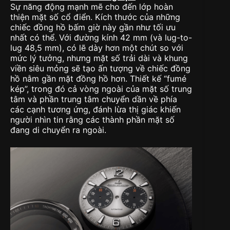
Sự năng động mạnh mẽ cho đến lớp hoàn
thiện mặt số cổ điển. Kích thước của những
chiếc đồng hồ bấm giờ này gần như tối ưu
nhất có thể. Với đường kính 42 mm (và lug-to-
lug 48,5 mm), có lẽ dày hơn một chút so với
mức lý tưởng, nhưng mặt số trải dài và khung
viền siêu mỏng sẽ tạo ấn tượng về chiếc đồng
hồ nằm gần mặt đồng hồ hơn. Thiết kế “fumé
kép”, trong đó cả vòng ngoài của mặt số trung
tâm và phần trung tâm chuyển dần về phía
các cạnh tương ứng, đánh lừa thị giác khiến
người nhìn tin rằng các thành phần mặt số
đang di chuyển ra ngoài.