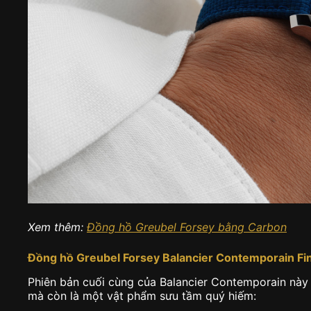
Xem thêm:
Đồng hồ Greubel Forsey bằng Carbon
Đồng hồ Greubel Forsey Balancier Contemporain Fin
Phiên bản cuối cùng của Balancier Contemporain này
mà còn là một vật phẩm sưu tầm quý hiếm: