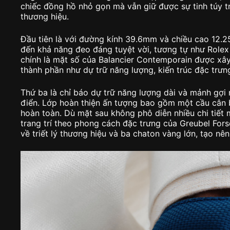
chiếc đồng hồ nhỏ gọn mà vẫn giữ được sự tinh túy tr
thương hiệu.
Đầu tiên là với đường kính 39.6mm và chiều cao 12
đến khả năng đeo đáng tuyệt vời, tương tự như Rolex
chính là mặt số của Balancier Contemporain được xây
thành phần như dự trữ năng lượng, kiến trúc đặc trưn
Thứ ba là chỉ báo dự trữ năng lượng dài và mảnh gợi
điển. Lớp hoàn thiện ấn tượng bao gồm một cầu cân
hoàn toàn. Dù mặt sau không phô diễn nhiều chi tiết
trang trí theo phong cách đặc trưng của Greubel For
về triết lý thương hiệu và ba chaton vàng lớn, tạo nê