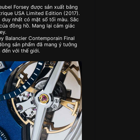
reubel Forsey được sản xuất bằng
trique USA Limited Edition (2017).
à duy nhất có mặt số tối màu. Sắc
của đồng hồ. Mang lại cảm giác
ey.
sey Balancier Contemporain Final
t dòng sản phẩm đã mang ý tưởng
đến với thế giới.