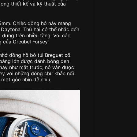
ong thiết kế và kỹ thuật của
.25mm. Chiếc đồng hồ này mang
 Daytona. Thứ hai có thể nhắc đến
 dựng trên nhiều tầng. Với các
g của Greubel Forsey.
 nhớ đồng hồ bỏ túi Breguet cổ
 bằng lớn được đánh bóng đen
 máy như mặt trước, nó vẫn được
sey với những dòng chữ khắc nổi
n một góc nhìn dễ chịu.