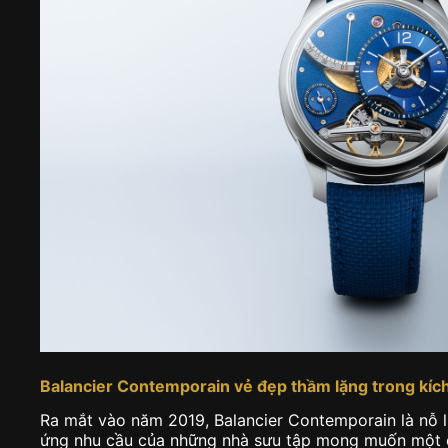
Balancier Contemporain vẻ đẹp thầm lặng trong kíc
Ra mắt vào năm 2019, Balancier Contemporain là nỗ 
ứng nhu cầu của những nhà sưu tập mong muốn một 