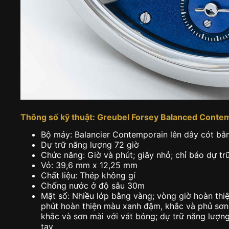
Thông số kỹ thuật: Greubel Forsey Balanced Conte
Bộ máy: Balancier Contemporain lên dây cót bằ
Dự trữ năng lượng 72 giờ
Chức năng: Giờ và phút; giây nhỏ; chỉ báo dự tr
Vỏ: 39,6 mm x 12,25 mm
Chất liệu: Thép không gỉ
Chống nước ở độ sâu 30m
Mặt số: Nhiều lớp bằng vàng; vòng giờ hoàn thi
phút hoàn thiện màu xanh đậm, khắc và phủ sơn 
khắc và sơn mài với vát bóng; dự trữ năng lượn
tay