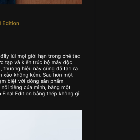
 Edition
ẩy lùi mọi giới hạn trong chế tác
hức tạp và kiến trúc bộ máy độc
p, thương hiệu này cũng đã tạo ra
inh xảo không kém. Sau hơn một
 tạm biệt với dòng sản phẩm
 nổi tiếng của mình, bằng một
 Final Edition bằng thép không gỉ,