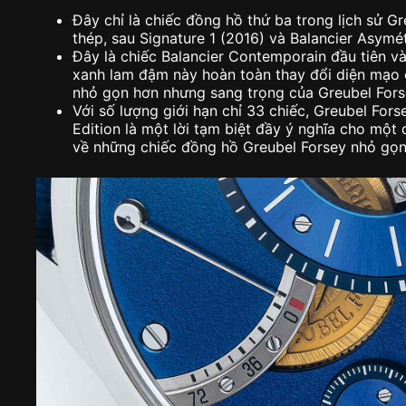
Đây chỉ là chiếc đồng hồ thứ ba trong lịch sử G
thép, sau Signature 1 (2016) và Balancier Asymé
Đây là chiếc Balancier Contemporain đầu tiên v
xanh lam đậm này hoàn toàn thay đổi diện mạo 
nhỏ gọn hơn nhưng sang trọng của Greubel Fors
Với số lượng giới hạn chỉ 33 chiếc, Greubel For
Edition là một lời tạm biệt đầy ý nghĩa cho mộ
về những chiếc đồng hồ Greubel Forsey nhỏ gọn 