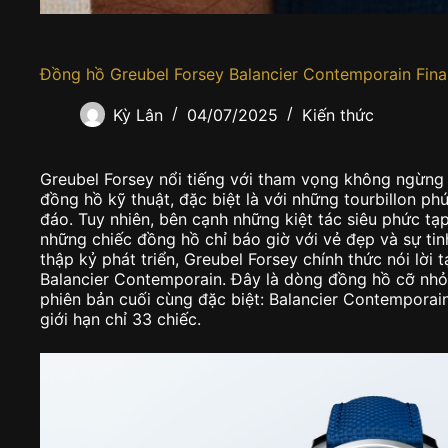
Đồng hồ Greubel Forsey Balancier Contemporain Final
Kỳ Lân
04/07/2025
Kiến thức
Greubel Forsey nổi tiếng với tham vọng không ngừng đ
đồng hồ kỹ thuật, đặc biệt là với những tourbillon p
đáo. Tuy nhiên, bên cạnh những kiệt tác siêu phức tạ
những chiếc đồng hồ chỉ báo giờ với vẻ đẹp và sự t
thập kỷ phát triển, Greubel Forsey chính thức nói lời
Balancier Contemporain. Đây là dòng đồng hồ cỡ nhỏ
phiên bản cuối cùng đặc biệt: Balancier Contemporain
giới hạn chỉ 33 chiếc.