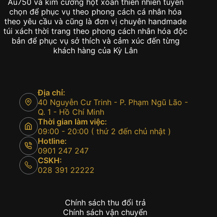
Au750 và kim cương hột xoàn thiên nhiên tuyển
chọn để phục vụ theo phong cách cá nhân hóa
theo yêu cầu và cũng là đơn vị chuyên handmade
túi xách thời trang theo phong cách nhân hóa độc
bản để phục vụ sở thích và cảm xúc đến từng
khách hàng của Kỳ Lân
Địa chỉ:
40 Nguyễn Cư Trinh - P. Phạm Ngũ Lão -
Q. 1 - Hồ Chí Minh
Thời gian làm việc:
09:00 - 20:00 ( thứ 2 đến chủ nhật )
Hotline:
0901 247 247
CSKH:
028 391 22222
Chính sách thu đổi trả
Chính sách vận chuyển