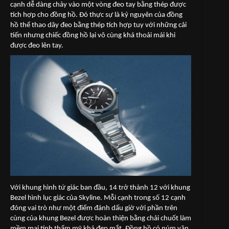
cạnh dễ dàng chảy vào một vòng đeo tay bằng thép được
tích hợp cho đồng hồ. Đó thực sự là kỷ nguyên của đồng
hồ thể thao dây đeo bằng thép tích hợp tuy với những cải
tiến nhưng chiếc đồng hồ lại vô cùng khá thoải mái khi
được đeo lên tay.
Với khung hình tứ giác ban đầu, 14 trở thành 12 với khung
Bezel hình lục giác của Skyline. Mỗi cạnh trong số 12 cạnh
đóng vai trò như một điểm đánh dấu giờ với phần trên
cùng của khung Bezel được hoàn thiện bằng chải chuốt làm
mềm mại tính thẩm mỹ khá đẹp mắt. Đồng hồ có núm vặn