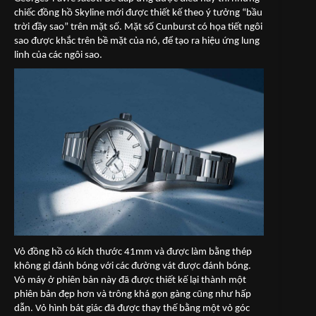
chiếc đồng hồ Skyline mới được thiết kế theo ý tưởng “bầu
trời đầy sao” trên mặt số. Mặt số Cunburst có họa tiết ngôi
sao được khắc trên bề mặt của nó, để tạo ra hiệu ứng lung
linh của các ngôi sao.
Vỏ đồng hồ có kích thước 41mm và được làm bằng thép
không gỉ đánh bóng với các đường vát được đánh bóng.
Vỏ máy ở phiên bản này đã được thiết kế lại thành một
phiên bản đẹp hơn và trông khá gọn gàng cũng như hấp
dẫn. Vỏ hình bát giác đã được thay thế bằng một vỏ góc