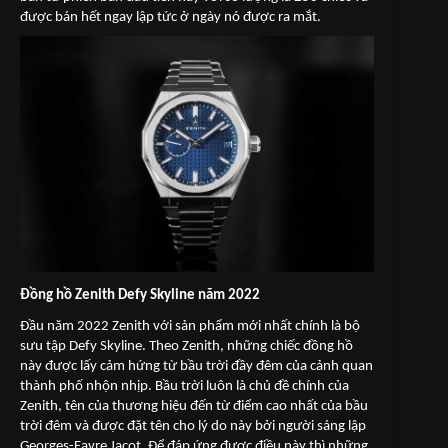
được bán hết ngay lập tức ở ngày nó được ra mắt.
Đồng hồ Zenith Defy Skyline năm 2022
Đầu năm 2022 Zenith với sản phẩm mới nhất chính là bộ
sưu tập Defy Skyline. Theo Zenith, những chiếc đồng hồ
này được lấy cảm hứng từ bầu trời đầy đêm của cảnh quan
thành phố nhộn nhịp. Bầu trời luôn là chủ đề chính của
Zenith, tên của thương hiệu đến từ điểm cao nhất của bầu
trời đêm và được đặt tên cho lý do này bởi người sáng lập
Georges-Favre Jacot. Để đáp ứng được điều này thì những