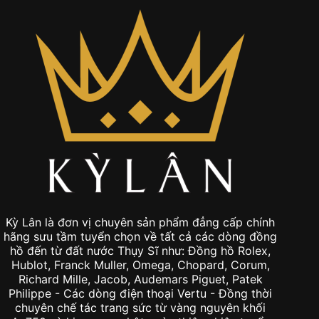
Kỳ Lân là đơn vị chuyên sản phẩm đẳng cấp chính
hãng sưu tầm tuyển chọn về tất cả các dòng đồng
hồ đến từ đất nước Thụy Sĩ như: Đồng hồ Rolex,
Hublot, Franck Muller, Omega, Chopard, Corum,
Richard Mille, Jacob, Audemars Piguet, Patek
Philippe - Các dòng điện thoại Vertu - Đồng thời
chuyên chế tác trang sức từ vàng nguyên khối