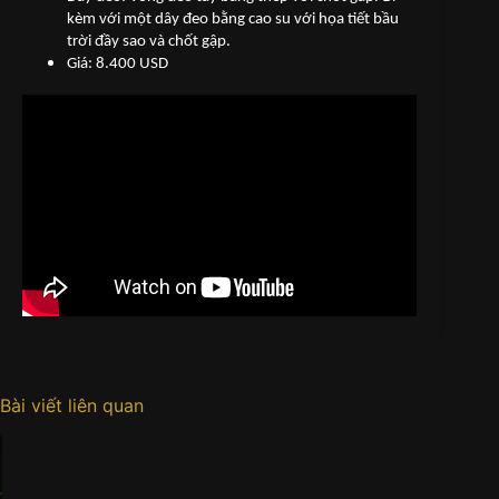
kèm với một dây đeo bằng cao su với họa tiết bầu
trời đầy sao và chốt gập.
Giá: 8.400 USD
Bài viết liên quan