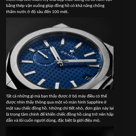
bằng thép vặn xuống giúp đồng hồ có khả năng chống
thấm nước ở độ sâu đến 100 mét.
Tất cả những gì mà bạn thấy được ở bộ máy điều có thể
được nhìn thấy thông qua một vỏ màn hình Sapphire ở
mặt sau chiếc đồng hồ. Những chi tiết nhỏ, đơn giản này lại
là trọng tâm chính để khiến chiếc đồng hồ càng trở nên hấp
dẫn và lôi cuốn người dùng, đặc biệt là giới điệu mộ.