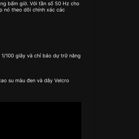
ng bấm giờ. Với tần số 50 Hz cho
p nó theo dõi chính xác các
 1/100 giây và chỉ báo dự trữ năng
cao su màu đen và dây Velcro