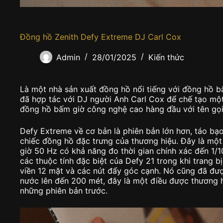
Đồng hồ Zenith Defy Extreme DJ Carl Cox
Admin
28/01/2025
Kiến thức
Là một nhà sản xuất đồng hồ nổi tiếng với đồng hồ b
đã hợp tác với DJ người Anh Carl Cox để chế tạo một
đồng hồ bấm giờ công nghệ cao hàng đầu với tên gọi
Defy Extreme về cơ bản là phiên bản lớn hơn, táo bạo
chiếc đồng hồ đặc trưng của thương hiệu. Đây là mộ
giờ 50 Hz có khả năng đo thời gian chính xác đến 1/10
các thuộc tính đặc biệt của Defy 21 trong khi trang b
viền 12 mặt và các nút đẩy góc cạnh. Nó cũng đã đư
nước lên đến 200 mét, đây là một điều được thương hi
những phiên bản trước.