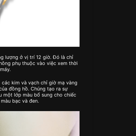
 lượng ở vị trí 12 giờ. Đó là chỉ
hông phụ thuộc vào việc xem thời
 máy.
 các kim và vạch chỉ giờ mạ vàng
của đồng hồ. Chúng tạo ra sự
u một lớp màu bổ sung cho chiếc
 màu bạc và đen.