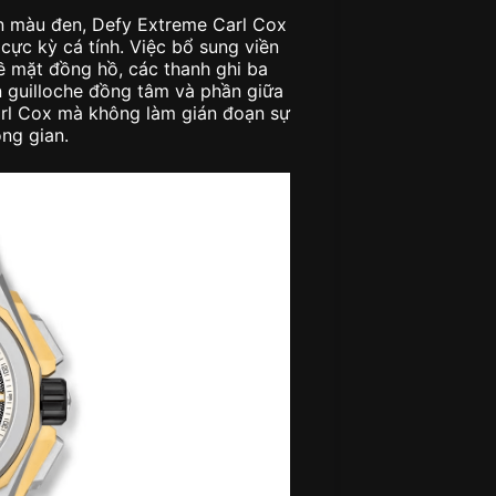
àn màu đen, Defy Extreme Carl Cox
cực kỳ cá tính. Việc bổ sung viền
ề mặt đồng hồ, các thanh ghi ba
ăn guilloche đồng tâm và phần giữa
 Carl Cox mà không làm gián đoạn sự
ông gian.