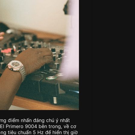
ưng điểm nhấn đáng chú ý nhất
El Primero 9004 bên trong, về cơ
g tiêu chuẩn 5 Hz để hiển thị giờ