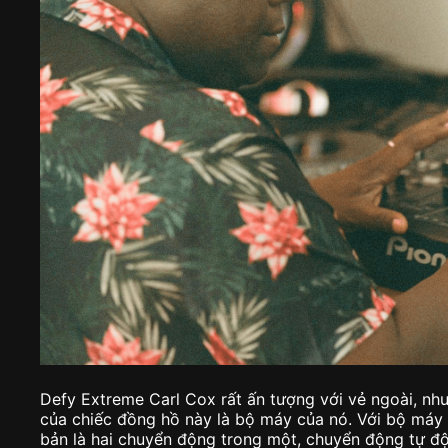
Defy Extreme Carl Cox rất ấn tượng với vẻ ngoài, nh
của chiếc đồng hồ này là bộ máy của nó. Với bộ máy 
bản là hai chuyển động trong một, chuyển động tự độn