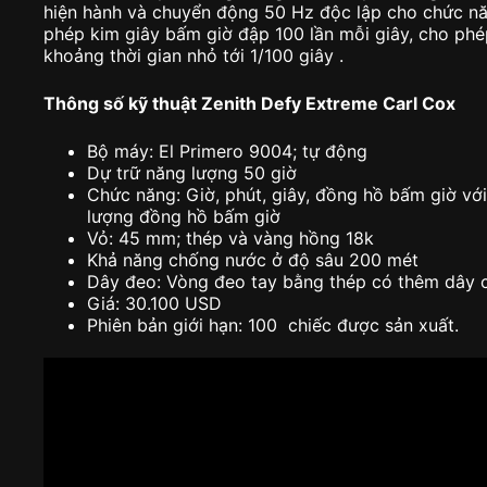
hiện hành và chuyển động 50 Hz độc lập cho chức nă
phép kim giây bấm giờ đập 100 lần mỗi giây, cho phé
khoảng thời gian nhỏ tới 1/100 giây .
Thông số kỹ thuật Zenith Defy Extreme Carl Cox
Bộ máy: El Primero 9004; tự động
Dự trữ năng lượng 50 giờ
Chức năng: Giờ, phút, giây, đồng hồ bấm giờ với
lượng đồng hồ bấm giờ
Vỏ: 45 mm; thép và vàng hồng 18k
Khả năng chống nước ở độ sâu 200 mét
Dây đeo: Vòng đeo tay bằng thép có thêm dây 
Giá: 30.100 USD
Phiên bản giới hạn: 100 chiếc được sản xuất.