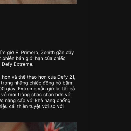
ấm giờ El Primero, Zenith gần đây
 phiên bản giới hạn của chiếc
 Defy Extreme.
 hơn và thể thao hơn của Defy 21,
t trong những chiếc đồng hồ bấm
0 giây. Extreme vẫn giữ lại tất cả
ị vỏ mới trông chắc chắn hơn với
ợc nâng cấp với khả năng chống
ệu cải thiện tuyệt vời so với