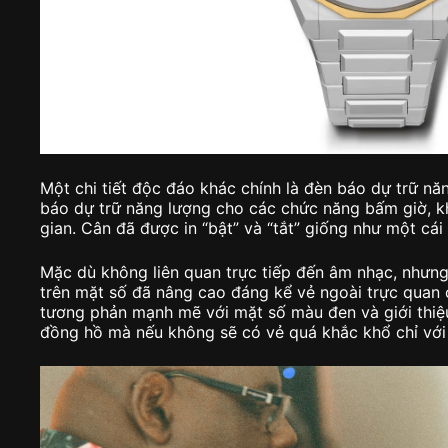
Một chi tiết độc đáo khác chính là đèn báo dự trữ năng
báo dự trữ năng lượng cho các chức năng bấm giờ, k
gian. Cân đã được in “bật” và “tắt” giống như một cái
Mặc dù không liên quan trực tiếp đến âm nhạc, nhưng
trên mặt số đã nâng cao đáng kể vẻ ngoài trực quan 
tương phản mạnh mẽ với mặt số màu đen và giới thiệ
đồng hồ mà nếu không sẽ có vẻ quá khắc khổ chỉ với