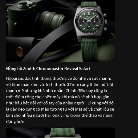
Đồng hồ Zenith Chronomaster Revival Safari
Ngoài các đặc tính thông thường về độ nhẹ và sức mạnh,
vỏ titan màu xám với kích thước 37mm càng thêm nổi bật,
mạnh mẽ nhưng khá nhỏ nhắn. Chính điều này cũng là
một điểm cộng cho chiếc máy khi mà nó sẽ phù hợp gần
như hầu hết đối với cổ tay của nhiều người. Đi cùng với đó
là dây đeo cũng có màu tương tự với mặt số và chất liệu sẽ
làm cho nhiều người hài lòng vì nó trông thể thao và năng
động hơn.