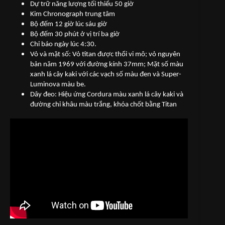
Dự trữ năng lượng tối thiểu 50 giờ
Kim Chronograph trung tâm
Bộ đếm 12 giờ lúc sáu giờ
Bộ đếm 30 phút ở vị trí ba giờ
Chỉ báo ngày lúc 4:30.
Vỏ và mặt số: Vỏ titan được thổi vi mô; vỏ nguyên
bản năm 1969 với đường kính 37mm; Mặt số màu
xanh lá cây kaki với các vạch số màu đen và Super-
Luminova màu be.
Dây đeo: Hiệu ứng Cordura màu xanh lá cây kaki và
đường chỉ khâu màu trắng, khóa chốt bằng Titan