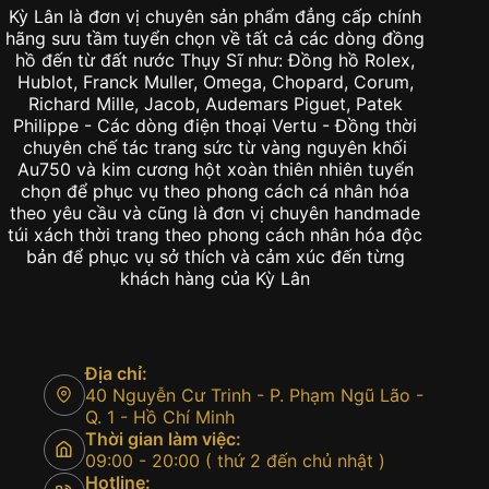
Kỳ Lân là đơn vị chuyên sản phẩm đẳng cấp chính
hãng sưu tầm tuyển chọn về tất cả các dòng đồng
hồ đến từ đất nước Thụy Sĩ như: Đồng hồ Rolex,
Hublot, Franck Muller, Omega, Chopard, Corum,
Richard Mille, Jacob, Audemars Piguet, Patek
Philippe - Các dòng điện thoại Vertu - Đồng thời
chuyên chế tác trang sức từ vàng nguyên khối
Au750 và kim cương hột xoàn thiên nhiên tuyển
chọn để phục vụ theo phong cách cá nhân hóa
theo yêu cầu và cũng là đơn vị chuyên handmade
túi xách thời trang theo phong cách nhân hóa độc
bản để phục vụ sở thích và cảm xúc đến từng
khách hàng của Kỳ Lân
Địa chỉ:
40 Nguyễn Cư Trinh - P. Phạm Ngũ Lão -
Q. 1 - Hồ Chí Minh
Thời gian làm việc:
09:00 - 20:00 ( thứ 2 đến chủ nhật )
Hotline: