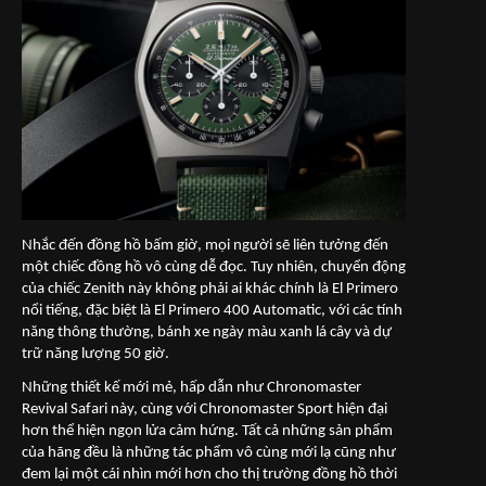
Nhắc đến đồng hồ bấm giờ, mọi người sẽ liên tưởng đến
một chiếc đồng hồ vô cùng dễ đọc. Tuy nhiên, chuyển động
của chiếc Zenith này không phải ai khác chính là El Primero
nổi tiếng, đặc biệt là El Primero 400 Automatic, với các tính
năng thông thường, bánh xe ngày màu xanh lá cây và dự
trữ năng lượng 50 giờ.
Những thiết kế mới mẻ, hấp dẫn như Chronomaster
Revival Safari này, cùng với Chronomaster Sport hiện đại
hơn thể hiện ngọn lửa cảm hứng. Tất cả những sản phẩm
của hãng đều là những tác phẩm vô cùng mới lạ cũng như
đem lại một cái nhìn mới hơn cho thị trường đồng hồ thời