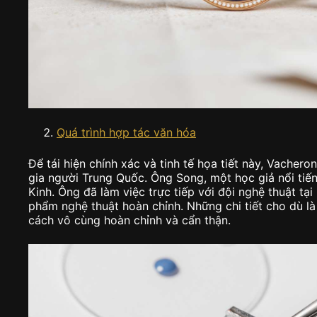
Quá trình hợp tác văn hóa
Để tái hiện chính xác và tinh tế họa tiết này, Vacher
gia người Trung Quốc. Ông Song, một học giả nổi tiế
Kinh. Ông đã làm việc trực tiếp với đội nghệ thuật tạ
phẩm nghệ thuật hoàn chỉnh. Những chi tiết cho dù là
cách vô cùng hoàn chỉnh và cẩn thận.