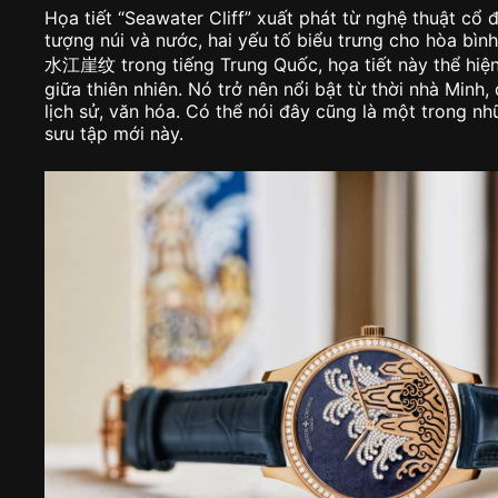
Họa tiết “Seawater Cliff” xuất phát từ nghệ thuật cổ 
tượng núi và nước, hai yếu tố biểu trưng cho hòa bình
水江崖纹 trong tiếng Trung Quốc, họa tiết này thể hiện
giữa thiên nhiên. Nó trở nên nổi bật từ thời nhà Minh
lịch sử, văn hóa. Có thể nói đây cũng là một trong n
sưu tập mới này.