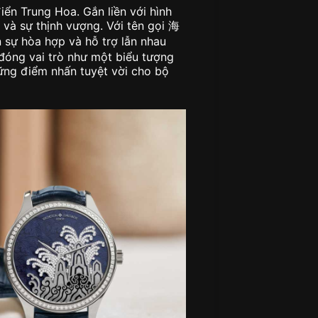
điển Trung Hoa. Gắn liền với hình
 và sự thịnh vượng. Với tên gọi 海
 sự hòa hợp và hỗ trợ lẫn nhau
, đóng vai trò như một biểu tượng
hững điểm nhấn tuyệt vời cho bộ