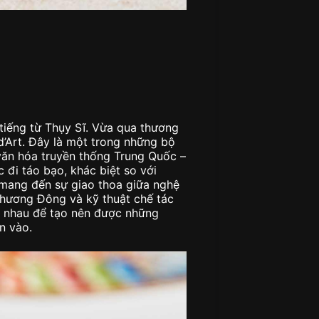
iếng từ Thụy Sĩ. Vừa qua thương
d’Art. Đây là một trong những bộ
văn hóa truyền thống Trung Quốc –
 đi táo bạo, khác biệt so với
 mang đến sự giao thoa giữa nghệ
 phương Đông và kỹ thuật chế tác
o nhau để tạo nên được những
n vào.