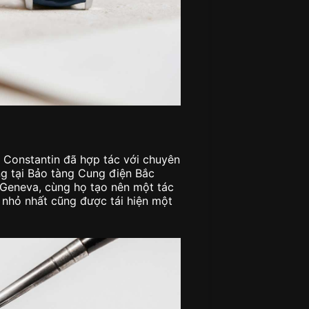
on Constantin đã hợp tác với chuyên
ng tại Bảo tàng Cung điện Bắc
i Geneva, cùng họ tạo nên một tác
 nhỏ nhất cũng được tái hiện một