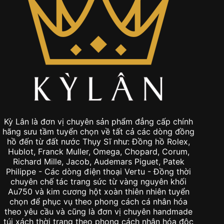
Kỳ Lân là đơn vị chuyên sản phẩm đẳng cấp chính
hãng sưu tầm tuyển chọn về tất cả các dòng đồng
hồ đến từ đất nước Thụy Sĩ như: Đồng hồ Rolex,
Hublot, Franck Muller, Omega, Chopard, Corum,
Richard Mille, Jacob, Audemars Piguet, Patek
Philippe - Các dòng điện thoại Vertu - Đồng thời
chuyên chế tác trang sức từ vàng nguyên khối
Au750 và kim cương hột xoàn thiên nhiên tuyển
chọn để phục vụ theo phong cách cá nhân hóa
theo yêu cầu và cũng là đơn vị chuyên handmade
túi xách thời trang theo phong cách nhân hóa độc