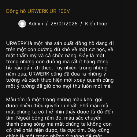
Đồng hồ URWERK UR-100V
Admin
28/01/2025
Kiến thức
URWERK là một nhà sản xuất đồng hồ đang đi
trên một con đường đủ khó về mặt cơ học, về
mặt thẩm mỹ và cả chức năng. Đây là một
trong những con đường mà rất ít hãng đồng
hồ nào dám đi theo. Tuy nhiên, trong những
năm qua, URWERK cũng đã đưa ra những ý
tưởng và cách thực hiện mới xoay quanh cùng
một ý tưởng để giữ cho mọi thứ luôn mới mẻ.
Màu tím là một trong những màu khơi gợi
được nhiều điều quyến rũ nhất. Phổ màu mà
mắt chúng ta có thể nhìn thấy được từ đỏ đến
tím. Ngoài bóng râm đó, màu sắc chuyển
thành dạng sóng mà mắt chúng ta không còn
có thể phát hiện được, tia cực tím. Đây cũng
chính là một trong những ý tưởng để một