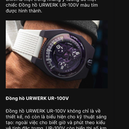
chiếc Đồng hồ URWERK UR-100V màu tím
được hình thành.
Đồng hồ URWERK UR-100V
Đồng hồ URWERK UR-100V không chỉ là về
thiết kế, nó còn là biểu hiện cho kỹ thuật sáng
tạo: ngoài việc cho biết giờ và phút theo kiểu
vệ tinh đặc trưng, UR-100V còn hiển thị số km