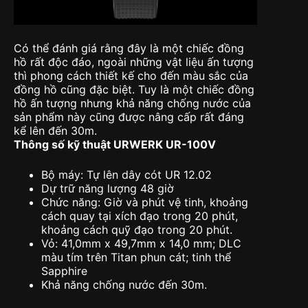
Có thể đánh giá rằng đây là một chiếc đồng
hồ rất độc đáo, ngoài những vật liệu ấn tượng
thì phong cách thiết kế cho đến màu sắc của
đồng hồ cũng đặc biệt. Tuy là một chiếc đồng
hồ ấn tượng nhưng khả năng chống nước của
sản phẩm này cũng được nâng cấp rất đáng
kể lên đến 30m.
Thông số kỹ thuật URWERK UR-100V
Bộ máy: Tự lên dây cót UR 12.02
Dự trữ năng lượng 48 giờ
Chức năng: Giờ và phút vệ tinh, khoảng
cách quay tại xích đạo trong 20 phút,
khoảng cách quỹ đạo trong 20 phút.
Vỏ: 41,0mm x 49,7mm x 14,0 mm; DLC
màu tím trên Titan phun cát; tinh thể
Sapphire
Khả năng chống nước đến 30m.