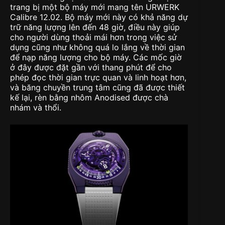
trang bị một bộ máy mới mang tên URWERK
Calibre 12.02. Bộ máy mới này có khả năng dự
trữ năng lượng lên đến 48 giờ, điều này giúp
cho người dùng thoải mái hơn trong việc sử
dụng cũng như không quá lo lắng về thời gian
để nạp năng lượng cho bộ máy. Các mốc giờ
ở đây được đặt gần với thang phút để cho
phép đọc thời gian trực quan và linh hoạt hơn,
và băng chuyền trung tâm cũng đã được thiết
kế lại, rèn bằng nhôm Anodised được chà
nhám và thổi.