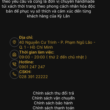
theo yêu cầu và cũng là đơn vị chuyên handmade
túi xách thời trang theo phong cách nhân hóa độc
bản để phục vụ sở thích và cảm xúc đến từng
khách hàng của Kỳ Lân
Địa chỉ:
40 Nguyễn Cư Trinh - P. Phạm Ngũ Lão -
Q. 1 - Hồ Chí Minh
Thời gian làm việc:
09:00 - 20:00 ( thứ 2 đến chủ nhật )
Hotline:
0901 247 247
CSKH:
028 391 22222
Chính sách thu đổi trả
Chính sách vận chuyển
Chính sách bảo hành
Chính sách thanh toán