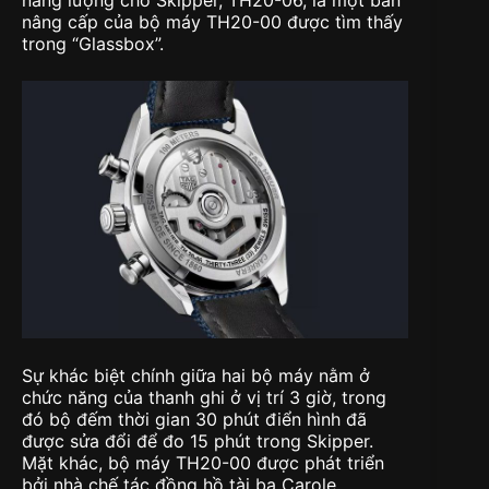
nâng cấp của bộ máy TH20-00 được tìm thấy
trong “Glassbox”.
Sự khác biệt chính giữa hai bộ máy nằm ở
chức năng của thanh ghi ở vị trí 3 giờ, trong
đó bộ đếm thời gian 30 phút điển hình đã
được sửa đổi để đo 15 phút trong Skipper.
Mặt khác, bộ máy TH20-00 được phát triển
bởi nhà chế tác đồng hồ tài ba Carole