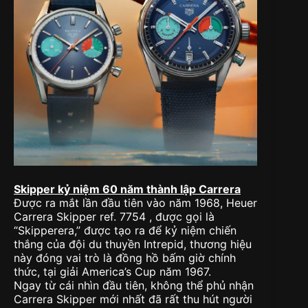
Skipper kỷ niệm 60 năm thành lập Carrera
Được ra mắt lần đầu tiên vào năm 1968, Heuer
Carrera Skipper ref. 7754 , được gọi là
“Skipperera,” được tạo ra để kỷ niệm chiến
thắng của đội du thuyền Intrepid, thương hiệu
này đóng vai trò là đồng hồ bấm giờ chính
thức, tại giải America’s Cup năm 1967.
Ngay từ cái nhìn đầu tiên, không thể phủ nhận
Carrera Skipper mới nhất đã rất thu hút người