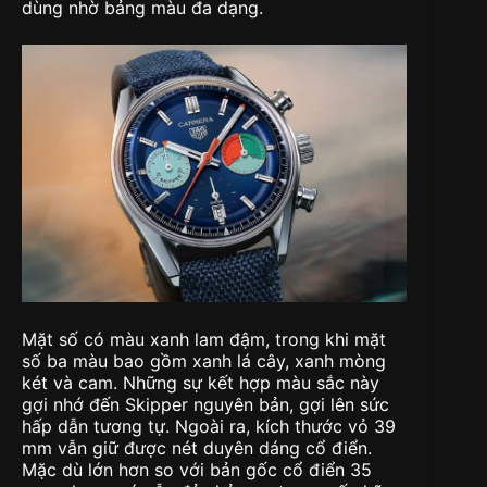
dùng nhờ bảng màu đa dạng.
Mặt số có màu xanh lam đậm, trong khi mặt
số ba màu bao gồm xanh lá cây, xanh mòng
két và cam. Những sự kết hợp màu sắc này
gợi nhớ đến Skipper nguyên bản, gợi lên sức
hấp dẫn tương tự. Ngoài ra, kích thước vỏ 39
mm vẫn giữ được nét duyên dáng cổ điển.
Mặc dù lớn hơn so với bản gốc cổ điển 35