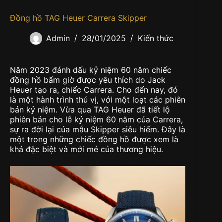
Đồng hồ TAG Heuer Carrera Skipper
Admin
28/01/2025
Kiến thức
Năm 2023 đánh dấu kỷ niệm 60 năm chiếc
đồng hồ bấm giờ được yêu thích do Jack
Heuer tạo ra, chiếc Carrera. Cho đến nay, đó
là một hành trình thú vị, với một loạt các phiên
bản kỷ niệm. Vừa qua TAG Heuer đã tiết lộ
phiên bản cho lễ kỷ niệm 60 năm của Carrera,
sự ra đời lại của mẫu Skipper siêu hiếm. Đây là
một trong những chiếc đồng hồ được xem là
khá đặc biệt và mới mẻ của thương hiệu.