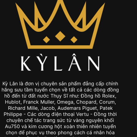
Kỳ Lân là đơn vị chuyên sản phẩm đẳng cấp chính
hãng sưu tầm tuyển chọn về tất cả các dòng đồng
hồ đến từ đất nước Thụy Sĩ như: Đồng hồ Rolex,
Hublot, Franck Muller, Omega, Chopard, Corum,
Richard Mille, Jacob, Audemars Piguet, Patek
Philippe - Các dòng điện thoại Vertu - Đồng thời
chuyên chế tác trang sức từ vàng nguyên khối
Au750 và kim cương hột xoàn thiên nhiên tuyển
chọn để phục vụ theo phong cách cá nhân hóa