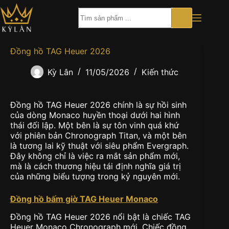
Chuyển
đến
phần
nội
dung
Đồng hồ TAG Heuer 2026
Kỳ Lân
11/05/2026
Kiến thức
Đồng hồ TAG Heuer 2026 chính là sự hồi sinh
của dòng Monaco huyền thoại dưới hai hình
thái đối lập. Một bên là sự tôn vinh quá khứ
với phiên bản Chronograph Titan, và một bên
là tương lai kỹ thuật với siêu phẩm Evergraph.
Đây không chỉ là việc ra mắt sản phẩm mới,
mà là cách thương hiệu tái định nghĩa giá trị
của những biểu tượng trong kỷ nguyên mới.
Đồng hồ bấm giờ TAG Heuer Monaco
Đồng hồ TAG Heuer 2026 nổi bật là chiếc TAG
Heuer Monaco Chronograph mới. Chiếc đồng