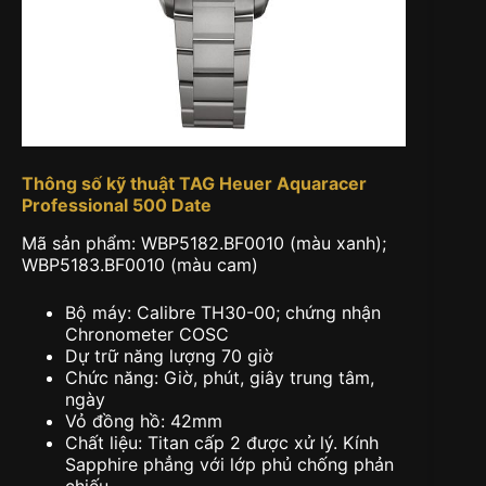
Thông số kỹ thuật TAG Heuer Aquaracer
Professional 500 Date
Mã sản phẩm: WBP5182.BF0010 (màu xanh);
WBP5183.BF0010 (màu cam)
Bộ máy: Calibre TH30-00; chứng nhận
Chronometer COSC
Dự trữ năng lượng 70 giờ
Chức năng: Giờ, phút, giây trung tâm,
ngày
Vỏ đồng hồ: 42mm
Chất liệu: Titan cấp 2 được xử lý. Kính
Sapphire phẳng với lớp phủ chống phản