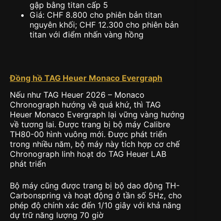
gập bằng titan cấp 5
Giá: CHF 8.800 cho phiên bản titan
nguyên khối; CHF 12.300 cho phiên bản
titan với điểm nhấn vàng hồng
Đồng hồ TAG Heuer Monaco Evergraph
Nếu như TAG Heuer 2026 – Monaco
Chronograph hướng về quá khứ, thì TAG
Heuer Monaco Evergraph lại vững vàng hướng
về tương lai. Được trang bị bộ máy Calibre
TH80-00 hình vuông mới. Được phát triển
trong nhiều năm, bộ máy này tích hợp cơ chế
Chronograph linh hoạt do TAG Heuer LAB
phát triển
Bộ máy cũng được trang bị bộ dao động TH-
Carbonspring và hoạt động ở tần số 5Hz, cho
phép độ chính xác đến 1/10 giây với khả năng
dự trữ năng lượng 70 giờ