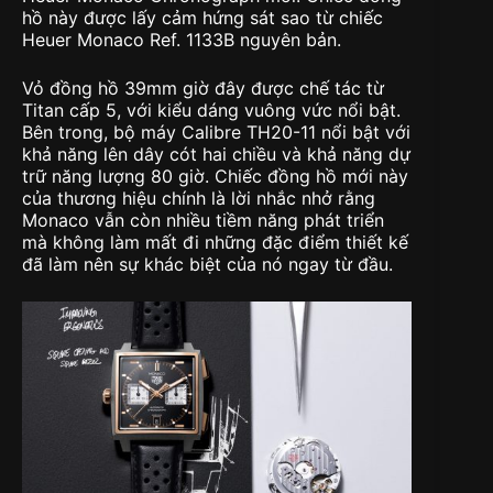
hồ này được lấy cảm hứng sát sao từ chiếc
Heuer Monaco Ref. 1133B nguyên bản.
Vỏ đồng hồ 39mm giờ đây được chế tác từ
Titan cấp 5, với kiểu dáng vuông vức nổi bật.
Bên trong, bộ máy Calibre TH20-11 nổi bật với
khả năng lên dây cót hai chiều và khả năng dự
trữ năng lượng 80 giờ. Chiếc đồng hồ mới này
của thương hiệu chính là lời nhắc nhở rằng
Monaco vẫn còn nhiều tiềm năng phát triển
mà không làm mất đi những đặc điểm thiết kế
đã làm nên sự khác biệt của nó ngay từ đầu.