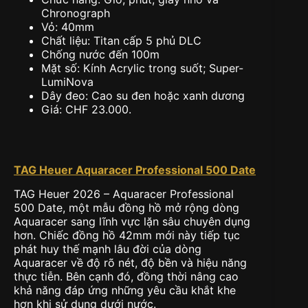
Chronograph
Vỏ: 40mm
Chất liệu: Titan cấp 5 phủ DLC
Chống nước đến 100m
Mặt số: Kính Acrylic trong suốt; Super-
LumiNova
Dây đeo: Cao su đen hoặc xanh dương
Giá: CHF 23.000.
TAG Heuer Aquaracer Professional 500 Date
TAG Heuer 2026 – Aquaracer Professional
500 Date, một mẫu đồng hồ mở rộng dòng
Aquaracer sang lĩnh vực lặn sâu chuyên dụng
hơn. Chiếc đồng hồ 42mm mới này tiếp tục
phát huy thế mạnh lâu đời của dòng
Aquaracer về độ rõ nét, độ bền và hiệu năng
thực tiễn. Bên cạnh đó, đồng thời nâng cao
khả năng đáp ứng những yêu cầu khắt khe
hơn khi sử dụng dưới nước.