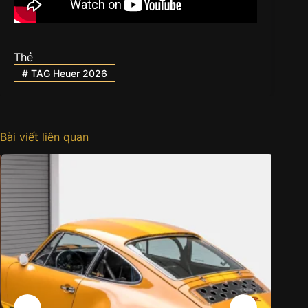
Thẻ
#
TAG Heuer 2026
Bài viết liên quan