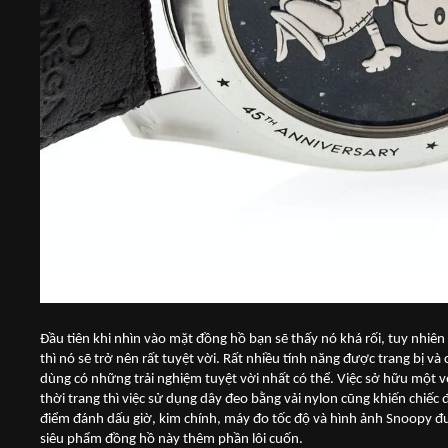
Đầu tiên khi nhìn vào mặt đồng hồ bạn sẽ thấy nó khá rối, tuy nhiê
thì nó sẽ trở nên rất tuyệt vời. Rất nhiều tính năng được trang bị và
dùng có những trải nghiệm tuyệt vời nhất có thể. Việc sở hữu một 
thời trang thì việc sử dụng dây đeo bằng vải nylon cũng khiến chiếc
điểm đánh dấu giờ, kim chính, máy đo tốc độ và hình ảnh Snoopy 
siêu phẩm đồng hồ này thêm phần lôi cuốn.