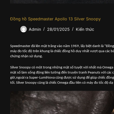
Đồng hồ Speedmaster Apollo 13 Silver Snoopy
Admin
28/01/2025
Kiến thức
Speedmaster đã lên mặt trăng vào năm 1969, lấy biệt danh là “Đồng
máy đo tốc độ trên khung là chiếc đồng hồ duy nhất vượt qua các 
chứng nhận sử dụng.
Silver Snoopy có một trong những mặt số tuyệt vời nhất mà Omega 
mặt số làm sống động liên tưởng đến truyện tranh Peanuts với các câ
giờ,ngoài ra Super-LumiNova cũng được sử dụng để giúp chiếc đồng
tối. Silver Snoopy cũng là chiếc Omega đầu tiên có máy đo tốc độ 