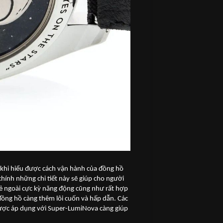
n khi hiểu được cách vận hành của đồng hồ
 chính những chi tiết này sẽ giúp cho người
vẻ ngoài cực kỳ năng động cũng như rất hợp
 đồng hồ càng thêm lôi cuốn và hấp dẫn. Các
được áp dụng với Super-LumiNova càng giúp