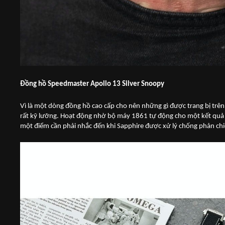
Đồng hồ Speedmaster Apollo 13 Silver Snoopy
Vì là một dòng đồng hồ cao cấp cho nên những gì được trang bị trê
rất kỹ lưỡng. Hoạt động nhờ bộ máy 1861 tự động cho một kết quả rấ
một điểm cần phải nhắc đến khi Sapphire được xử lý chống phản chi