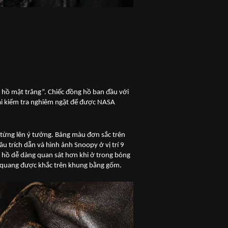
 hồ mặt trăng”. Chiếc đồng hồ ban đầu với
bài kiểm tra nghiêm ngặt để được NASA
từng lên ý tưởng. Bảng màu đơn sắc trên
u trích dẫn và hình ảnh Snoopy ở vị trí 9
 hồ dễ dàng quan sát hơn khi ở trong bóng
dạ quang được khắc trên khung bằng gốm.