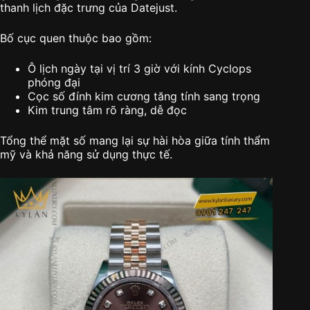
thanh lịch đặc trưng của Datejust.
Bố cục quen thuộc bao gồm:
Ô lịch ngày tại vị trí 3 giờ với kính Cyclops
phóng đại
Cọc số đính kim cương tăng tính sang trọng
Kim trung tâm rõ ràng, dễ đọc
Tổng thể mặt số mang lại sự hài hòa giữa tính thẩm
mỹ và khả năng sử dụng thực tế.