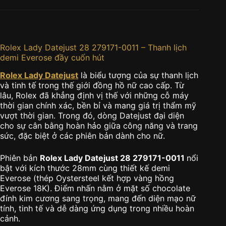
Rolex Lady Datejust 28 279171-0011 – Thanh lịch
demi Everose đầy cuốn hút
Rolex Lady Datejust
là biểu tượng của sự thanh lịch
và tinh tế trong thế giới đồng hồ nữ cao cấp. Từ
lâu, Rolex đã khẳng định vị thế với những cỗ máy
thời gian chính xác, bền bỉ và mang giá trị thẩm mỹ
vượt thời gian. Trong đó, dòng Datejust đại diện
cho sự cân bằng hoàn hảo giữa công năng và trang
sức, đặc biệt ở các phiên bản dành cho nữ.
Phiên bản
Rolex Lady Datejust 28 279171-0011
nổi
bật với kích thước 28mm cùng thiết kế demi
Everose (thép Oystersteel kết hợp vàng hồng
Everose 18K). Điểm nhấn nằm ở mặt số chocolate
đính kim cương sang trọng, mang đến diện mạo nữ
tính, tinh tế và dễ dàng ứng dụng trong nhiều hoàn
cảnh.