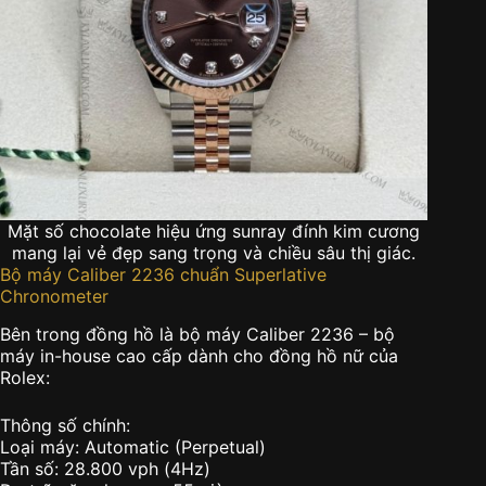
Mặt số chocolate hiệu ứng sunray đính kim cương
mang lại vẻ đẹp sang trọng và chiều sâu thị giác.
Bộ máy Caliber 2236 chuẩn Superlative
Chronometer
Bên trong đồng hồ là bộ máy Caliber 2236 – bộ
máy in-house cao cấp dành cho đồng hồ nữ của
Rolex:
Thông số chính:
Loại máy: Automatic (Perpetual)
Tần số: 28.800 vph (4Hz)