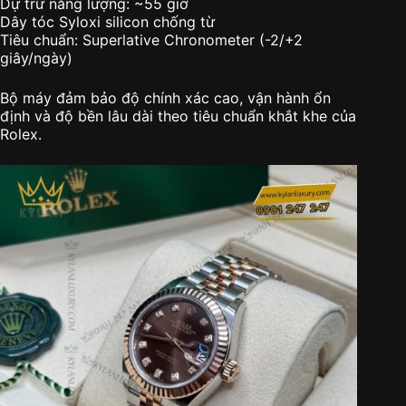
Dự trữ năng lượng: ~55 giờ
Dây tóc Syloxi silicon chống từ
Tiêu chuẩn: Superlative Chronometer (-2/+2
giây/ngày)
Bộ máy đảm bảo độ chính xác cao, vận hành ổn
định và độ bền lâu dài theo tiêu chuẩn khắt khe của
Rolex.