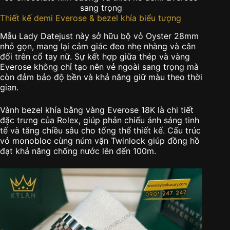
sang trọng
Thiết kế demi Everose & bezel khía biểu tượng
Mẫu Lady Datejust này sở hữu bộ vỏ Oyster 28mm
nhỏ gọn, mang lại cảm giác đeo nhẹ nhàng và cân
đối trên cổ tay nữ. Sự kết hợp giữa thép và vàng
Everose không chỉ tạo nên vẻ ngoài sang trọng mà
còn đảm bảo độ bền và khả năng giữ màu theo thời
gian.
Vành bezel khía bằng vàng Everose 18K là chi tiết
đặc trưng của Rolex, giúp phản chiếu ánh sáng tinh
tế và tăng chiều sâu cho tổng thể thiết kế. Cấu trúc
vỏ monobloc cùng núm vặn Twinlock giúp đồng hồ
đạt khả năng chống nước lên đến 100m.