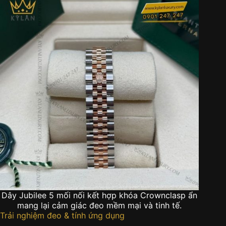
Dây Jubilee 5 mối nối kết hợp khóa Crownclasp ẩn
mang lại cảm giác đeo mềm mại và tinh tế.
Trải nghiệm đeo & tính ứng dụng