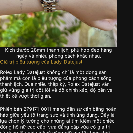
Kích thước 28mm thanh lịch, phù hợp đeo hàng
ngày và nhiều phong cách khác nhau.
Giá trị biểu tượng của Lady-Datejust
Rolex Lady Datejust
không chỉ là một dòng sản
phẩm mà còn là biểu tượng của phong cách sống
thanh lịch. Qua nhiều thập kỷ, Rolex Datejust vẫn
giữ vững giá trị cốt lõi về độ chính xác, độ bền và
thiết kế vượt thời gian.
Phiên bản 279171-0011 mang đến sự cân bằng hoàn
hảo giữa yếu tố trang sức và tính ứng dụng. Đây là
lựa chọn lý tưởng cho những ai tìm kiếm một chiếc
đồng hồ nữ cao cấp, vừa đẳng cấp vừa có giá trị
sử dụng lâu dài và khả năng giữ giá tốt theo thời