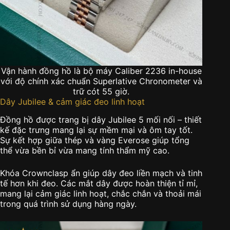
Vận hành đồng hồ là bộ máy Caliber 2236 in-house
với độ chính xác chuẩn Superlative Chronometer và
trữ cót 55 giờ.
Dây Jubilee & cảm giác đeo linh hoạt
Đồng hồ được trang bị dây Jubilee 5 mối nối – thiết
kế đặc trưng mang lại sự mềm mại và ôm tay tốt.
Sự kết hợp giữa thép và vàng Everose giúp tổng
thể vừa bền bỉ vừa mang tính thẩm mỹ cao.
Khóa Crownclasp ẩn giúp dây đeo liền mạch và tinh
tế hơn khi đeo. Các mắt dây được hoàn thiện tỉ mỉ,
mang lại cảm giác linh hoạt, chắc chắn và thoải mái
trong quá trình sử dụng hàng ngày.