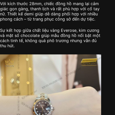
Với kích thước 28mm, chiếc đồng hồ mang lại cảm
giác gọn gàng, thanh lịch và rất phù hợp với cổ tay
nữ. Thiết kế demi giúp dễ dàng phối hợp với nhiều
phong cách – từ trang phục công sở đến dự tiệc.
Sự kết hợp giữa chất liệu vàng Everose, kim cương
và mặt số chocolate giúp mẫu đồng hồ nổi bật một
cách tinh tế, không quá phô trương nhưng vẫn đủ
thu hút.