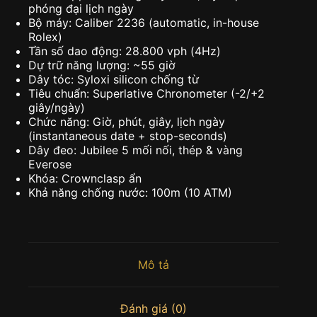
phóng đại lịch ngày
Bộ máy: Caliber 2236 (automatic, in-house
Rolex)
Tần số dao động: 28.800 vph (4Hz)
Dự trữ năng lượng: ~55 giờ
Dây tóc: Syloxi silicon chống từ
Tiêu chuẩn: Superlative Chronometer (-2/+2
giây/ngày)
Chức năng: Giờ, phút, giây, lịch ngày
(instantaneous date + stop-seconds)
Dây đeo: Jubilee 5 mối nối, thép & vàng
Everose
Khóa: Crownclasp ẩn
Khả năng chống nước: 100m (10 ATM)
Mô tả
Đánh giá (0)