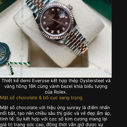
Thiết kế demi Everose kết hợp thép Oystersteel và
vàng hồng 18K cùng vành bezel khía biểu tượng
của Rolex.
Mặt số chocolate & bố cục sang trọng
Mặt số chocolate với hiệu ứng sunray là điểm nhấn
nổi bật, tạo nên chiều sâu thị giác và vẻ đẹp ấm áp,
tinh tế. Sự kết hợp với cọc số kim cương mang lại
giá trị trang sức cao, đồng thời vẫn giữ được sự