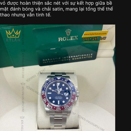
vỏ được hoàn thiện sắc nét với sự kết hợp giữa bề
mặt đánh bóng và chải satin, mang lại tổng thể thể
thao nhưng vẫn tinh tế.