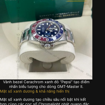
Vành bezel Cerachrom xanh đỏ “Pepsi” tạo điểm
nhấn biểu tượng cho dòng GMT-Master II.
Mặt số xanh dương & khả năng hiển thị
Mặt số xanh dương tạo chiều sâu nổi bật khi kết
hợp cùng các cọc số Chromalight phát quang đặc