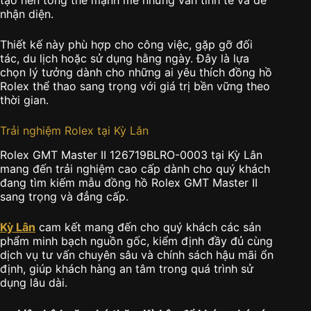
tạo nên tổng thể mạnh mẽ nhưng vẫn tinh tế và dễ
nhận diện.
Thiết kế này phù hợp cho công việc, gặp gỡ đối
tác, du lịch hoặc sử dụng hằng ngày. Đây là lựa
chọn lý tưởng dành cho những ai yêu thích đồng hồ
Rolex thể thao sang trọng với giá trị bền vững theo
thời gian.
Trải nghiệm Rolex tại Kỳ Lân
Rolex GMT Master II 126719BLRO-0003 tại Kỳ Lân
mang đến trải nghiệm cao cấp dành cho quý khách
đang tìm kiếm mẫu đồng hồ Rolex GMT Master II
sang trọng và đẳng cấp.
Kỳ Lân
cam kết mang đến cho quý khách các sản
phẩm minh bạch nguồn gốc, kiểm định đầy đủ cùng
dịch vụ tư vấn chuyên sâu và chính sách hậu mãi ổn
định, giúp khách hàng an tâm trong quá trình sử
dụng lâu dài.