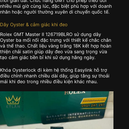
thời gian dài. Chức năng GMT cho phép theo dõi
nhiều múi giờ cùng lúc, đặc biệt phù hợp với doanh
nhân hoặc người thường xuyên di chuyển quốc tế.
Dây Oyster & cảm giác khi đeo
Rolex GMT Master II 126719BLRO sử dụng dây
Oyster ba mối nối đặc trưng với thiết kế chắc chắn
và thể thao. Chất liệu vàng trắng 18K kết hợp hoàn
thiện chải satin giúp dây đeo vừa sang trọng vừa
tạo cảm giác bền bỉ khi sử dụng hằng ngày.
Khóa Oysterlock đi kèm hệ thống Easylink hỗ trợ
điều chỉnh nhanh chiều dài dây, giúp tăng sự thoải
mái khi đeo trong nhiều điều kiện khác nhau.