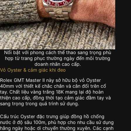
Nổi bật với phong cách thể thao sang trọng phù
hợp từ trang phục thường ngày đến môi trường
doanh nhân cao cấp.
Vỏ Oyster & cảm giác khi đeo
Rolex GMT Master II này sở hữu bộ vỏ Oyster
40mm với thiết kế chắc chắn và cân đối trên cổ
tay. Chất liệu vàng trắng 18K mang lại độ hoàn
thiện cao cấp, đồng thời tạo cảm giác đầm tay và
sang trọng trong quá trình sử dụng.
Cấu trúc Oyster đặc trưng giúp đồng hồ chống
nước ở độ sâu 100m, phù hợp cho nhu cầu sử dụng
hằng ngày hoặc di chuyển thường xuyên. Các cạnh