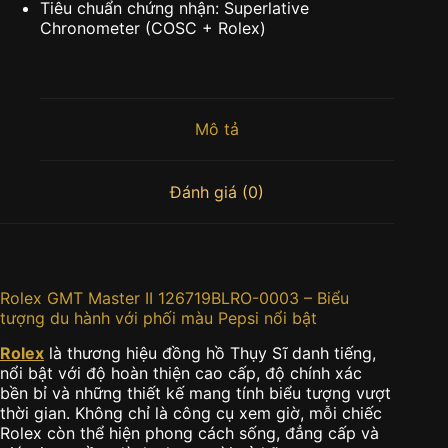
Tiêu chuẩn chứng nhận: Superlative
Chronometer (COSC + Rolex)
Mô tả
Đánh giá (0)
Rolex GMT Master II 126719BLRO-0003 – Biểu
tượng du hành với phối màu Pepsi nổi bật
Rolex
là thương hiệu đồng hồ Thụy Sĩ danh tiếng,
nổi bật với độ hoàn thiện cao cấp, độ chính xác
bền bỉ và những thiết kế mang tính biểu tượng vượt
thời gian. Không chỉ là công cụ xem giờ, mỗi chiếc
Rolex còn thể hiện phong cách sống, đẳng cấp và