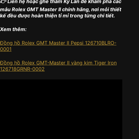
👉 Liên hệ hoặc ghé thăm Kỳ Lân để khám phá các
mẫu Rolex GMT Master II chính hãng, nơi mỗi thiết
kế đều được hoàn thiện tỉ mỉ trong từng chi tiết.
Xem thêm:
Đồng hồ Rolex GMT Master II Pepsi 126710BLRO-
0001
Đồng hồ Rolex GMT-Master II vàng kim Tiger Iron
126718GRNR-0002