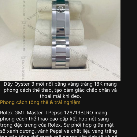
Dây Oyster 3 mối nối bằng vàng trắng 18K mang
phong cách thể thao, tạo cảm giác chắc chắn và
thoải mái khi đeo.
Phong cách tổng thể & trải nghiệm
Rolex GMT Master II Pepso 126719BLRO mang
phong cách thể thao cao cấp kết hợp nét sang
trọng đặc trưng của Rolex. Sự phối hợp giữa mặt
số xanh dương, vành Pepsi và chất liệu vàng trắng