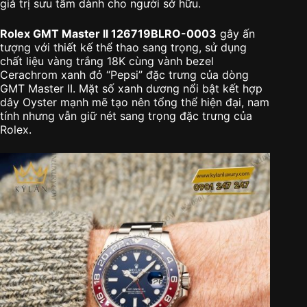
giá trị sưu tầm dành cho người sở hữu.
Rolex GMT Master II 126719BLRO-0003
gây ấn
tượng với thiết kế thể thao sang trọng, sử dụng
chất liệu vàng trắng 18K cùng vành bezel
Cerachrom xanh đỏ “Pepsi” đặc trưng của dòng
GMT Master II. Mặt số xanh dương nổi bật kết hợp
dây Oyster mạnh mẽ tạo nên tổng thể hiện đại, nam
tính nhưng vẫn giữ nét sang trọng đặc trưng của
Rolex.