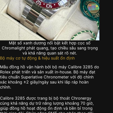
Mặt số xanh dương nổi bật kết hợp cọc số
Chromalight phát quang, tạo chiều sâu sang trọng
và khả năng quan sát rõ nét.
Bộ máy cơ tự động & hiệu suất ổn định
Mẫu đồng hồ vận hành bởi bộ máy Calibre 3285 do
Rolex phát triển và sản xuất in-house. Bộ máy đạt
tiêu chuẩn Superlative Chronometer với độ chính
xác khoảng ±2 giây/ngày sau khi lắp ráp hoàn
chỉnh.
Calibre 3285 được trang bị bộ thoát Chronergy
cùng khả năng dự trữ năng lượng khoảng 70 giờ,
giúp đồng hồ hoạt động ổn định và bền bỉ trong