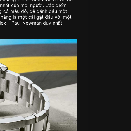
nhất của mọi người. Các điểm
g có màu đỏ, để đánh dấu một
năng là một cái gật đầu với một
olex – Paul Newman duy nhất,