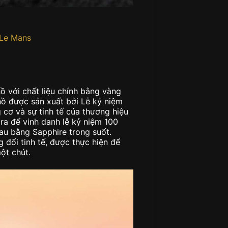
 Le Mans
 với chất liệu chính bằng vàng
 hồ được sản xuất bởi Lễ kỷ niệm
 cơ và sự tinh tế của thương hiệu
a để vinh danh lễ kỷ niệm 100
au bằng Sapphire trong suốt.
 đối tinh tế, được thực hiện để
ột chút.