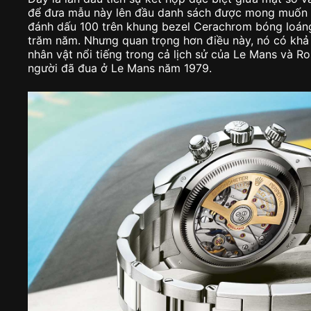
để đưa mẫu này lên đầu danh sách được mong muốn 
đánh dấu 100 trên khung bezel Cerachrom bóng loán
trăm năm. Nhưng quan trọng hơn điều này, nó có khả 
nhân vật nổi tiếng trong cả lịch sử của Le Mans và R
người đã đua ở Le Mans năm 1979.