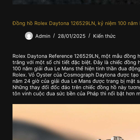
Đồng hồ Rolex Daytona 126529LN, kỷ niệm 100 năm
Admin
28/01/2025
Kiến thức
Rolex Daytona Reference 126529LN, một mẫu đồng hồ
trắng với một số chi tiết đặc biệt. Đây là chiếc đồng
100 năm giải đua Le Mans thể hiện tinh thần đua động
Rolex. Vỏ Oyster của Cosmograph Daytona được tạo r
năm 24 giờ của giải đua Le Mans được trang bị mặt s
Những thay đổi đốc đáo trên chiếc đồng hồ này tương
tôn vinh cuộc đua sức bền của Pháp thì nổi bật hơn m