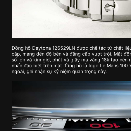
Đồng hồ Daytona 126529LN được chế tác từ chất liệu
cấp, mang đến độ bền và đẳng cấp vượt trội. Mặt đồ
số lớn và kim giờ, phút và giây mạ vàng 18k tạo nên 
nhấn đặc biệt trên mặt đồng hồ là logo Le Mans 100
ngoài, ghi nhận sự kỷ niệm quan trọng này.