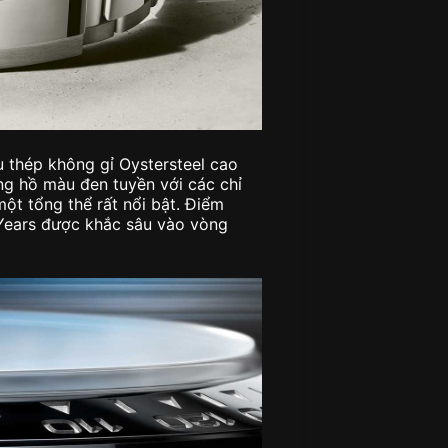
 thép không gỉ Oystersteel cao
ng hồ màu đen tuyền với các chỉ
một tổng thể rất nổi bật. Điểm
 Years được khắc sâu vào vòng