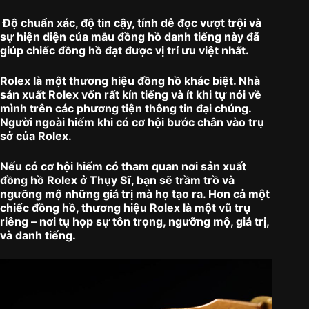
Độ chuẩn xác, độ tin cậy, tính dễ đọc vượt trội và
sự hiện diện của mẫu đồng hồ danh tiếng này đã
giúp chiếc đồng hồ đạt được vị trí ưu việt nhất.
Rolex là một thương hiệu đồng hồ khác biệt. Nhà
sản xuất Rolex vốn rất kín tiếng và ít khi tự nói về
mình trên các phương tiện thông tin đại chúng.
Người ngoài hiếm khi có cơ hội bước chân vào trụ
sở của Rolex.
Nếu có cơ hội hiếm có tham quan nơi sản xuất
đồng hồ Rolex ở Thụy Sĩ, bạn sẽ trầm trồ và
ngưỡng mộ những giá trị mà họ tạo ra. Hơn cả một
chiếc đồng hồ, thương hiệu Rolex là một vũ trụ
riêng – nơi tụ họp sự tôn trọng, ngưỡng mộ, giá trị,
và danh tiếng.