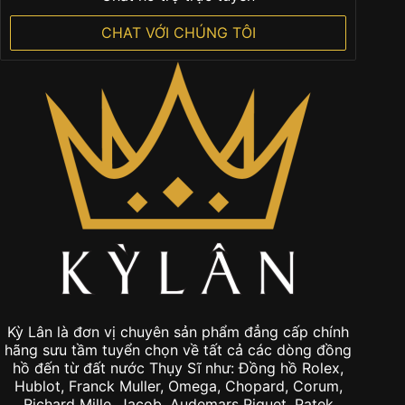
CHAT VỚI CHÚNG TÔI
Kỳ Lân là đơn vị chuyên sản phẩm đẳng cấp chính
hãng sưu tầm tuyển chọn về tất cả các dòng đồng
hồ đến từ đất nước Thụy Sĩ như: Đồng hồ Rolex,
Hublot, Franck Muller, Omega, Chopard, Corum,
Richard Mille, Jacob, Audemars Piguet, Patek