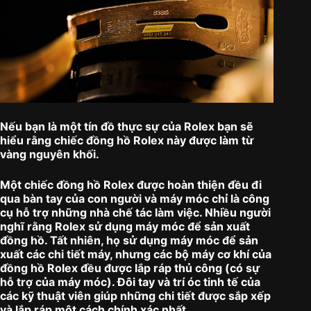
Nếu bạn là một tín đồ thực sự của Rolex bạn sẽ
hiểu rằng chiếc đồng hồ Rolex này được làm từ
vàng nguyên khối.
Một chiếc đồng hồ Rolex được hoàn thiện đều đi
qua bàn tay của con người và máy móc chỉ là công
cụ hỗ trợ những nhà chế tác làm việc. Nhiều người
nghĩ rằng Rolex sử dụng máy móc để sản xuất
đồng hồ. Tất nhiên, họ sử dụng máy móc để sản
xuất các chi tiết máy, nhưng các bộ máy cơ khí của
đồng hồ Rolex đều được lắp ráp thủ công (có sự
hỗ trợ của máy móc). Đôi tay và trí óc tinh tế của
các kỹ thuật viên giúp những chi tiết được sắp xếp
và lắp ráp một cách chính xác nhất.