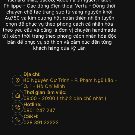
Philippe - Các dòng điện thoại Vertu - Đồng thời
chuyên chế tác trang sức từ vàng nguyên khối
Au750 và kim cương hột xoàn thiên nhiên tuyển
chọn để phục vụ theo phong cách cá nhân hóa
theo yêu cầu và cũng là đơn vị chuyên handmade
túi xách thời trang theo phong cách nhân hóa độc
bản để phục vụ sở thích và cảm xúc đến từng
khách hàng của Kỳ Lân
Địa chỉ:
40 Nguyễn Cư Trinh - P. Phạm Ngũ Lão -
Q. 1 - Hồ Chí Minh
Thời gian làm việc:
09:00 - 20:00 ( thứ 2 đến chủ nhật )
Hotline:
0901 247 247
CSKH:
028 391 22222