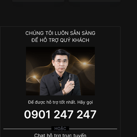
CHÚNG TÔI LUÔN SẴN SÀNG
ĐỂ HỖ TRỢ QUÝ KHÁCH
Để được hỗ trợ tốt nhất. Hãy gọi
0901 247 247
HOẶC
Chat hỗ trợ trực tuyến