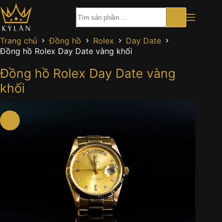
Chuyển
đến
phần
nội
Trang chủ
Đồng hồ
Rolex
Day Date
dung
Đồng hồ Rolex Day Date vàng khối
Đồng hồ Rolex Day Date vàng
khối