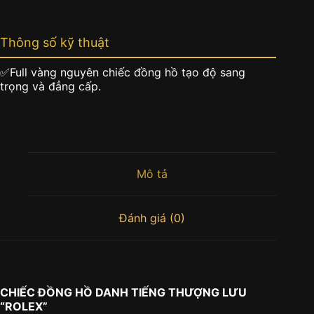
Thông số kỹ thuật
✅Full vàng nguyên chiếc đồng hồ tạo độ sang
trọng và đẳng cấp.
Mô tả
Đánh giá (0)
CHIẾC ĐỒNG HỒ DANH TIẾNG THƯỢNG LƯU
“ROLEX”