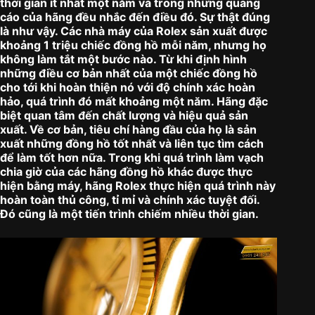
thời gian ít nhất một năm và trong những quảng
cáo của hãng đều nhắc đến điều đó. Sự thật đúng
là như vậy. Các nhà máy của Rolex sản xuất được
khoảng 1 triệu chiếc đồng hồ mỗi năm, nhưng họ
không làm tắt một bước nào. Từ khi định hình
những điều cơ bản nhất của một chiếc đồng hồ
cho tới khi hoàn thiện nó với độ chính xác hoàn
hảo, quá trình đó mất khoảng một năm. Hãng đặc
biệt quan tâm đến chất lượng và hiệu quả sản
xuất. Về cơ bản, tiêu chí hàng đầu của họ là sản
xuất những đồng hồ tốt nhất và liên tục tìm cách
để làm tốt hơn nữa. Trong khi quá trình làm vạch
chia giờ của các hãng đồng hồ khác được thực
hiện bằng máy, hãng Rolex thực hiện quá trình này
hoàn toàn thủ công, tỉ mỉ và chính xác tuyệt đối.
Đó cũng là một tiến trình chiếm nhiều thời gian.