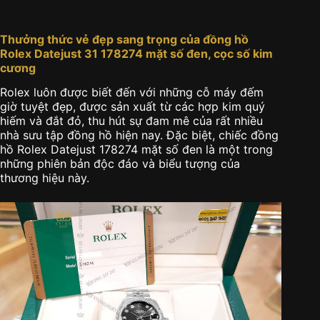
Thưởng thức vẻ đẹp sang trọng của đồng hồ
Rolex Datejust 31 178274 mặt số đen, cọc số kim
cương
Rolex luôn được biết đến với những cỗ máy đếm
giờ tuyệt đẹp, được sản xuất từ các hợp kim quý
hiếm và đắt đỏ, thu hút sự đam mê của rất nhiều
nhà sưu tập đồng hồ hiện nay. Đặc biệt, chiếc đồng
hồ Rolex Datejust 178274 mặt số đen là một trong
những phiên bản độc đáo và biểu tượng của
thương hiệu này.