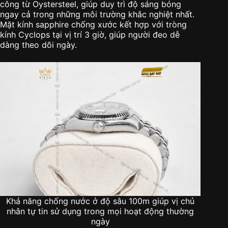
công từ Oystersteel, giúp duy trì độ sáng bóng
ngay cả trong những môi trường khắc nghiệt nhất.
Mặt kính sapphire chống xước kết hợp với tròng
kính Cyclops tại vị trí 3 giờ, giúp người đeo dễ
dàng theo dõi ngày.
Khả năng chống nước ở độ sâu 100m giúp vị chủ
nhân tự tin sử dụng trong mọi hoạt động thường
ngày