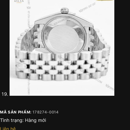
MÃ SẢN PHẨM:
178274-0014
Tình trạng:
Hàng mới
Liên hệ