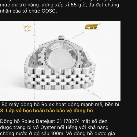
mức dự trữ năng lượng xấp xỉ 55 giờ, đã đạt chứng
nhận của tổ chức COSC.
Bộ máy đồng hồ Rolex hoạt động mạnh mẽ, bền bỉ
3. Lớp vỏ bọc hoàn hảo bảo vệ đồng hồ
Đồng hồ Rolex Datejust 31 178274 mặt số đen
được trang bị vỏ Oyster nổi tiếng với khả năng
chống nước ở độ sâu 100m. Vỏ đồng hồ được gia