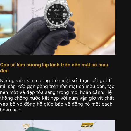
Cọc số kim cương lấp lánh trên nền mặt số màu
đen
Những viên kim cương trên mặt số được cắt gọt tỉ
mỉ, sắp xếp gọn gàng trên nền mặt số màu đen, tạo
nên một vẻ đẹp tỏa sáng trong mọi hoàn cảnh. Hệ
thống chống nước kết hợp với núm vặn giờ vít chặt
vào bộ vỏ đồng hồ giúp bảo vệ đồng hồ một cách
hoàn hảo.