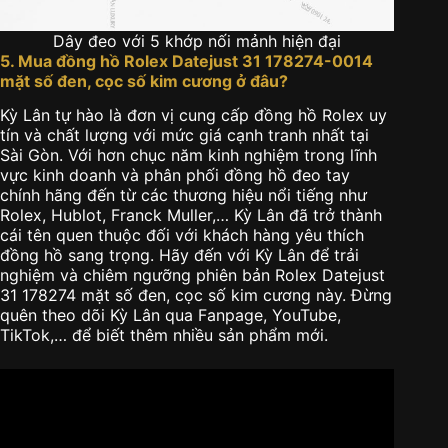
Dây đeo với 5 khớp nối mảnh hiện đại
5. Mua đồng hồ Rolex Datejust 31 178274-0014
mặt số đen, cọc số kim cương ở đâu?
Kỳ Lân tự hào là đơn vị cung cấp đồng hồ Rolex uy
tín và chất lượng với mức giá cạnh tranh nhất tại
Sài Gòn. Với hơn chục năm kinh nghiệm trong lĩnh
vực kinh doanh và phân phối đồng hồ đeo tay
chính hãng đến từ các thương hiệu nổi tiếng như
Rolex, Hublot, Franck Muller,… Kỳ Lân đã trở thành
cái tên quen thuộc đối với khách hàng yêu thích
đồng hồ sang trọng. Hãy đến với Kỳ Lân để trải
nghiệm và chiêm ngưỡng phiên bản Rolex Datejust
31 178274 mặt số đen, cọc số kim cương này. Đừng
quên theo dõi Kỳ Lân qua Fanpage, YouTube,
TikTok,… để biết thêm nhiều sản phẩm mới.​​​​