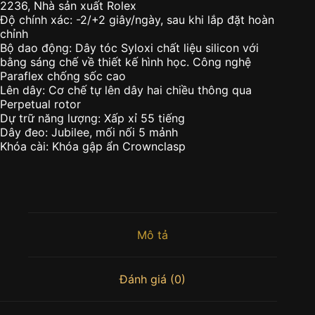
2236, Nhà sản xuất Rolex
Độ chính xác: -2/+2 giây/ngày, sau khi lắp đặt hoàn
chỉnh
Bộ dao động: Dây tóc Syloxi chất liệu silicon với
bằng sáng chế về thiết kế hình học. Công nghệ
Paraflex chống sốc cao
Lên dây: Cơ chế tự lên dây hai chiều thông qua
Perpetual rotor
Dự trữ năng lượng: Xấp xỉ 55 tiếng
Dây đeo: Jubilee, mối nối 5 mảnh
Khóa cài: Khóa gập ẩn Crownclasp
Mô tả
Đánh giá (0)