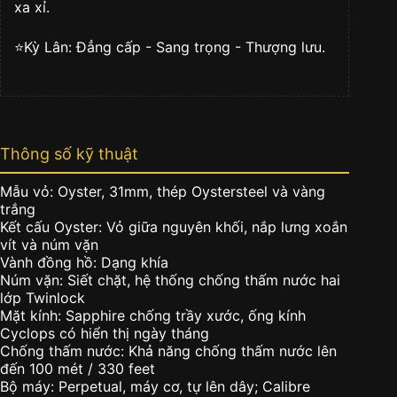
xa xỉ.
⭐️Kỳ Lân: Đẳng cấp - Sang trọng - Thượng lưu.
Thông số kỹ thuật
Mẫu vỏ: Oyster, 31mm, thép Oystersteel và vàng
trắng
Kết cấu Oyster: Vỏ giữa nguyên khối, nắp lưng xoắn
vít và núm vặn
Vành đồng hồ: Dạng khía
Núm vặn: Siết chặt, hệ thống chống thấm nước hai
lớp Twinlock
Mặt kính: Sapphire chống trầy xước, ống kính
Cyclops có hiển thị ngày tháng
Chống thấm nước: Khả năng chống thấm nước lên
đến 100 mét / 330 feet
Bộ máy: Perpetual, máy cơ, tự lên dây; Calibre