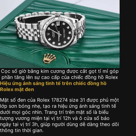
Cọc số giờ bằng kim cương được cắt gọt tỉ mỉ góp
phần tăng lên sự cao cấp của chiếc đồng hồ Rolex
Hiệu ứng ánh sáng tinh tế trên chiếc đồng hồ
Rolex mặt đen
Mặt số đen của Rolex 178274 size 31 được phủ một
lớp sơn bóng nhẹ, tạo ra hiệu ứng ánh sáng tinh tế
dưới mọi góc nhìn. Trang trí trên mặt số là biểu
tượng vương miện tại vị trí 12h và ô cửa sổ báo
ngày tại vị trí 3h, giúp người dùng dễ dàng theo dõi
thông tin thời gian.