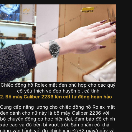
Chiếc đồng hồ Rolex mặt đen phù hợp cho các quý
cô yêu thích vẻ đẹp huyền bí, cá tính
2. Bộ máy Caliber 2236 lên cót tự động hoàn hảo
Cung cấp năng lượng cho chiếc đồng hồ Rolex mặt
đen dành cho nữ này là bộ máy Caliber 2236 với
bộ chuyển động cơ học hiện đại, đảm bảo độ chính
xác cao và độ bền bỉ vượt trội. Sản phẩm có khả
năng vận hành với độ chính xác -2/+2 giây/ngày và