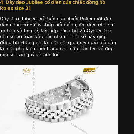
4. Dây đeo Jubilee cổ điển của chiếc đồng hồ
Rolex size 31
Dây đeo Jubilee cổ điển của chiếc Rolex mặt đen
dành cho nữ với 5 khớp nối mảnh, đại diện cho sự
xa hoa và tinh tế, kết hợp cùng bộ vỏ Oyster, tạo
nên sự an toàn và chắc chắn. Thiết kế này giúp
đồng hồ không chỉ là một công cụ xem giờ mà còn
là một phụ kiện thời trang cao cấp, tôn lên vẻ đẹp
của sự cao quý và tiện lợi.