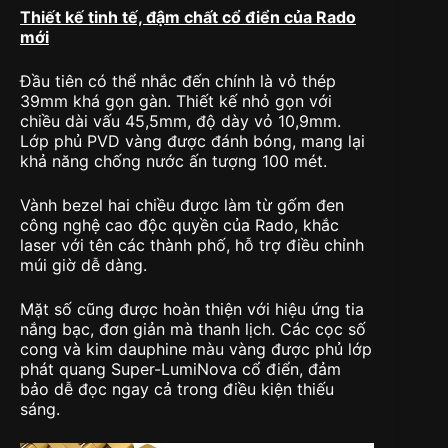
Thiết kế tinh tế, đậm chất cổ điển của Rado
mới
Đầu tiên có thể nhắc đến chính là vỏ thép
39mm khá gọn gàn. Thiết kế nhỏ gọn với
chiều dài vấu 45,5mm, độ dày vỏ 10,9mm.
Lớp phủ PVD vàng được đánh bóng, mang lại
khả năng chống nước ấn tượng 100 mét.
Vành bezel hai chiều được làm từ gốm đen
công nghệ cao độc quyền của Rado, khắc
laser với tên các thành phố, hỗ trợ điều chỉnh
múi giờ dễ dàng.
Mặt số cũng được hoàn thiện với hiệu ứng tia
nắng bạc, đơn giản mà thanh lịch. Các cọc số
cong và kim dauphine màu vàng được phủ lớp
phát quang Super-LumiNova cổ điển, đảm
bảo dễ đọc ngay cả trong điều kiện thiếu
sáng.