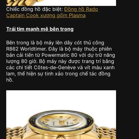
Chiếc đồng hồ đặc biệt:
Đồng hồ Rado
Captain Cook xương gốm Plasma
Trái tim mạnh mẽ bên trong
Bên trong là bộ máy lên dây cót thủ công
R862 Worldtimer. Đây là bộ máy thuộc phiên
bản cải tiến từ Powermatic 80 với dự trữ năng
lượng 80 giờ. Bộ máy này được trang trí bằng
các chi tiết Côtes-de-Genève và vít màu xanh
lam, thể hiện sự tinh xảo trong chế tác đồng
hồ.