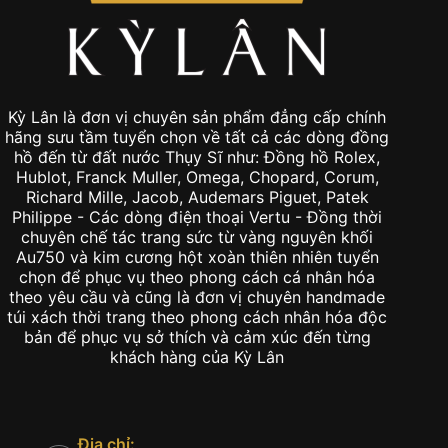
Kỳ Lân là đơn vị chuyên sản phẩm đẳng cấp chính
hãng sưu tầm tuyển chọn về tất cả các dòng đồng
hồ đến từ đất nước Thụy Sĩ như: Đồng hồ Rolex,
Hublot, Franck Muller, Omega, Chopard, Corum,
Richard Mille, Jacob, Audemars Piguet, Patek
Philippe - Các dòng điện thoại Vertu - Đồng thời
chuyên chế tác trang sức từ vàng nguyên khối
Au750 và kim cương hột xoàn thiên nhiên tuyển
chọn để phục vụ theo phong cách cá nhân hóa
theo yêu cầu và cũng là đơn vị chuyên handmade
túi xách thời trang theo phong cách nhân hóa độc
bản để phục vụ sở thích và cảm xúc đến từng
khách hàng của Kỳ Lân
Địa chỉ: