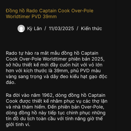
Đồng hồ Rado Captain Cook Over-Pole
Worldtimer PVD 39mm
Kỳ Lân
11/03/2025
Kiến thức
Rado tự hào ra mắt mẫu đồng hồ Captain
Cook Over-Pole Worldtimer phiên bản 2025,
sở hữu thiết kế mới đầy cuốn hút với vỏ lớn
hơn với kích thước là 39mm, phủ PVD màu
vàng sang trọng và dây đeo kiểu hạt gạo độc
đáo.
Ra đời vào năm 1962, dòng đồng hồ Captain
Cook được thiết kế nhằm phục vụ các thợ lặn
và nhà thám hiểm. Đến phiên bản Over-Pole,
dòng đồng hồ này tiếp tục chinh phục những
tín đồ du lịch toàn cầu với tính năng giờ thế
giới tinh vi.