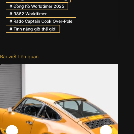
#
Đồng hồ Worldtimer 2025
#
R862 Worldtimer
#
Rado Captain Cook Over-Pole
#
Tính năng giờ thế giới
Bài viết liên quan