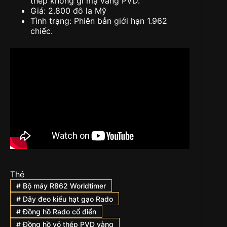
thép không gỉ mạ vàng PVD.
Giá: 2.800 đô la Mỹ
Tình trạng: Phiên bản giới hạn 1.962
chiếc.
Thẻ
#
Bộ máy R862 Worldtimer
#
Dây đeo kiểu hạt gạo Rado
#
Đồng hồ Rado cổ điển
#
Đồng hồ vỏ thép PVD vàng