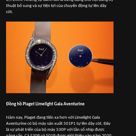
thuật bổ sung và sự tiện lợi của chuyển động tự lên dây
cót.
Đồng hồ Piaget Limelight Gala Aventurine
Năm nay, Piaget đang tiến xa hơn với Limelight Gala
Aventurine có bộ máy sản xuất 501P1 tự lên dây cót. Đây
là sự phát triển của bộ máy 530P với tần số nhịp được
nâng cấp. Cả 530P và 501P được giới thiệu vào năm 2020