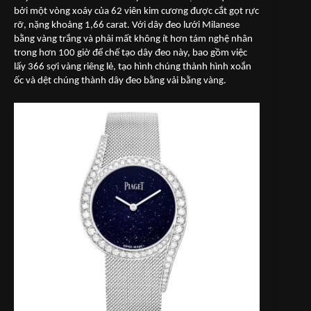
bởi một vòng xoáy của 62 viên kim cương được cắt gọt rực
rỡ, nặng khoảng 1,66 carat. Với dây đeo lưới Milanese
bằng vàng trắng và phải mất không ít hơn tám nghệ nhân
trong hơn 100 giờ để chế tạo dây đeo này, bao gồm việc
lấy 366 sợi vàng riêng lẻ, tạo hình chúng thành hình xoắn
ốc và dệt chúng thành dây đeo bằng vải bằng vàng.