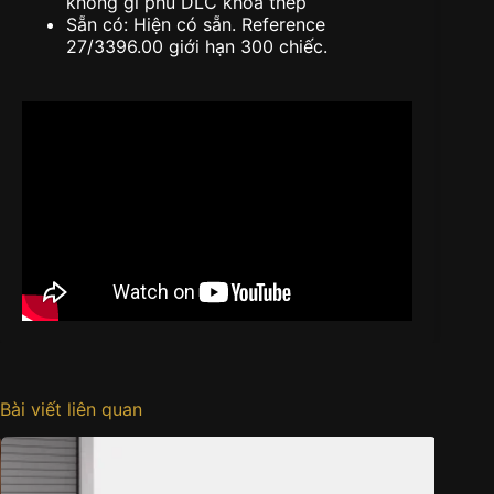
không gỉ phủ DLC khóa thép
Sẵn có: Hiện có sẵn. Reference
27/3396.00 giới hạn 300 chiếc.
Bài viết liên quan