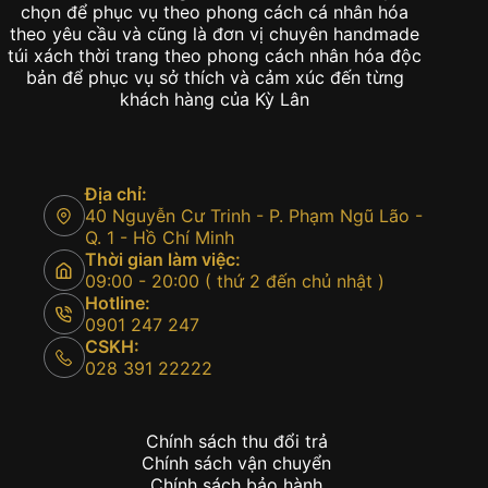
chọn để phục vụ theo phong cách cá nhân hóa
theo yêu cầu và cũng là đơn vị chuyên handmade
túi xách thời trang theo phong cách nhân hóa độc
bản để phục vụ sở thích và cảm xúc đến từng
khách hàng của Kỳ Lân
Địa chỉ:
40 Nguyễn Cư Trinh - P. Phạm Ngũ Lão -
Q. 1 - Hồ Chí Minh
Thời gian làm việc:
09:00 - 20:00 ( thứ 2 đến chủ nhật )
Hotline:
0901 247 247
CSKH:
028 391 22222
Chính sách thu đổi trả
Chính sách vận chuyển
Chính sách bảo hành