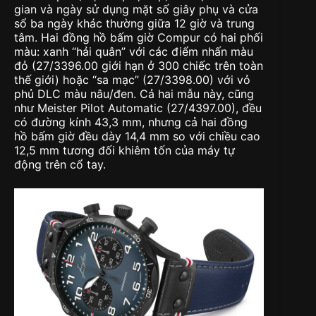
gian và ngày sử dụng mặt số giây phụ và cửa
sổ ba ngày khác thường giữa 12 giờ và trung
tâm. Hai đồng hồ bấm giờ Compur có hai phối
màu: xanh “hải quân” với các điểm nhấn màu
đỏ (27/3396.00 giới hạn ở 300 chiếc trên toàn
thế giới) hoặc “sa mạc” (27/3398.00) với vỏ
phủ DLC màu nâu/đen. Cả hai mẫu này, cũng
như Meister Pilot Automatic (27/4397.00), đều
có đường kính 43,3 mm, nhưng cả hai đồng
hồ bấm giờ đều dày 14,4 mm so với chiều cao
12,5 mm tương đối khiêm tốn của máy tự
động trên cổ tay.