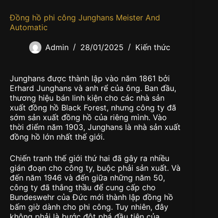
Đồng hồ phi công Junghans Meister And
Automatic
Admin
28/01/2025
Kiến thức
Junghans được thành lập vào năm 1861 bởi
Erhard Junghans và anh rể của ông. Ban đầu,
thương hiệu bán linh kiện cho các nhà sản
xuất đồng hồ Black Forest, nhưng công ty đã
sớm sản xuất đồng hồ của riêng mình. Vào
thời điểm năm 1903, Junghans là nhà sản xuất
đồng hồ lớn nhất thế giới.
Chiến tranh thế giới thứ hai đã gây ra nhiều
gián đoạn cho công ty, buộc phải sản xuất. Và
đến năm 1946 và đến giữa những năm 50,
công ty đã thắng thầu để cung cấp cho
Bundeswehr của Đức mới thành lập đồng hồ
bấm giờ dành cho phi công. Tuy nhiên, đây
không phải là bước đột phá đầu tiên của