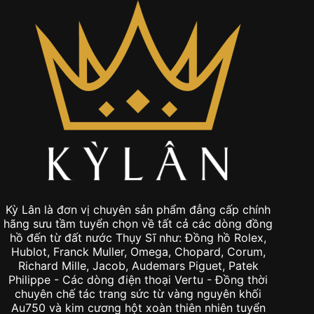
Kỳ Lân là đơn vị chuyên sản phẩm đẳng cấp chính
hãng sưu tầm tuyển chọn về tất cả các dòng đồng
hồ đến từ đất nước Thụy Sĩ như: Đồng hồ Rolex,
Hublot, Franck Muller, Omega, Chopard, Corum,
Richard Mille, Jacob, Audemars Piguet, Patek
Philippe - Các dòng điện thoại Vertu - Đồng thời
chuyên chế tác trang sức từ vàng nguyên khối
Au750 và kim cương hột xoàn thiên nhiên tuyển