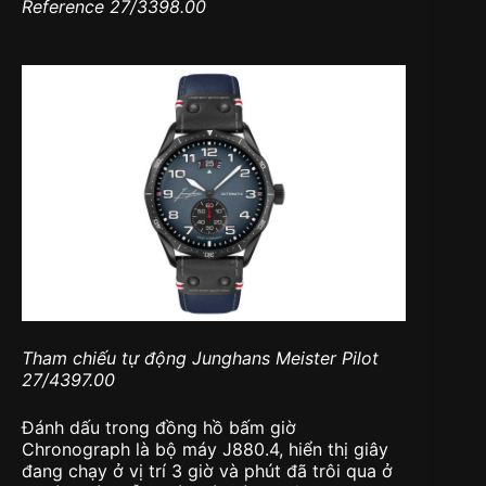
Reference 27/3398.00
Tham chiếu tự động Junghans Meister Pilot
27/4397.00
Đánh dấu trong đồng hồ bấm giờ
Chronograph là bộ máy J880.4, hiển thị giây
đang chạy ở vị trí 3 giờ và phút đã trôi qua ở