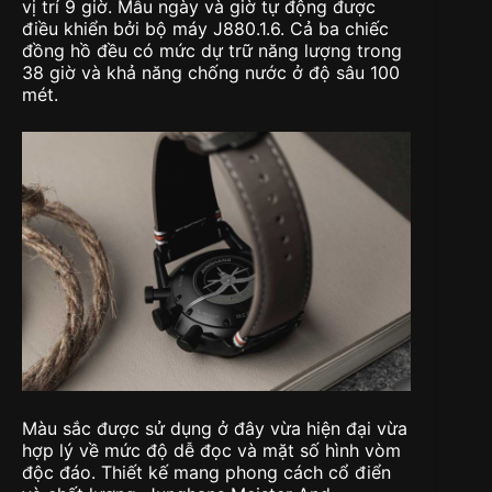
vị trí 9 giờ. Mẫu ngày và giờ tự động được
điều khiển bởi bộ máy J880.1.6. Cả ba chiếc
đồng hồ đều có mức dự trữ năng lượng trong
38 giờ và khả năng chống nước ở độ sâu 100
mét.
Màu sắc được sử dụng ở đây vừa hiện đại vừa
hợp lý về mức độ dễ đọc và mặt số hình vòm
độc đáo. Thiết kế mang phong cách cổ điển