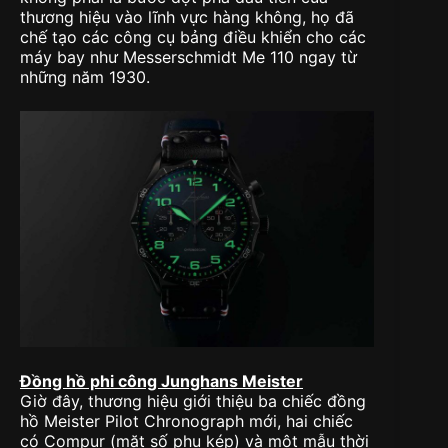
thương hiệu vào lĩnh vực hàng không, họ đã
chế tạo các công cụ bảng điều khiển cho các
máy bay như Messerschmidt Me 110 ngay từ
những năm 1930.
Đồng hồ phi công Junghans Meister
Giờ đây, thương hiệu giới thiệu ba chiếc đồng
hồ Meister Pilot Chronograph mới, hai chiếc
có Compur (mặt số phụ kép) và một mẫu thời