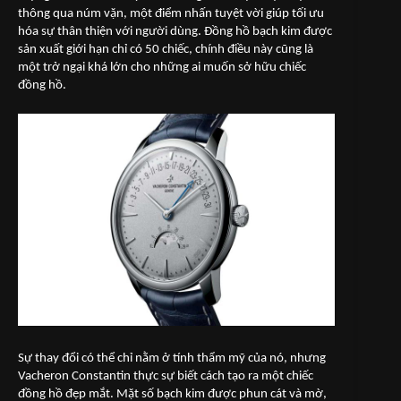
thông qua núm vặn, một điểm nhấn tuyệt vời giúp tối ưu
hóa sự thân thiện với người dùng. Đồng hồ bạch kim được
sản xuất giới hạn chỉ có 50 chiếc, chính điều này cũng là
một trở ngại khá lớn cho những ai muốn sở hữu chiếc
đồng hồ.
Sự thay đổi có thể chỉ nằm ở tính thẩm mỹ của nó, nhưng
Vacheron Constantin thực sự biết cách tạo ra một chiếc
đồng hồ đẹp mắt. Mặt số bạch kim được phun cát và mờ,