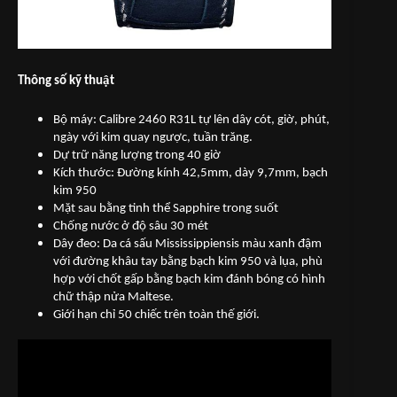
Thông số kỹ thuật
Bộ máy: Calibre 2460 R31L tự lên dây cót, giờ, phút,
ngày với kim quay ngược, tuần trăng.
Dự trữ năng lượng trong 40 giờ
Kích thước: Đường kính 42,5mm, dày 9,7mm, bạch
kim 950
Mặt sau bằng tinh thể Sapphire trong suốt
Chống nước ở độ sâu 30 mét
Dây đeo: Da cá sấu Mississippiensis màu xanh đậm
với đường khâu tay bằng bạch kim 950 và lụa, phù
hợp với chốt gấp bằng bạch kim đánh bóng có hình
chữ thập nửa Maltese.
Giới hạn chỉ 50 chiếc trên toàn thế giới.