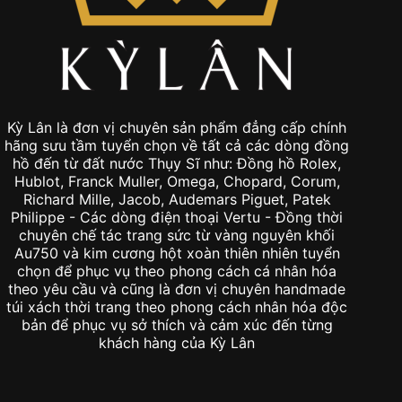
Kỳ Lân là đơn vị chuyên sản phẩm đẳng cấp chính
hãng sưu tầm tuyển chọn về tất cả các dòng đồng
hồ đến từ đất nước Thụy Sĩ như: Đồng hồ Rolex,
Hublot, Franck Muller, Omega, Chopard, Corum,
Richard Mille, Jacob, Audemars Piguet, Patek
Philippe - Các dòng điện thoại Vertu - Đồng thời
chuyên chế tác trang sức từ vàng nguyên khối
Au750 và kim cương hột xoàn thiên nhiên tuyển
chọn để phục vụ theo phong cách cá nhân hóa
theo yêu cầu và cũng là đơn vị chuyên handmade
túi xách thời trang theo phong cách nhân hóa độc
bản để phục vụ sở thích và cảm xúc đến từng
khách hàng của Kỳ Lân