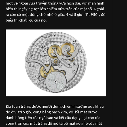
một vẻ ngoài vừa truyền thống vừa hiện đại, với màn hình
hiển thị ngày ngược lớn chiếm nửa trên của mặt số. Ngoài
ra còn có một dòng chữ nhỏ ở giữa 4 và 5 giờ, “Pt 950”, để
biểu thị chất liệu của nó.
Đĩa tuần trăng, được người dùng chiêm ngưỡng qua khẩu
độ ở vị trí 6 giờ, cũng bằng bạch kim, với bề mặt được
đánh bóng trên các ngôi sao và kết cấu dạng hạt cho các
vòng tròn của mặt trăng để mô tả bề mặt gồ ghề của mặt