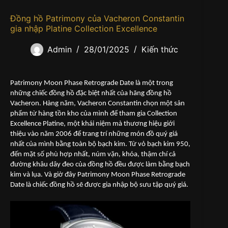
Đồng hồ Patrimony của Vacheron Constantin
gia nhập Platine Collection Excellence
Admin
28/01/2025
Kiến thức
Patrimony Moon Phase Retrograde Date là một trong
những chiếc đồng hồ đặc biệt nhất của hãng đồng hồ
Vacheron. Hàng năm, Vacheron Constantin chọn một sản
phẩm từ hàng tồn kho của mình để tham gia Collection
Excellence Platine, một khái niệm mà thương hiệu giới
thiệu vào năm 2006 để trang trí những món đồ quý giá
nhất của mình bằng toàn bộ bạch kim. Từ vỏ bạch kim 950,
đến mặt số phù hợp nhất, núm vặn, khóa, thậm chí cả
đường khâu dây đeo của đồng hồ đều được làm bằng bạch
kim và lụa. Và giờ đây Patrimony Moon Phase Retrograde
Date là chiếc đồng hồ sẽ được gia nhập bộ sưu tập quý giá.