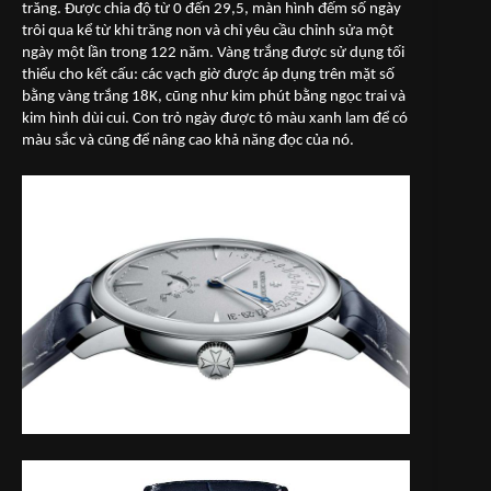
trăng. Được chia độ từ 0 đến 29,5, màn hình đếm số ngày
trôi qua kể từ khi trăng non và chỉ yêu cầu chỉnh sửa một
ngày một lần trong 122 năm. Vàng trắng được sử dụng tối
thiểu cho kết cấu: các vạch giờ được áp dụng trên mặt số
bằng vàng trắng 18K, cũng như kim phút bằng ngọc trai và
kim hình dùi cui. Con trỏ ngày được tô màu xanh lam để có
màu sắc và cũng để nâng cao khả năng đọc của nó.