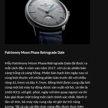
Patrimony Moon Phase Retrograde Date
Mẫu Patrimony Moon Phase Retrograde Date đã được ra
mắt cách đây 4 năm vào năm 2017, với cả các phiên bản
vàng trắng và vàng hồng. Phiên bản bạch kim ngày nay có
cùng kích thước với những phiên bản trước đó với chiều
rộng 42,5mm và dày 9,7mm. Đồng thời được cung cấp bởi
cùng một bộ máy tự động được sản xuất nội bộ, có tên là
2460 R31L với giờ, phút, ngày với kim quay ngược và chỉ
báo giai đoạn mặt trăng một cách chính xác nhất. Đánh ở
tần số 4Hz, bộ máy này cung cấp 40 giờ dự trữ năng
lượng. Tất cả các cài đặt chức năng đều được thực hiện