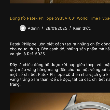
Đồng hồ Patek Philippe 5935A-001 World Time Flyb
Admin
28/01/2025
Kiến thức
Patek Philippe luôn biết cách tạo ra những chiếc đồn
cho người dùng. Bên cạnh đó, những sản phẩm mà hãn
và giờ là Ref. 5935.
Đây là chiếc đồng hồ được kết hợp giữa thép, với mặ
quý màu vàng hồng mang đến cho nó một vẻ ngoài táo
một số chi tiết Patek Philippe cổ điển như vạch giờ 
vàng trắng xám than. Để dễ đọc, tất cả các chi tiết 
trắng.