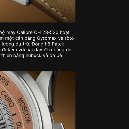
 bộ máy Calibre CH 28‑520 hoạt
ồm một cân bằng Gyromax và rôto
 lượng dự trữ. Đồng hồ Patek
 đi kèm với hai dây đeo bằng da
 thiện bằng nubuck và da bê