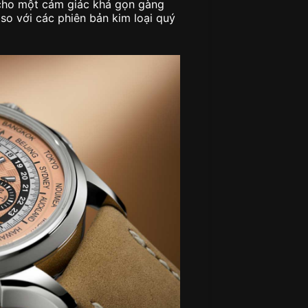
 cho một cảm giác khá gọn gàng
so với các phiên bản kim loại quý