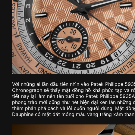
Với những ai lần đầu tiên nhìn vào Patek Philippe 5
Chronograph sẽ thấy mặt đồng hồ khá phức tạp và rối
tiết này lại làm nên tên tuổi cho Patek Philippe 593
phong trào mới cũng như nét hiện đại xen lẫn những c
thêm phần phá cách và lôi cuốn người dùng. Mặt đồn
Dauphine có mặt dát mỏng màu vàng trắng xám than 