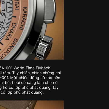
935A-001 World Time Flyback
 rắm. Tuy nhiên, chính những chi
5A-001. Một chiếc đồng hồ tạo nên
hi tiết hoài cổ càng làm cho nó
g hồ có lớp phủ phát quang, tay
có lớp phủ phát quang.