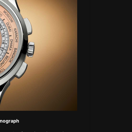
onograph