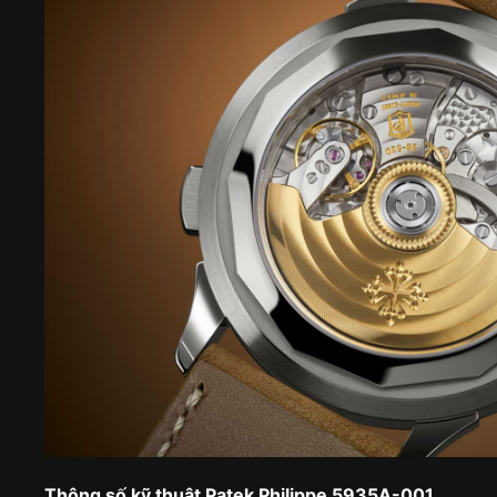
Thông số kỹ thuật Patek Philippe 5935A-001