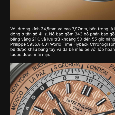
Với đường kính 34,5mm và cao 7,97mm, bên trong là
động ở tần số 4Hz. Nó bao gồm 343 bộ phận bao g
bằng vàng 21K, và lưu trữ khoảng 50 đến 55 giờ năng
Philippe 5935A-001 World Time Flyback Chronograph
bê được khâu bằng tay và da bê màu be với lớp hoàn
taupe được mài mịn.