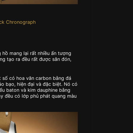
ack Chronograph
g hồ mang lại rất nhiều ấn tượng
g tạo ra đều rất được săn đón,
t số có hoa văn carbon bằng đá
 bạo, hiện đại và đặc biệt. Nó có
kiểu baton và kim dauphine bằng
này đều có lớp phủ phát quang màu