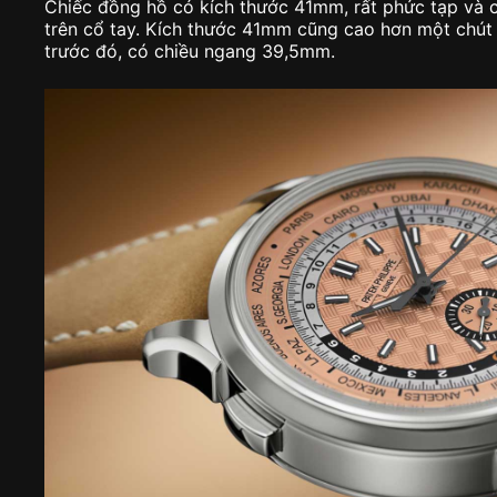
Chiếc đồng hồ có kích thước 41mm, rất phức tạp và
trên cổ tay. Kích thước 41mm cũng cao hơn một chút 
trước đó, có chiều ngang 39,5mm.