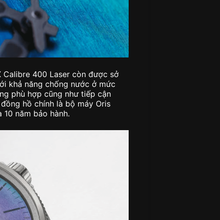
X Calibre 400 Laser còn được sở
 với khả năng chống nước ở mức
ng phù hợp cũng như tiếp cận
 đồng hồ chính là bộ máy Oris
và 10 năm bảo hành.