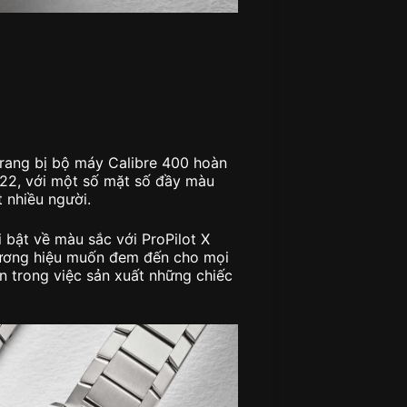
trang bị bộ máy Calibre 400 hoàn
022, với một số mặt số đầy màu
t nhiều người.
i bật về màu sắc với ProPilot X
hương hiệu muốn đem đến cho mọi
 trong việc sản xuất những chiếc