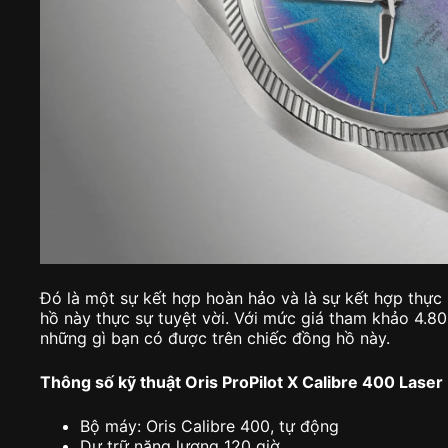
Đó là một sự kết hợp hoàn hảo và là sự kết hợp thực
hồ này thực sự tuyệt vời. Với mức giá tham khảo 4.80
những gì bạn có được trên chiếc đồng hồ này.
Thông số kỹ thuật Oris ProPilot X Calibre 400 Laser
Bộ máy: Oris Calibre 400, tự động
Dự trữ năng lượng 120 giờ