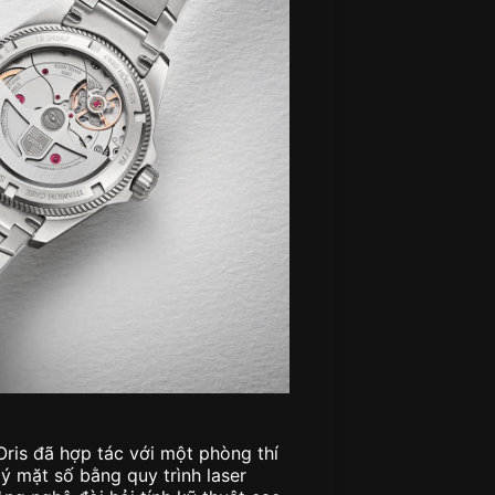
Oris đã hợp tác với một phòng thí
lý mặt số bằng quy trình laser