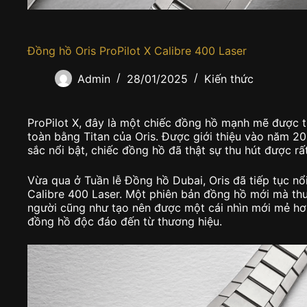
Đồng hồ Oris ProPilot X Calibre 400 Laser
Admin
28/01/2025
Kiến thức
ProPilot X, đây là một chiếc đồng hồ mạnh mẽ được 
toàn bằng Titan của Oris. Được giới thiệu vào năm 2
sắc nổi bật, chiếc đồng hồ đã thật sự thu hút được rấ
Vừa qua ở Tuần lễ Đồng hồ Dubai, Oris đã tiếp tục nổ
Calibre 400 Laser. Một phiên bản đồng hồ mới mà t
người cũng như tạo nên được một cái nhìn mới mẻ hơn
đồng hồ độc đáo đến từ thương hiệu.