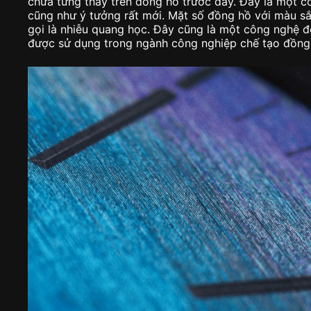
chưa từng thấy trên đồng hồ trước đây. Đây là một cô
cũng như ý tưởng rất mới. Mặt số đồng hồ với màu s
gọi là nhiễu quang học. Đây cũng là một công nghệ độ
được sử dụng trong ngành công nghiệp chế tạo đồng