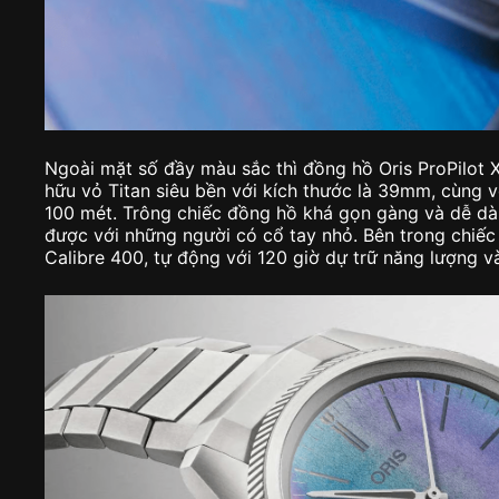
Ngoài mặt số đầy màu sắc thì đồng hồ Oris ProPilot 
hữu vỏ Titan siêu bền với kích thước là 39mm, cùng
100 mét. Trông chiếc đồng hồ khá gọn gàng và dễ dà
được với những người có cổ tay nhỏ. Bên trong chiếc
Calibre 400, tự động với 120 giờ dự trữ năng lượng 