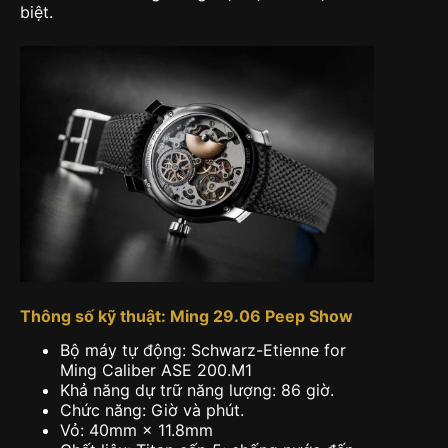
biệt.
Thông số kỹ thuật: Ming 29.06 Peep Show
Bộ máy tự động: Schwarz-Etienne for
Ming Caliber ASE 200.M1
Khả năng dự trữ năng lượng: 86 giờ.
Chức năng: Giờ và phút.
Vỏ: 40mm × 11.8mm