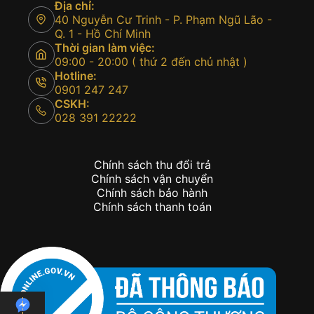
Địa chỉ:
40 Nguyễn Cư Trinh - P. Phạm Ngũ Lão -
Q. 1 - Hồ Chí Minh
Thời gian làm việc:
09:00 - 20:00 ( thứ 2 đến chủ nhật )
Hotline:
0901 247 247
CSKH:
028 391 22222
Chính sách thu đổi trả
Chính sách vận chuyển
Chính sách bảo hành
Chính sách thanh toán