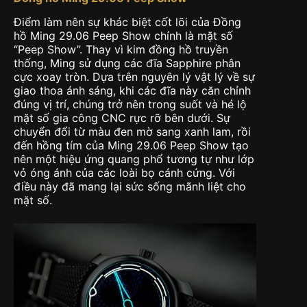
Điểm làm nên sự khác biệt cốt lõi của Đồng
hồ Ming 29.06 Peep Show chính là mặt số
“Peep Show”. Thay vì kim đồng hồ truyền
thống, Ming sử dụng các đĩa Sapphire phân
cực xoay tròn. Dựa trên nguyên lý vật lý về sự
giao thoa ánh sáng, khi các đĩa này căn chỉnh
đúng vị trí, chúng trở nên trong suốt và hé lộ
mặt số gia công CNC rực rỡ bên dưới. Sự
chuyển đổi từ màu đen mờ sang xanh lam, rồi
đến hồng tím của Ming 29.06 Peep Show tạo
nên một hiệu ứng quang phổ tương tự như lớp
vỏ óng ánh của các loài bọ cánh cứng. Với
điều này đã mang lại sức sống mãnh liệt cho
mặt số.