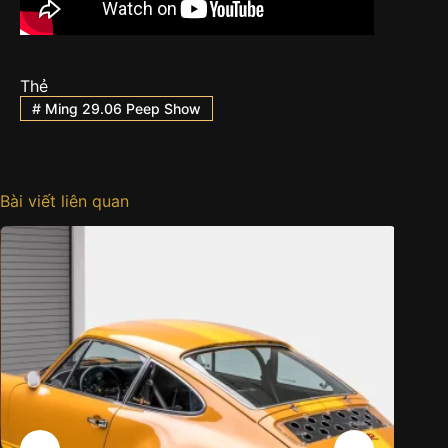
Thẻ
#
Ming 29.06 Peep Show
Bài viết liên quan