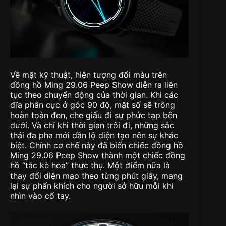
Về mặt kỹ thuật, hiện tượng đổi màu trên
đồng hồ Ming 29.06 Peep Show diễn ra liên
tục theo chuyển động của thời gian. Khi các
đĩa phân cực ở góc 90 độ, mặt số sẽ trông
hoàn toàn đen, che giấu đi sự phức tạp bên
dưới. Và chỉ khi thời gian trôi đi, những sắc
thái đa pha mới dần lộ diện tạo nên sự khác
biệt. Chính cơ chế này đã biến chiếc đồng hồ
Ming 29.06 Peep Show thành một chiếc đồng
hồ “tắc kè hoa” thực thụ. Một điểm nữa là
thay đổi diện mạo theo từng phút giây, mang
lại sự phấn khích cho người sở hữu mỗi khi
nhìn vào cổ tay.