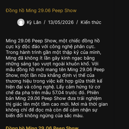
Đồng hồ Ming 29.06 Peep Show
Kỳ Lân
13/05/2026
Kiến thức
Ming 29.06 Peep Show, một chiếc đồng hồ
cực kỳ độc đáo với công nghệ phân cực.
Trong hành trình gần một thập kỷ của mình,
Ming đã không ít lần gây kinh ngạc bằng
những sáng tạo vượt ngoài khuôn khổ. Với
mẫu đồng hồ mới mang tên Ming 29.06 Peep
Show, một lần nữa khẳng định vị thế của
thương hiệu trong việc kết hợp giữa thiết kế
hiện đại và công nghệ. Lấy cảm hứng từ cơ
chế đa pha trên mẫu 57.04 trước đó. Phiên
bản Ming 29.06 Peep Show đưa trải nghiệm
thị giác lên một tầm cao mới. Mơi mà thời gian
không chỉ để đọc mà còn để cảm nhận sự
biến đổi không ngừng của sắc màu.
Đồng hồ Ming 29.06 Peep Show