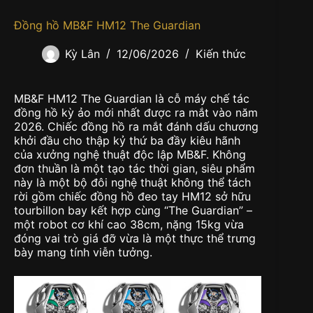
Đồng hồ MB&F HM12 The Guardian
Kỳ Lân
12/06/2026
Kiến thức
MB&F HM12 The Guardian là cỗ máy chế tác
đồng hồ kỳ ảo mới nhất được ra mắt vào năm
2026. Chiếc đồng hồ ra mắt đánh dấu chương
khởi đầu cho thập kỷ thứ ba đầy kiêu hãnh
của xưởng nghệ thuật độc lập MB&F. Không
đơn thuần là một tạo tác thời gian, siêu phẩm
này là một bộ đôi nghệ thuật không thể tách
rời gồm chiếc đồng hồ đeo tay HM12 sở hữu
tourbillon bay kết hợp cùng “The Guardian” –
một robot cơ khí cao 38cm, nặng 15kg vừa
đóng vai trò giá đỡ vừa là một thực thể trưng
bày mang tính viễn tưởng.