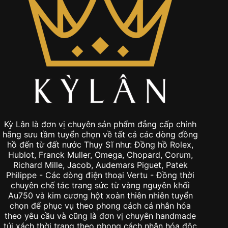
Kỳ Lân là đơn vị chuyên sản phẩm đẳng cấp chính
hãng sưu tầm tuyển chọn về tất cả các dòng đồng
hồ đến từ đất nước Thụy Sĩ như: Đồng hồ Rolex,
Hublot, Franck Muller, Omega, Chopard, Corum,
Richard Mille, Jacob, Audemars Piguet, Patek
Philippe - Các dòng điện thoại Vertu - Đồng thời
chuyên chế tác trang sức từ vàng nguyên khối
Au750 và kim cương hột xoàn thiên nhiên tuyển
chọn để phục vụ theo phong cách cá nhân hóa
theo yêu cầu và cũng là đơn vị chuyên handmade
túi xách thời trang theo phong cách nhân hóa độc