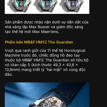
Sản phẩm được nhào nặn dưới sự dẫn dắt của
nhà sáng lập Max Busser và giám đốc sáng
tạo thế hệ mới Max Maertens.
Phiên bản MB&F HM12 The Guardian
Vượt qua ranh giới của 11 thế hệ Horological
Machine trước đó, chiếc đồng hồ đeo tay
thuộc bộ MB&F HM12 The Guardian sở hữu bộ
vỏ titan cấp 5 (kích thước 49,3 x 43,6 x
13,8mm) mang triết lý “hai mặt” vô cùng độc
đáo.