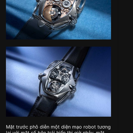
Mặt trước phô diễn một diện mạo robot tương
lai với mặt số bên trái hiển thị giờ nhảy, mặt