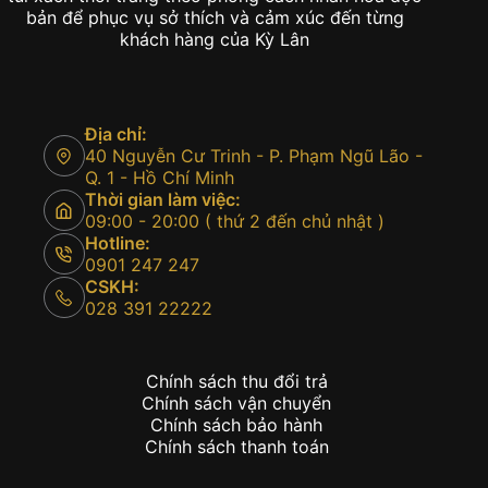
bản để phục vụ sở thích và cảm xúc đến từng
khách hàng của Kỳ Lân
Địa chỉ:
40 Nguyễn Cư Trinh - P. Phạm Ngũ Lão -
Q. 1 - Hồ Chí Minh
Thời gian làm việc:
09:00 - 20:00 ( thứ 2 đến chủ nhật )
Hotline:
0901 247 247
CSKH:
028 391 22222
Chính sách thu đổi trả
Chính sách vận chuyển
Chính sách bảo hành
Chính sách thanh toán