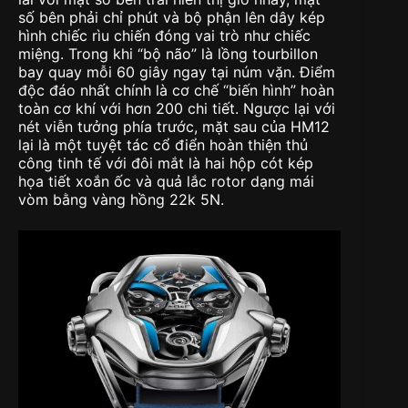
số bên phải chỉ phút và bộ phận lên dây kép
hình chiếc rìu chiến đóng vai trò như chiếc
miệng. Trong khi “bộ não” là lồng tourbillon
bay quay mỗi 60 giây ngay tại núm vặn. Điểm
độc đáo nhất chính là cơ chế “biến hình” hoàn
toàn cơ khí với hơn 200 chi tiết. Ngược lại với
nét viễn tưởng phía trước, mặt sau của HM12
lại là một tuyệt tác cổ điển hoàn thiện thủ
công tinh tế với đôi mắt là hai hộp cót kép
họa tiết xoắn ốc và quả lắc rotor dạng mái
vòm bằng vàng hồng 22k 5N.