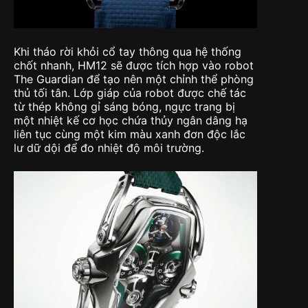
Khi tháo rời khỏi cổ tay thông qua hệ thống
chốt nhanh, HM12 sẽ được tích hợp vào robot
The Guardian để tạo nên một chỉnh thể phòng
thủ tối tân. Lớp giáp của robot được chế tác
từ thép không gỉ sáng bóng, ngực trang bị
một nhiệt kế cơ học chứa thủy ngân dâng hạ
liên tục cùng một kim màu xanh đơn độc lắc
lư dữ dội để đo nhiệt độ môi trường.