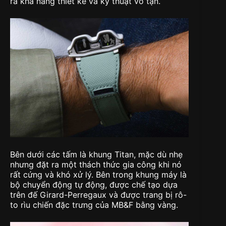
ra khả năng thiết kế và kỹ thuật vô tận.
Bên dưới các tấm là khung Titan, mặc dù nhẹ
nhưng đặt ra một thách thức gia công khi nó
rất cứng và khó xử lý. Bên trong khung máy là
bộ chuyển động tự động, được chế tạo dựa
trên đế Girard-Perregaux và được trang bị rô-
to rìu chiến đặc trưng của MB&F bằng vàng.