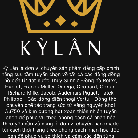
Kỳ Lân là đơn vị chuyên sản phẩm đẳng cấp chính
hãng sưu tầm tuyển chọn về tất cả các dòng đồng
hồ đến từ đất nước Thụy Sĩ như: Đồng hồ Rolex,
Hublot, Franck Muller, Omega, Chopard, Corum,
Richard Mille, Jacob, Audemars Piguet, Patek
Philippe - Các dòng điện thoại Vertu - Đồng thời
chuyên chế tác trang sức từ vàng nguyên khối
Au750 và kim cương hột xoàn thiên nhiên tuyển
chọn để phục vụ theo phong cách cá nhân hóa
theo yêu cầu và cũng là đơn vị chuyên handmade
túi xách thời trang theo phong cách nhân hóa độc
bản để phục vụ sở thích và cảm xúc đến từng