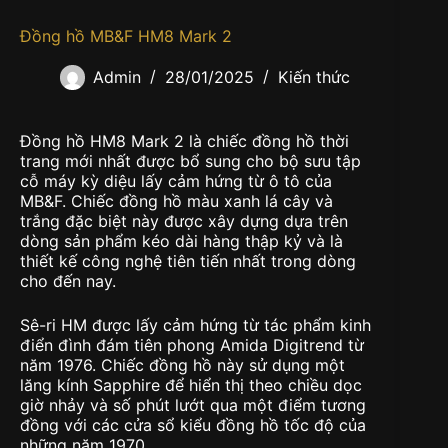
Đồng hồ MB&F HM8 Mark 2
Admin
28/01/2025
Kiến thức
Đồng hồ HM8 Mark 2 là chiếc đồng hồ thời
trang mới nhất được bổ sung cho bộ sưu tập
cỗ máy kỳ diệu lấy cảm hứng từ ô tô của
MB&F. Chiếc đồng hồ màu xanh lá cây và
trắng đặc biệt này được xây dựng dựa trên
dòng sản phẩm kéo dài hàng thập kỷ và là
thiết kế công nghệ tiên tiến nhất trong dòng
cho đến nay.
Sê-ri HM được lấy cảm hứng từ tác phẩm kinh
điển đình đám tiên phong Amida Digitrend từ
năm 1976. Chiếc đồng hồ này sử dụng một
lăng kính Sapphire để hiển thị theo chiều dọc
giờ nhảy và số phút lướt qua một điểm tương
đồng với các cửa sổ kiểu đồng hồ tốc độ của
những năm 1970.