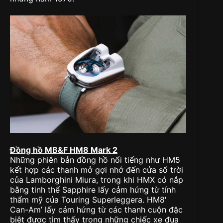
Đồng hồ MB&F HM8 Mark 2
Những phiên bản đồng hồ nổi tiếng như HM5
kết hợp các thanh mở gợi nhớ đến cửa sổ trời
của Lamborghini Miura, trong khi HMX có nắp
bằng tinh thể Sapphire lấy cảm hứng từ tính
thẩm mỹ của Touring Superleggera. HM8′
Can-Am’ lấy cảm hứng từ các thanh cuộn đặc
biệt được tìm thấy trong những chiếc xe đua