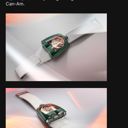
Can-Am.