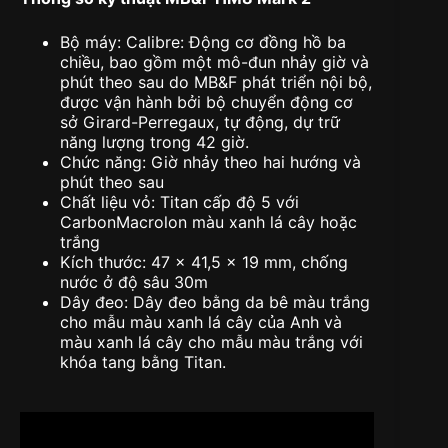
Bộ máy: Calibre: Động cơ đồng hồ ba
chiều, bao gồm một mô-đun nhảy giờ và
phút theo sau do MB&F phát triển nội bộ,
được vận hành bởi bộ chuyển động cơ
sở Girard-Perregaux, tự động, dự trữ
năng lượng trong 42 giờ.
Chức năng: Giờ nhảy theo hai hướng và
phút theo sau
Chất liệu vỏ: Titan cấp độ 5 với
CarbonMacrolon màu xanh lá cây hoặc
trắng
Kích thước: 47 x 41,5 x 19 mm, chống
nước ở độ sâu 30m
Dây đeo: Dây đeo bằng da bê màu trắng
cho mẫu màu xanh lá cây của Anh và
màu xanh lá cây cho mẫu màu trắng với
khóa tang bằng Titan.