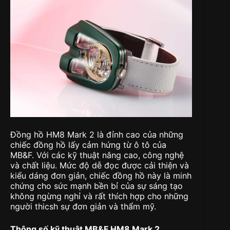
Đồng hồ HM8 Mark 2 là đỉnh cao của những
chiếc đồng hồ lấy cảm hứng từ ô tô của
MB&F. Với các kỹ thuật nâng cao, công nghệ
và chất liệu. Mức độ dễ đọc được cải thiện và
kiểu dáng đơn giản, chiếc đồng hồ này là minh
chứng cho sức mạnh bền bỉ của sự sáng tạo
không ngừng nghỉ và rất thích hợp cho những
người thicsh sự đơn giản và thẩm mỹ.
Thông số kỹ thuật MB&F HM8 Mark 2