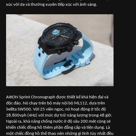
xúc với da và thường xuyên tiếp xúc với ánh sáng.
AIKON Sprint Chronograph được thiết kế khá hiện đại và
độc đáo. Nó chạy trên bộ máy nội bộ ML112, dựa trên
Sellita SW500. Với 25 viên ngọc, nó hoạt động ở tốc độ
28.800vph (4Hz) với mức dự trữ năng lượng trong 48 giờ.
Ngoài ra, khả năng chống nước ở độ sâu 200 mét cũng sẽ
khiến chiếc đồng hồ thêm phần đẳng cấp và tiện dụng. Là
một chiếc đồng hồ thể thao nên những gì tinh túy nhất đều