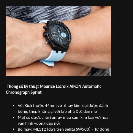
Thông số kỹ thuật Maurice Lacroix AIKON Automatic
Chronograph Sprint
Vỏ: Kích thước 44mm với 6 tay kim loại được đánh
bóng; thép không gỉ với lớp phủ DLC đen mờ.
Mặt số được chải Sunray màu xám kim loại với hoa
văn hình vuông dập nổi
Bộ máy: ML112 (dựa trên Sellita SW500) – Tự động