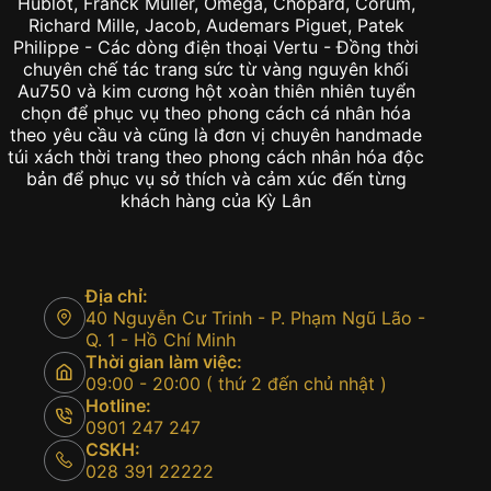
Hublot, Franck Muller, Omega, Chopard, Corum,
Richard Mille, Jacob, Audemars Piguet, Patek
Philippe - Các dòng điện thoại Vertu - Đồng thời
chuyên chế tác trang sức từ vàng nguyên khối
Au750 và kim cương hột xoàn thiên nhiên tuyển
chọn để phục vụ theo phong cách cá nhân hóa
theo yêu cầu và cũng là đơn vị chuyên handmade
túi xách thời trang theo phong cách nhân hóa độc
bản để phục vụ sở thích và cảm xúc đến từng
khách hàng của Kỳ Lân
Địa chỉ:
40 Nguyễn Cư Trinh - P. Phạm Ngũ Lão -
Q. 1 - Hồ Chí Minh
Thời gian làm việc:
09:00 - 20:00 ( thứ 2 đến chủ nhật )
Hotline:
0901 247 247
CSKH:
028 391 22222