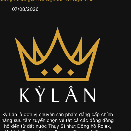
gấm sa
07/08/2026
0
Kỳ Lân là đơn vị chuyên sản phẩm đẳng cấp chính
hãng sưu tầm tuyển chọn về tất cả các dòng đồng
hồ đến từ đất nước Thụy Sĩ như: Đồng hồ Rolex,