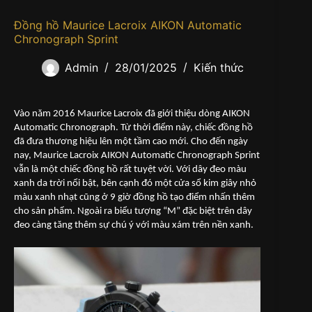
Đồng hồ Maurice Lacroix AIKON Automatic
Chronograph Sprint
Admin
28/01/2025
Kiến thức
Vào năm 2016 Maurice Lacroix đã giới thiệu dòng AIKON
Automatic Chronograph. Từ thời điểm này, chiếc đồng hồ
đã đưa thương hiệu lên một tầm cao mới. Cho đến ngày
nay, Maurice Lacroix AIKON Automatic Chronograph Sprint
vẫn là một chiếc đồng hồ rất tuyệt vời. Với dây đeo màu
xanh da trời nổi bật, bên cạnh đó một cửa sổ kim giây nhỏ
màu xanh nhạt cũng ở 9 giờ đồng hồ tạo điểm nhấn thêm
cho sản phẩm. Ngoài ra biểu tượng “M” đặc biệt trên dây
đeo càng tăng thêm sự chú ý với màu xám trên nền xanh.