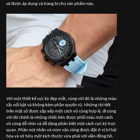
sẽ được áp dụng và trang bị cho sản phẩm này.
Với một thiết kế cực kỳ đẹp mắt, cùng với đó là những màu
sắc nổi bật và không kém phần quyến rũ. Những chi tiết
trên mặt số được sắp xếp một cách vô cùng hợp lý, đi cùng
với đó chính là những chiếc kim được phối màu một cách
vô cùng dễ nhìn và dễ dàng phân biệt một cách cực kỳ trực
quan. Phần nút nhấn và núm vặn cũng được đặt ở vị trí hài
hòa và sở hữu một kích thước vừa phải với viền đồng hồ.