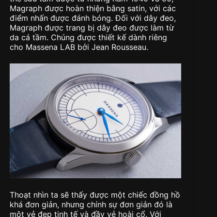
Magraph được hoàn thiện bằng satin, với các
điểm nhấn được đánh bóng. Đối với dây đeo,
Magraph được trang bị dây đeo được làm từ
da cá tầm. Chúng được thiết kế dành riêng
cho Massena LAB bởi Jean Rousseau.
Thoạt nhìn ta sẽ thấy được một chiếc đồng hồ
khá đơn giản, nhưng chính sự đơn giản đó là
một vẻ đẹp tinh tế và đầy vẻ hoài cổ. Với