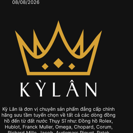
08/08/2026
0
Kỳ Lân là đơn vị chuyên sản phẩm đẳng cấp chính
hãng sưu tầm tuyển chọn về tất cả các dòng đồng
hồ đến từ đất nước Thụy Sĩ như: Đồng hồ Rolex,
Hublot, Franck Muller, Omega, Chopard, Corum,
Richard Mille, Jacob, Audemars Piguet, Patek