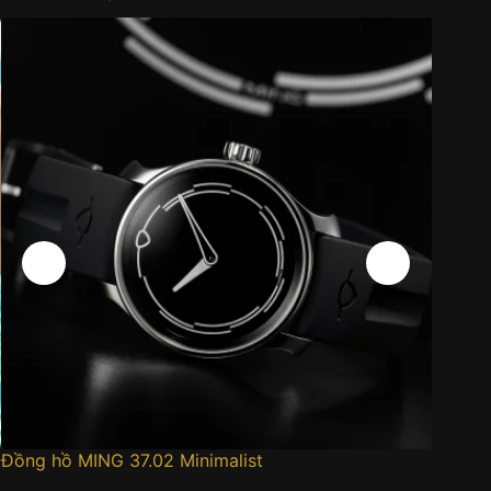
Đồng hồ MING 37.02 Minimalist
Đồng h