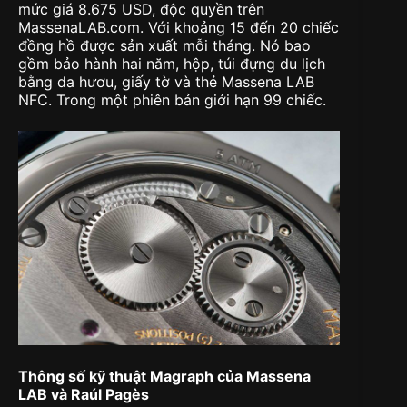
mức giá 8.675 USD, độc quyền trên
MassenaLAB.com. Với khoảng 15 đến 20 chiếc
đồng hồ được sản xuất mỗi tháng. Nó bao
gồm bảo hành hai năm, hộp, túi đựng du lịch
bằng da hươu, giấy tờ và thẻ Massena LAB
NFC. Trong một phiên bản giới hạn 99 chiếc.
Thông số kỹ thuật Magraph của Massena
LAB và Raúl Pagès