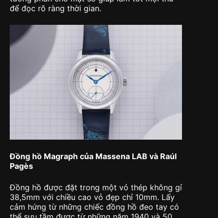
để đọc rõ ràng thời gian.
Đồng hồ Magraph của Massena LAB và Raúl
Pagès
Đồng hồ được đặt trong một vỏ thép không gỉ
38,5mm với chiều cao vỏ đẹp chỉ 10mm. Lấy
cảm hứng từ những chiếc đồng hồ đeo tay có
thể sưu tầm được từ những năm 1940 và 50,