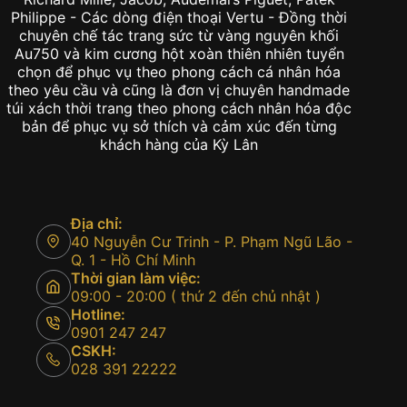
Philippe - Các dòng điện thoại Vertu - Đồng thời
chuyên chế tác trang sức từ vàng nguyên khối
Au750 và kim cương hột xoàn thiên nhiên tuyển
chọn để phục vụ theo phong cách cá nhân hóa
theo yêu cầu và cũng là đơn vị chuyên handmade
túi xách thời trang theo phong cách nhân hóa độc
bản để phục vụ sở thích và cảm xúc đến từng
khách hàng của Kỳ Lân
Địa chỉ:
40 Nguyễn Cư Trinh - P. Phạm Ngũ Lão -
Q. 1 - Hồ Chí Minh
Thời gian làm việc:
09:00 - 20:00 ( thứ 2 đến chủ nhật )
Hotline:
0901 247 247
CSKH:
028 391 22222